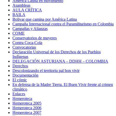
América Latina en movimiento
Asambleas
AULA CRÍTICA
BAILA
Bolivar que camina por América Latina
Campaña Internacional contra el Paramilitarismo en Colombia
Campañas y Alianzas
COME
Conservatorios de muyeres
Contra Coca-Cola
Convocatorias
Declaración Universal de los Derechos de los Pueblos
Indígenas
DELEGACIÓN ASTURIANA – DDHH – COLOMBIA
Derechos
Descolonizando el territoriu pal bon vivir
Documentación
El cómic
En defensa de la Madre Tierra. El Buen Vivir frente al crimen
climático
Enlaces
Hemeroteca
Hemeroteca 2005
Hemeroteca 2006
Hemeroteca 2007