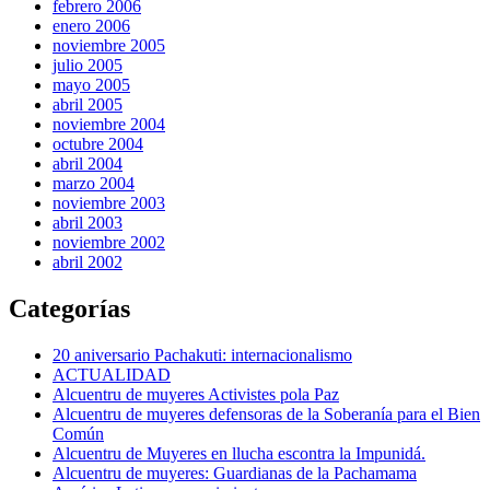
febrero 2006
enero 2006
noviembre 2005
julio 2005
mayo 2005
abril 2005
noviembre 2004
octubre 2004
abril 2004
marzo 2004
noviembre 2003
abril 2003
noviembre 2002
abril 2002
Categorías
20 aniversario Pachakuti: internacionalismo
ACTUALIDAD
Alcuentru de muyeres Activistes pola Paz
Alcuentru de muyeres defensoras de la Soberanía para el Bien
Común
Alcuentru de Muyeres en llucha escontra la Impunidá.
Alcuentru de muyeres: Guardianas de la Pachamama