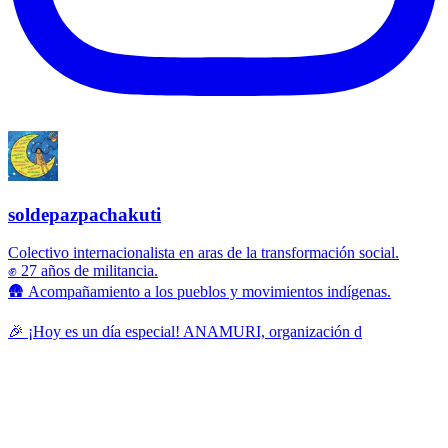
soldepazpachakuti
Colectivo internacionalista en aras de la transformación social.
✊ 27 años de militancia.
🛖 Acompañamiento a los pueblos y movimientos indígenas.
🎉 ¡Hoy es un día especial! ANAMURI, organización d