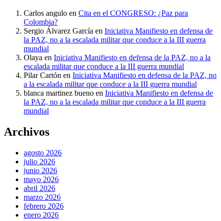
Carlos angulo
en
Cita en el CONGRESO: ¿Paz para
Colombia?
Sergio Álvarez García
en
Iniciativa Manifiesto en defensa de
la PAZ, no a la escalada militar que conduce a la III guerra
mundial
Olaya
en
Iniciativa Manifiesto en defensa de la PAZ, no a la
escalada militar que conduce a la III guerra mundial
Pilar Cartón
en
Iniciativa Manifiesto en defensa de la PAZ, no
a la escalada militar que conduce a la III guerra mundial
blanca martinez bueno
en
Iniciativa Manifiesto en defensa de
la PAZ, no a la escalada militar que conduce a la III guerra
mundial
Archivos
agosto 2026
julio 2026
junio 2026
mayo 2026
abril 2026
marzo 2026
febrero 2026
enero 2026