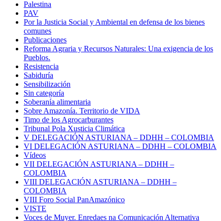
Palestina
PAV
Por la Justicia Social y Ambiental en defensa de los bienes
comunes
Publicaciones
Reforma Agraria y Recursos Naturales: Una exigencia de los
Pueblos.
Resistencia
Sabiduría
Sensibilización
Sin categoría
Soberanía alimentaria
Sobre Amazonía. Territorio de VIDA
Timo de los Agrocarburantes
Tribunal Pola Xusticia Climática
V DELEGACIÓN ASTURIANA – DDHH – COLOMBIA
VI DELEGACIÓN ASTURIANA – DDHH – COLOMBIA
Vídeos
VII DELEGACIÓN ASTURIANA – DDHH –
COLOMBIA
VIII DELEGACIÓN ASTURIANA – DDHH –
COLOMBIA
VIII Foro Social PanAmazónico
VISTE
Voces de Muyer. Enredaes na Comunicación Alternativa