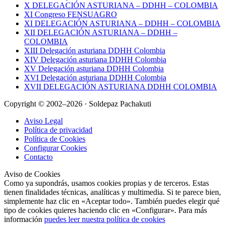
X DELEGACIÓN ASTURIANA – DDHH – COLOMBIA
XI Congreso FENSUAGRO
XI DELEGACIÓN ASTURIANA – DDHH – COLOMBIA
XII DELEGACIÓN ASTURIANA – DDHH –
COLOMBIA
XIII Delegación asturiana DDHH Colombia
XIV Delegación asturiana DDHH Colombia
XV Delegación asturiana DDHH Colombia
XVI Delegación asturiana DDHH Colombia
XVII DELEGACIÓN ASTURIANA DDHH COLOMBIA
Copyright © 2002–2026 · Soldepaz Pachakuti
Aviso Legal
Política de privacidad
Política de Cookies
Configurar Cookies
Contacto
Aviso de Cookies
Como ya supondrás, usamos cookies propias y de terceros. Estas
tienen finalidades técnicas, analíticas y multimedia. Si te parece bien,
simplemente haz clic en «Aceptar todo». También puedes elegir qué
tipo de cookies quieres haciendo clic en «Configurar». Para más
información
puedes leer nuestra política de cookies