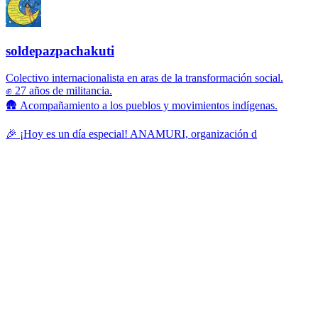
soldepazpachakuti
Colectivo internacionalista en aras de la transformación social.
✊ 27 años de militancia.
🛖 Acompañamiento a los pueblos y movimientos indígenas.
🎉 ¡Hoy es un día especial! ANAMURI, organización d