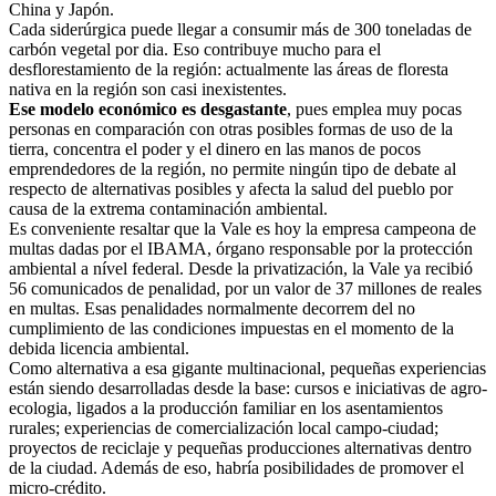
China y Japón.
Cada siderúrgica puede llegar a consumir más de 300 toneladas de
carbón vegetal por dia. Eso contribuye mucho para el
desflorestamiento de la región: actualmente las áreas de floresta
nativa en la región son casi inexistentes.
Ese modelo económico es desgastante
, pues emplea muy pocas
personas en comparación con otras posibles formas de uso de la
tierra, concentra el poder y el dinero en las manos de pocos
emprendedores de la región, no permite ningún tipo de debate al
respecto de alternativas posibles y afecta la salud del pueblo por
causa de la extrema contaminación ambiental.
Es conveniente resaltar que la Vale es hoy la empresa campeona de
multas dadas por el IBAMA, órgano responsable por la protección
ambiental a nível federal. Desde la privatización, la Vale ya recibió
56 comunicados de penalidad, por un valor de 37 millones de reales
en multas. Esas penalidades normalmente decorrem del no
cumplimiento de las condiciones impuestas en el momento de la
debida licencia ambiental.
Como alternativa a esa gigante multinacional, pequeñas experiencias
están siendo desarrolladas desde la base: cursos e iniciativas de agro-
ecologia, ligados a la producción familiar en los asentamientos
rurales; experiencias de comercialización local campo-ciudad;
proyectos de reciclaje y pequeñas producciones alternativas dentro
de la ciudad. Además de eso, habría posibilidades de promover el
micro-crédito.