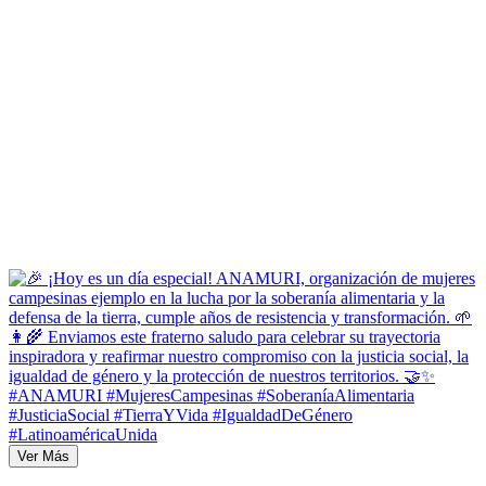
Ver Más