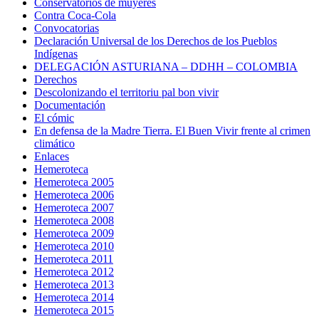
Conservatorios de muyeres
Contra Coca-Cola
Convocatorias
Declaración Universal de los Derechos de los Pueblos
Indígenas
DELEGACIÓN ASTURIANA – DDHH – COLOMBIA
Derechos
Descolonizando el territoriu pal bon vivir
Documentación
El cómic
En defensa de la Madre Tierra. El Buen Vivir frente al crimen
climático
Enlaces
Hemeroteca
Hemeroteca 2005
Hemeroteca 2006
Hemeroteca 2007
Hemeroteca 2008
Hemeroteca 2009
Hemeroteca 2010
Hemeroteca 2011
Hemeroteca 2012
Hemeroteca 2013
Hemeroteca 2014
Hemeroteca 2015