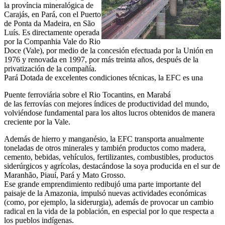
la província mineralógica de
Carajás, en Pará, con el Puerto
de Ponta da Madeira, en São
Luís. Es directamente operada
por la Companhia Vale do Rio
Doce (Vale), por medio de la concesión efectuada por la Unión en
1976 y renovada en 1997, por más treinta años, después de la
privatización de la compañía.
Pará Dotada de excelentes condiciones técnicas, la EFC es una
Puente ferroviária sobre el Rio Tocantins, en Marabá
de las ferrovías con mejores índices de productividad del mundo,
volviéndose fundamental para los altos lucros obtenidos de manera
creciente por la Vale.
Además de hierro y manganésio, la EFC transporta anualmente
toneladas de otros minerales y también productos como madera,
cemento, bebidas, vehículos, fertilizantes, combustibles, productos
siderúrgicos y agrícolas, destacándose la soya producida en el sur de
Maranhão, Piauí, Pará y Mato Grosso.
Ese grande emprendimiento redibujó uma parte importante del
paisaje de la Amazonia, impulsó nuevas actividades económicas
(como, por ejemplo, la siderurgia), además de provocar un cambio
radical en la vida de la población, en especial por lo que respecta a
los pueblos indígenas.