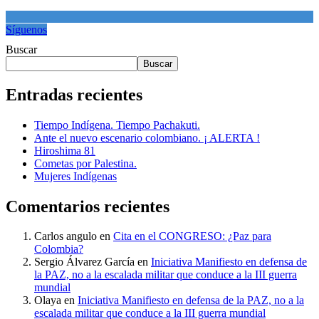
Síguenos
Buscar
Buscar
Entradas recientes
Tiempo Indígena. Tiempo Pachakuti.
Ante el nuevo escenario colombiano. ¡ ALERTA !
Hiroshima 81
Cometas por Palestina.
Mujeres Indígenas
Comentarios recientes
Carlos angulo
en
Cita en el CONGRESO: ¿Paz para
Colombia?
Sergio Álvarez García
en
Iniciativa Manifiesto en defensa de
la PAZ, no a la escalada militar que conduce a la III guerra
mundial
Olaya
en
Iniciativa Manifiesto en defensa de la PAZ, no a la
escalada militar que conduce a la III guerra mundial