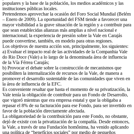
populares y la base de la población, los medios académicos y las
instituciones públicas locales.
Pretendemos aprovechar la ocasión del Foro Social Mundial (Belém
– Enero de 2009). La oportunidad del FSM tiende a favorecer una
mayor visibilidad a la grave situación de la región y a contribuir para
que sean establecidas alianzas más amplias a nível nacional e
internacional; la experiencia de presión sobre la Vale en Carajás
puede convertirse, también, en modelo para otras regiones.
Los objetivos de nuestra acción son, principalmente, los siguientes:
a) Evaluar el impacto real de las actividades de la Companhia Vale
do Rio Doce (Vale) a lo largo de la denominada área de influencia
de la Vía Férrea Carajás;
b) Provocar el debate sobre la construcción de mecanismos que
posibiliten la internalización de recursos de la Vale, de manera a
promover el desarrollo sustentable de las comunidades que viven en
la área de influencia de la EFC.
Es conveniente resaltar que hasta el momento de su privatización, la
Vale tenía la obligación de contribuir para un Fondo de Desarrollo,
que vigoró mientras que era empresa estatal y que la obligaba a
repasar el 8% de su facturación para ese Fondo, para ser invertido en
favor de la población directamente afectada.
La obligatoriedad de la contribuición para este Fondo, no obstante,
dejó de existir con la privatización de la compañía. Desde entonces,
la Vale, a través de una Fundación homônima, ha venido aplicando
una política de “benefícios sociales” por medio de pequeños