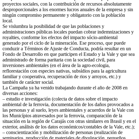
proyectos sociales, con la contribuición de recursos absolutamente
desproporcionales a los enormes lucros anuales de la empresa y sin
ningún compromiso permanente y obligatorio con la población
local.
Se vislumbra la posibilidad de que las poblaciones y
administraciones públicas locales puedan cobrar indemnizaciones y
royalties, conforme los efectos del impacto sócio-ambiental
generado por el ciclo de la mineración. Ese proceso, que puede
conduzir a Términos de Ajuste de Conducta, podría resultar en un
Fondo de Desarrollo en que participen el Estado y la Vale y que sea
administrado de forma paritaria con la sociedad civil, para
inversiones ambientales (en el área de la agro-ecologia,
reflorestación con especies nativas, subsídios para la agricultura
familiar y cooperativa, recuperación de rios y arroyos, etc.) y
también de carácter social.
La Campaña ya ha venido trabajando durante el año de 2008 en
diversas acciones:
– estudio e investigación (colecta de datos sobre el impacto
ambiental de la ferrovia, documentación de los daños provocados a
las personas y al suelo, leyes ambientales y acuerdos de la Vale con
los Municípios atravesados por la ferrovia, comparación de la
situación en la región de Carajás con otras similares en Brasil y en el
exterior, análisis de los datos económicos/contables de la Vale, etc.);
– conscientización y mobilización de personas (realización de
seminarios, producción de materiales de divulgación, pequeños