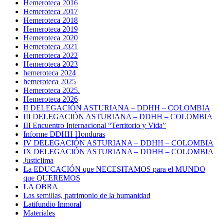
Hemeroteca 2016
Hemeroteca 2017
Hemeroteca 2018
Hemeroteca 2019
Hemeroteca 2020
Hemeroteca 2021
Hemeroteca 2022
Hemeroteca 2023
hemeroteca 2024
hemeroteca 2025
Hemeroteca 2025.
Hemeroteca 2026
II DELEGACIÓN ASTURIANA – DDHH – COLOMBIA
III DELEGACIÓN ASTURIANA – DDHH – COLOMBIA
III Encuentro Internacional “Territorio y Vida”
Informe DDHH Honduras
IV DELEGACIÓN ASTURIANA – DDHH – COLOMBIA
IX DELEGACIÓN ASTURIANA – DDHH – COLOMBIA
Justiclima
La EDUCACIÓN que NECESITAMOS para el MUNDO
que QUEREMOS
LA OBRA
Las semillas, patrimonio de la humanidad
Latifundio Inmoral
Materiales