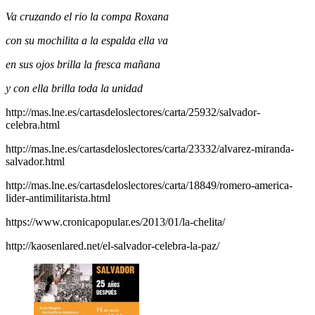
Va cruzando el rio la compa Roxana
con su mochilita a la espalda ella va
en sus ojos brilla la fresca mañana
y con ella brilla toda la unidad
http://mas.lne.es/cartasdeloslectores/carta/25932/salvador-
celebra.html
http://mas.lne.es/cartasdeloslectores/carta/23332/alvarez-miranda-
salvador.html
http://mas.lne.es/cartasdeloslectores/carta/18849/romero-america-
lider-antimilitarista.html
https://www.cronicapopular.es/2013/01/la-chelita/
http://kaosenlared.net/el-salvador-celebra-la-paz/