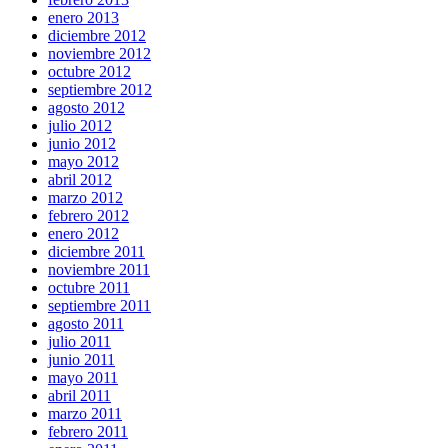
enero 2013
diciembre 2012
noviembre 2012
octubre 2012
septiembre 2012
agosto 2012
julio 2012
junio 2012
mayo 2012
abril 2012
marzo 2012
febrero 2012
enero 2012
diciembre 2011
noviembre 2011
octubre 2011
septiembre 2011
agosto 2011
julio 2011
junio 2011
mayo 2011
abril 2011
marzo 2011
febrero 2011