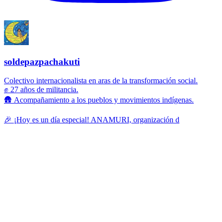
soldepazpachakuti
Colectivo internacionalista en aras de la transformación social.
✊ 27 años de militancia.
🛖 Acompañamiento a los pueblos y movimientos indígenas.
🎉 ¡Hoy es un día especial! ANAMURI, organización d