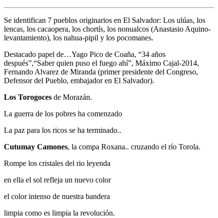
Se identifican 7 pueblos originarios en El Salvador: Los ulúas, los
lencas, los cacaopera, los chortís, los nonualcos (Anastasio Aquino-
levantamiento), los nahua-pipil y los pocomanes.
Destacado papel de…Yago Pico de Coaña, “34 años
después”,“Saber quien puso el fuego ahí”, Máximo Cajal-2014,
Fernando Alvarez de Miranda (primer presidente del Congreso,
Defensor del Pueblo, embajador en El Salvador).
Los Torogoces
de Morazán.
La guerra de los pobres ha comenzado
La paz para los ricos se ha terminado..
Cutumay Camones
, la compa Roxana.. cruzando el río Torola.
Rompe los cristales del rio leyenda
en ella el sol refleja un nuevo color
el color intenso de nuestra bandera
limpia como es limpia la revolución.