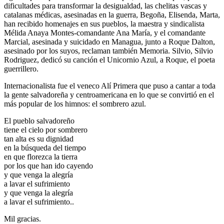
dificultades para transformar la desigualdad, las chelitas vascas y
catalanas médicas, asesinadas en la guerra, Begoña, Elisenda, Marta,
han recibido homenajes en sus pueblos, la maestra y sindicalista
Mélida Anaya Montes-comandante Ana María, y el comandante
Marcial, asesinada y suicidado en Managua, junto a Roque Dalton,
asesinado por los suyos, reclaman también Memoria. Silvio, Silvio
Rodriguez, dedicó su canción el Unicornio Azul, a Roque, el poeta
guerrillero.
Internacionalista fue el veneco Alí Primera que puso a cantar a toda
la gente salvadoreña y centroamericana en lo que se convirtió en el
más popular de los himnos: el sombrero azul.
El pueblo salvadoreño
tiene el cielo por sombrero
tan alta es su dignidad
en la búsqueda del tiempo
en que florezca la tierra
por los que han ido cayendo
y que venga la alegría
a lavar el sufrimiento
y que venga la alegría
a lavar el sufrimiento..
Mil gracias.