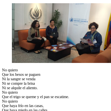
No quiero
Que los besos se paguen
Ni la sangre se venda
Ni se compre la brisa
Ni se alquile el aliento.
No quiero
Que el trigo se queme y el pan se escatime.
No quiero
Que haya frío en las casas,
Que haya miedo en las calles,