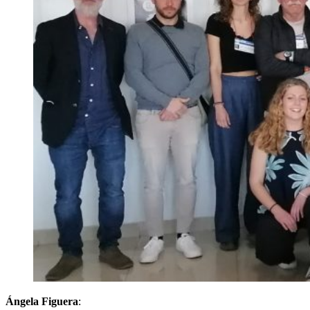
Ángela Figuera
: