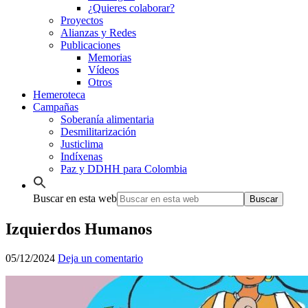
¿Quieres colaborar?
Proyectos
Alianzas y Redes
Publicaciones
Memorias
Vídeos
Otros
Hemeroteca
Campañas
Soberanía alimentaria
Desmilitarización
Justiclima
Indíxenas
Paz y DDHH para Colombia
Buscar en esta web
Izquierdos Humanos
05/12/2024
Deja un comentario