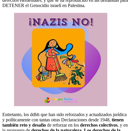
derechos elementales, y que se ha reproducido en las demandas para
DETENER el Genocidio israelí en Palestina.
Entretanto, los ddhh que han sido reforzados y actualizados jurídica
y políticamente con tantas otras Declaraciones desde 1948,
tienen
también reto y desafío
de reforzar en los
derechos colectivos
, y en
la propuesta de
derechos de la naturaleza
.
Los derechos de la