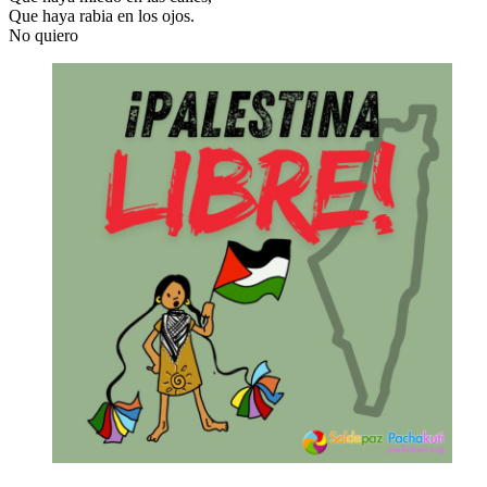
Que haya rabia en los ojos.
No quiero