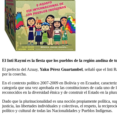
El Inti Raymi es la fiesta que los pueblos de la región andina de
El prefecto del Azuay,
Yaku Pérez Guartambel
, señaló que el Inti
por la cosecha.
En el contexto político 2007-2009 en Bolivia y en Ecuador, caracteriza
categoría que una vez aprobada en las constituciones de cada uno de l
reconocidos en la diversidad étnica y de construir el Estado en la plur
Dado que la plurinacionalidad es una noción propiamente política, su
justicia, las libertades individuales y colectivas, el respeto, la recipr
político y cultural de todas las Nacionalidades y Pueblos Indígenas.