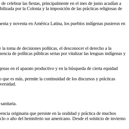
de celebrar las fiestas, principalmente en el mes de junio acudían a
ilizada por la Colonia y la imposición de las prácticas religiosas de
henta y noventa en América Latina, los pueblos indígenas pusieron en
la toma de decisiones políticas, el desconocer el derecho a la
usencia de políticas públicas serias por vitalizar las lenguas indígenas y
ígenas en el aparato productivo y en la búsqueda de cierta equidad
o que es más, permite la continuidad de los discursos y prácticas
iversidad.
sanitaria.
eencia originaria que persiste en la oralidad y práctica de muchos
iclo o año del hemisferio sur americano. Desde el solsticio de invierno