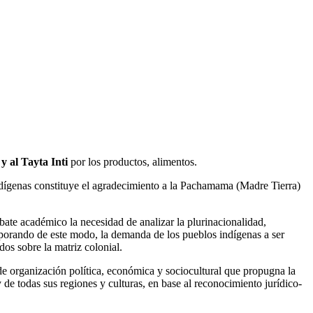
y al Tayta Inti
por los productos, alimentos.
indígenas constituye el agradecimiento a la Pachamama (Madre Tierra)
bate académico la necesidad de analizar la plurinacionalidad,
rporando de este modo, la demanda de los pueblos indígenas a ser
dos sobre la matriz colonial.
de organización política, económica y sociocultural que propugna la
d y de todas sus regiones y culturas, en base al reconocimiento jurídico-