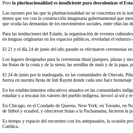
Pero
la plurinacionalidad es insuficiente para descolonizar el Esta
Las razones por las que la plurinacionalidad no se concretiza en la ins
tienen que ver con la construcción imaginaria gubernamental que menos
que oculta las demandas de los movimientos sociales, entre ellas las d
Para las instituciones del Estado, la organización de eventos culturales
en lenguas originarias en los espacios públicos, revelarían el esfuerzo
El 21 y el día 24 de junio del año pasado se efectuaron ceremonias en 
Los lugares designados para la ceremonia ritual (parques, plazas y mon
las frutas de la costa y de la sierra, las semillas de maíz y de la papa,
El 24 de junio por la madrugada, en las comunidades de Otavalo, Pilah
fuerza en nuestra fiesta de Inti Raymi donde cada uno hace homenaje 
En los establecimientos educativos situados en las comunidades indígen
estudiar y a rescatar los valores del pueblo indígena, invocó al sol y re
En Chicago, en el Condado de Queens, New York; en Toronto, en Nava
de fútbol y ecuabol, y ofrecieron frutas a la Pachamama, hicieron la
Es tiempo y espacio del encuentro con los antepasados, la ocasión prop
Católica.