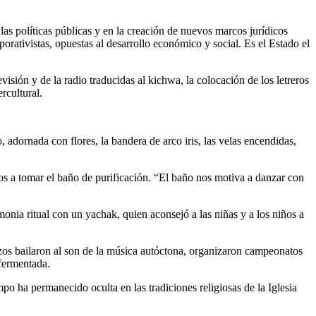
 las políticas públicas y en la creación de nuevos marcos jurídicos
rativistas, opuestas al desarrollo económico y social. Es el Estado el
evisión y de la radio traducidas al kichwa, la colocación de los letreros
rcultural.
 adornada con flores, la bandera de arco iris, las velas encendidas,
íos a tomar el baño de purificación. “El baño nos motiva a danzar con
onia ritual con un yachak, quien aconsejó a las niñas y a los niños a
s bailaron al son de la música autóctona, organizaron campeonatos
 fermentada.
po ha permanecido oculta en las tradiciones religiosas de la Iglesia