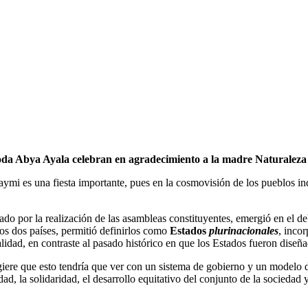
 toda Abya Ayala celebran en agradecimiento a la madre Naturaleza 
 Raymi es una fiesta importante, pues en la cosmovisión de los pueblos 
do por la realización de las asambleas constituyentes, emergió en el de
os dos países, permitió definirlos como
Estados
plurinacionales
, inco
alidad, en contraste al pasado histórico en que los Estados fueron diseña
giere que esto tendría que ver con un sistema de gobierno y un modelo 
ocidad, la solidaridad, el desarrollo equitativo del conjunto de la socieda