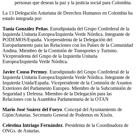
personas que desean la paz y la justicia social para Colombia.
La 13 Delegación Asturiana de Derechos Humanos en Colombia ha
estado integrada por:
Tania González Peñas
. Eurodiputada del Grupo Confederal de la
Izquierda Unitaria Europea/Izquierda Verde Nórdica. Integrante de
PODEMOS/España. Vicepresidenta de la Delegación del
Europarlamento para las Relaciones con los Países de la Comunidad
Andina. Miembro de la Comisión de Transportes y Turismo.
Vicepresidenta del Grupo de la Izquierda Unitaria
Europea/Izquierda Verde Nórdica.
Javier Couso Permuy
. Eurodiputado del Grupo Confederal de la
Izquierda Unitaria Europea/Izquierda Verde Nórdica. Integrante de
Izquierda Unida/España. Vicepresidente de la Comisión de Asuntos
Exteriores del Parlamento Europeo. Miembro de la Subcomisión de
Seguridad y Defensa. Miembro de la Delegación para las
Relaciones con la Asamblea Parlamentaria de la OTAN
Mario José Suárez del Fueyo
. Concejal del Ayuntamiento de
Gijón/Asturias. Secretario General de Podemos en Xixón.
Celestina Intriago Fernández
. Presidenta de la Coordinadora de
ONGs. de Asturias.