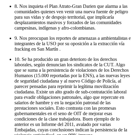
8. Nos inquieta el Plan Atrato-Gran Darien que alarma a las
comunidades quienes ven venir una nueva fuente de peligro
para sus vidas y de despojo territorial, que implicaría
desplazamientos masivos y forzados de las comunidades
campesinas, indígenas y afro-colombianas.
9. Nos preocupan los reportes de amenazas a ambientalistas e
integrantes de la USO por su oposición a la extracción vía
fracking en San Martín .
10. Se ha producido un gran deterioro de los derechos
laborales, según denuncian los sindicatos de la CUT. Algo
que se suma a la persistencia de violaciones de los Derechos
Humanos (15.000 reportadas por la ENS), a las nuevas leyes
de seguridad ciudadana y al nuevo Código de Policía, al
parecer pensadas para reprimir la legítima movilización
ciudadana. Existe un alto grado de sub-contratación laboral
para evadir obligaciones patronales, algo que repercute en
salarios de hambre y en la negación patronal de las
prestaciones sociales. Esto contrasta con las promesas
gubernamentales en el seno de OIT de mejorar esas
condiciones de la clase trabajadora. Buen ejemplo de lo
anterior es un Informe del 2011, avalado por varias
Embajadas, cuyas conclusiones indican la persistencia de la