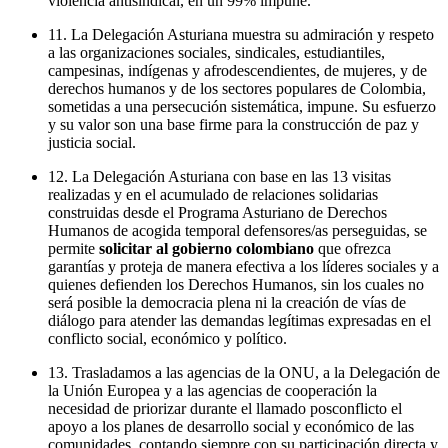
violencia antisindical, en un 99% impune.
11. La Delegación Asturiana muestra su admiración y respeto
a las organizaciones sociales, sindicales, estudiantiles,
campesinas, indígenas y afrodescendientes, de mujeres, y de
derechos humanos y de los sectores populares de Colombia,
sometidas a una persecución sistemática, impune. Su esfuerzo
y su valor son una base firme para la construcción de paz y
justicia social.
12. La Delegación Asturiana con base en las 13 visitas
realizadas y en el acumulado de relaciones solidarias
construidas desde el Programa Asturiano de Derechos
Humanos de acogida temporal defensores/as perseguidas, se
permite
solicitar al gobierno colombiano
que ofrezca
garantías y proteja de manera efectiva a los líderes sociales y a
quienes defienden los Derechos Humanos, sin los cuales no
será posible la democracia plena ni la creación de vías de
diálogo para atender las demandas legítimas expresadas en el
conflicto social, económico y político.
13. Trasladamos a las agencias de la ONU, a la Delegación de
la Unión Europea y a las agencias de cooperación la
necesidad de priorizar durante el llamado posconflicto el
apoyo a los planes de desarrollo social y económico de las
comunidades, contando siempre con su participación directa y