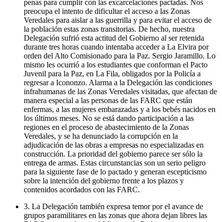
penas para cumplir con las excarcelaciones pactadas. Nos
preocupa el intento de dificultar el acceso a las Zonas
Veredales para aislar a las guerrilla y para evitar el acceso de
la población estas zonas transitorias. De hecho, nuestra
Delegación sufrió esta actitud del Gobierno al ser retenida
durante tres horas cuando intentaba acceder a La Elvira por
orden del Alto Comisionado para la Paz. Sergio Jaramillo. Lo
mismo les ocurrió a los estudiantes que conforman el Pacto
Juvenil para la Paz, en La Fila, obligados por la Policía a
regresar a Icononzo. Alarma a la Delegación las condiciones
infrahumanas de las Zonas Veredales visitadas, que afectan de
manera especial a las personas de las FARC que están
enfermas, a las mujeres embarazadas y a los bebés nacidos en
los últimos meses. No se está dando participación a las
regiones en el proceso de abastecimiento de la Zonas
Veredales, y se ha denunciado la corrupción en la
adjudicación de las obras a empresas no especializadas en
construcción. La prioridad del gobierno parece ser sólo la
entrega de armas. Estas circunstancias son un serio peligro
para la siguiente fase de lo pactado y generan escepticismo
sobre la intención del gobierno frente a los plazos y
contenidos acordados con las FARC.
3. La Delegación también expresa temor por el avance de
grupos paramilitares en las zonas que ahora dejan libres las