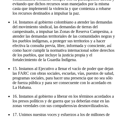
evitando que dichos recursos sean manejados por la misma
casta que implementó la violencia y que comienza a robarse
los recursos destinados a impulsar la paz.
14. Instamos al gobierno colombiano a atender las demandas
del movimiento sindical, las demandas de tierras del
campesinado, a impulsar las Zonas de Reserva Campesina, a
atender las demandas territoriales de las comunidades negras y
los pueblos indígenas, a proteger sus territorios y a hacer
efectiva la consulta previa, libre, informada y consciente, así
como hacer cumplir la normativa internacional sobre derechos
de los pueblos, que incluye la justicia propia y el
fortalecimiento de la Guardia Indígena.
15. Instamos al Ejecutivo a llenar el vacío de poder que dejan
las FARC con obras sociales, escuelas, vías, puestos de salud,
programas sociales, para hacer una presencia que no sea sólo
de fuerza pública y para ser consecuente con lo acordado en
La Habana.
16. Instamos al gobierno a liberar en los términos acordados a
los presos políticos y de guerra que ya deberían estar en las
zonas veredales con sus compañeros/as desmovilizados/as.
17. Unimos nuestras voces y esfuerzos a los de millones de