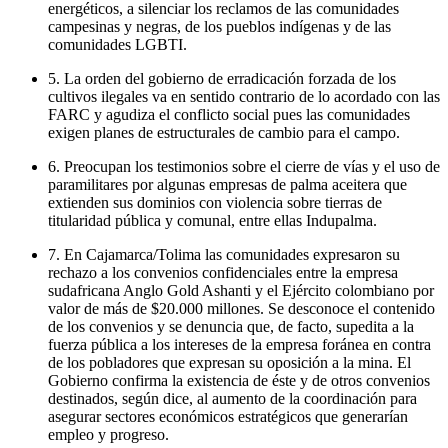
energéticos, a silenciar los reclamos de las comunidades
campesinas y negras, de los pueblos indígenas y de las
comunidades LGBTI.
5. La orden del gobierno de erradicación forzada de los
cultivos ilegales va en sentido contrario de lo acordado con las
FARC y agudiza el conflicto social pues las comunidades
exigen planes de estructurales de cambio para el campo.
6. Preocupan los testimonios sobre el cierre de vías y el uso de
paramilitares por algunas empresas de palma aceitera que
extienden sus dominios con violencia sobre tierras de
titularidad pública y comunal, entre ellas Indupalma.
7. En Cajamarca/Tolima las comunidades expresaron su
rechazo a los convenios confidenciales entre la empresa
sudafricana Anglo Gold Ashanti y el Ejército colombiano por
valor de más de $20.000 millones. Se desconoce el contenido
de los convenios y se denuncia que, de facto, supedita a la
fuerza pública a los intereses de la empresa foránea en contra
de los pobladores que expresan su oposición a la mina. El
Gobierno confirma la existencia de éste y de otros convenios
destinados, según dice, al aumento de la coordinación para
asegurar sectores económicos estratégicos que generarían
empleo y progreso.