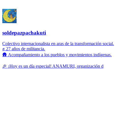
soldepazpachakuti
Colectivo internacionalista en aras de la transformación social.
✊ 27 años de militancia.
🛖 Acompañamiento a los pueblos y movimientos indígenas.
🎉 ¡Hoy es un día especial! ANAMURI, organización d