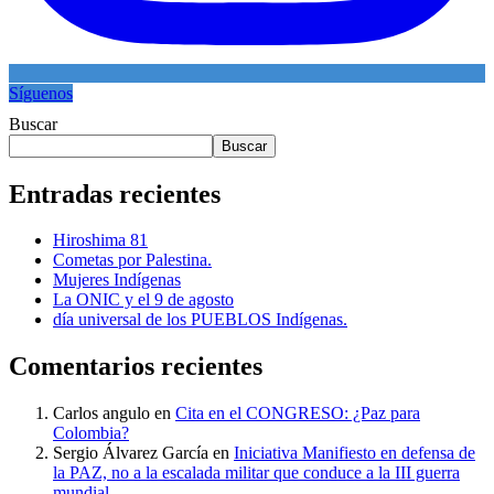
Síguenos
Buscar
Buscar
Entradas recientes
Hiroshima 81
Cometas por Palestina.
Mujeres Indígenas
La ONIC y el 9 de agosto
día universal de los PUEBLOS Indígenas.
Comentarios recientes
Carlos angulo
en
Cita en el CONGRESO: ¿Paz para
Colombia?
Sergio Álvarez García
en
Iniciativa Manifiesto en defensa de
la PAZ, no a la escalada militar que conduce a la III guerra
mundial