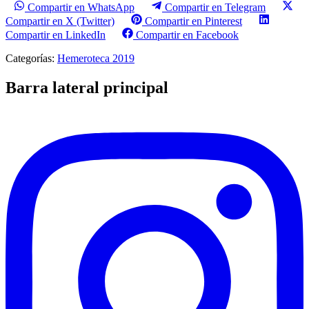
Compartir en WhatsApp
Compartir en Telegram
Compartir en X (Twitter)
Compartir en Pinterest
Compartir en LinkedIn
Compartir en Facebook
Categorías:
Hemeroteca 2019
Barra lateral principal