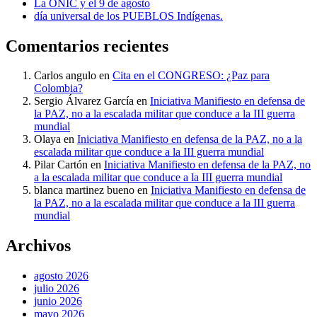
La ONIC y el 9 de agosto
día universal de los PUEBLOS Indígenas.
Comentarios recientes
Carlos angulo
en
Cita en el CONGRESO: ¿Paz para
Colombia?
Sergio Álvarez García
en
Iniciativa Manifiesto en defensa de
la PAZ, no a la escalada militar que conduce a la III guerra
mundial
Olaya
en
Iniciativa Manifiesto en defensa de la PAZ, no a la
escalada militar que conduce a la III guerra mundial
Pilar Cartón
en
Iniciativa Manifiesto en defensa de la PAZ, no
a la escalada militar que conduce a la III guerra mundial
blanca martinez bueno
en
Iniciativa Manifiesto en defensa de
la PAZ, no a la escalada militar que conduce a la III guerra
mundial
Archivos
agosto 2026
julio 2026
junio 2026
mayo 2026