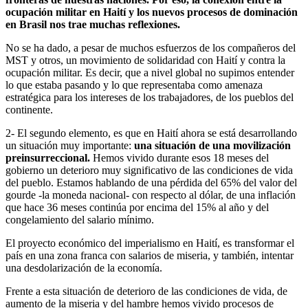
ocupación militar en Haití y los nuevos procesos de dominación
en Brasil nos trae muchas reflexiones.
No se ha dado, a pesar de muchos esfuerzos de los compañeros del
MST y otros, un movimiento de solidaridad con Haití y contra la
ocupación militar. Es decir, que a nivel global no supimos entender
lo que estaba pasando y lo que representaba como amenaza
estratégica para los intereses de los trabajadores, de los pueblos del
continente.
2- El segundo elemento, es que en Haití ahora se está desarrollando
un situación muy importante:
una situación de una movilización
preinsurreccional.
Hemos vivido durante esos 18 meses del
gobierno un deterioro muy significativo de las condiciones de vida
del pueblo. Estamos hablando de una pérdida del 65% del valor del
gourde -la moneda nacional- con respecto al dólar, de una inflación
que hace 36 meses continúa por encima del 15% al año y del
congelamiento del salario mínimo.
El proyecto económico del imperialismo en Haití, es transformar el
país en una zona franca con salarios de miseria, y también, intentar
una desdolarización de la economía.
Frente a esta situación de deterioro de las condiciones de vida, de
aumento de la miseria y del hambre hemos vivido procesos de