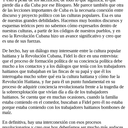
pierde día a día Cuba por ese Bloqueo. Me parece también que otra
de las lecciones importantes de Cuba es la necesaria conexión entre
discurso y proyecto político con las culturas populares. Esa es una
de nuestras grandes debilidades. Hacemos muy bonitos discursos y
esquemas teóricos pero no sabemos cómo expresarlos dentro de
nuestras culturas, a partir de los códigos de nuestros pueblos, y en
eso la Revolución Cubana hizo un avance significativo y creo que
es una de sus fuerzas.
De hecho, hay un diálogo muy interesante entre la cultura popular
haitiana y la Revolución Cubana, Fidel lo dice en una entrevista:
que el proceso de formación política de su conciencia política debe
mucho a los contactos y a los diálogos que tenía con los trabajadores
haitianos que trabajaban en las fincas de su papá y que él los
interrogaba mucho sobre qué era la cultura haitiana y cómo fue la
Revolución Haitiana, y fue para él un punto fundamental en su
proceso de adquirir conciencia revolucionaria frente a la tragedia de
la sobreexplotación que vivían día a día de los trabajadores
haitianos. Se cuenta que en muchas ocasiones, cuando la familia
estaba comiendo en el comedor, buscaban a Fidel pero él no estaba
porque estaba comiendo con los trabajadores haitianos bombones de
maíz.
En definitiva, hay una interconexión con esos procesos
revolucionarios y creo que hoy deberíamos ser mucho más audaces