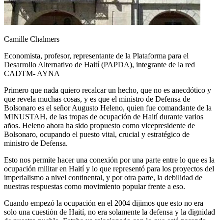
Camille Chalmers
Economista, profesor, representante de la Plataforma para el
Desarrollo Alternativo de Haití (PAPDA), integrante de la red
CADTM- AYNA
Primero que nada quiero recalcar un hecho, que no es anecdótico y
que revela muchas cosas, y es que el ministro de Defensa de
Bolsonaro es el señor Augusto Heleno, quien fue comandante de la
MINUSTAH, de las tropas de ocupación de Haití durante varios
años. Heleno ahora ha sido propuesto como vicepresidente de
Bolsonaro, ocupando el puesto vital, crucial y estratégico de
ministro de Defensa.
Esto nos permite hacer una conexión por una parte entre lo que es la
ocupación militar en Haití y lo que representó para los proyectos del
imperialismo a nivel continental, y por otra parte, la debilidad de
nuestras respuestas como movimiento popular frente a eso.
Cuando empezó la ocupación en el 2004 dijimos que esto no era
solo una cuestión de Haití, no era solamente la defensa y la dignidad