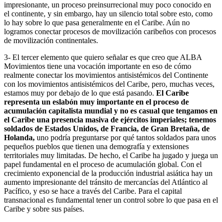
impresionante, un proceso preinsurrecional muy poco conocido en
el continente, y sin embargo, hay un silencio total sobre esto, como
lo hay sobre lo que pasa generalmente en el Caribe. Aún no
logramos conectar procesos de movilización caribeños con procesos
de movilización continentales.
3- El tercer elemento que quiero señalar es que creo que ALBA
Movimientos tiene una vocación importante en eso de cómo
realmente conectar los movimientos antisistémicos del Continente
con los movimientos antisistémicos del Caribe, pero, muchas veces,
estamos muy por debajo de lo que está pasando.
El Caribe
representa un eslabón muy importante en el proceso de
acumulación capitalista mundial y no es casual que tengamos en
el Caribe una presencia masiva de ejércitos imperiales; tenemos
soldados de Estados Unidos, de Francia, de Gran Bretaña, de
Holanda,
uno podría preguntarse por qué tantos soldados para unos
pequeños pueblos que tienen una demografía y extensiones
territoriales muy limitadas. De hecho, el Caribe ha jugado y juega un
papel fundamental en el proceso de acumulación global. Con el
crecimiento exponencial de la producción industrial asiática hay un
aumento impresionante del tránsito de mercancías del Atlántico al
Pacífico, y eso se hace a través del Caribe. Para el capital
transnacional es fundamental tener un control sobre lo que pasa en el
Caribe y sobre sus países.