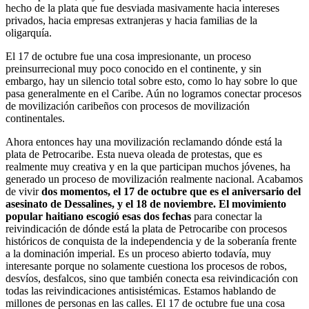
hecho de la plata que fue desviada masivamente hacia intereses
privados, hacia empresas extranjeras y hacia familias de la
oligarquía.
El 17 de octubre fue una cosa impresionante, un proceso
preinsurrecional muy poco conocido en el continente, y sin
embargo, hay un silencio total sobre esto, como lo hay sobre lo que
pasa generalmente en el Caribe. Aún no logramos conectar procesos
de movilización caribeños con procesos de movilización
continentales.
Ahora entonces hay una movilización reclamando dónde está la
plata de Petrocaribe. Esta nueva oleada de protestas, que es
realmente muy creativa y en la que participan muchos jóvenes, ha
generado un proceso de movilización realmente nacional. Acabamos
de vivir
dos momentos, el 17 de octubre que es el aniversario del
asesinato de Dessalines, y el 18 de noviembre. El movimiento
popular haitiano escogió esas dos fechas
para conectar la
reivindicación de dónde está la plata de Petrocaribe con procesos
históricos de conquista de la independencia y de la soberanía frente
a la dominación imperial. Es un proceso abierto todavía, muy
interesante porque no solamente cuestiona los procesos de robos,
desvíos, desfalcos, sino que también conecta esa reivindicación con
todas las reivindicaciones antisistémicas. Estamos hablando de
millones de personas en las calles. El 17 de octubre fue una cosa