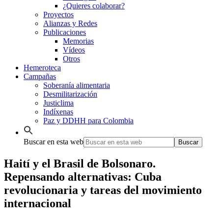
¿Quieres colaborar?
Proyectos
Alianzas y Redes
Publicaciones
Memorias
Vídeos
Otros
Hemeroteca
Campañas
Soberanía alimentaria
Desmilitarización
Justiclima
Indíxenas
Paz y DDHH para Colombia
Buscar en esta web
Haití y el Brasil de Bolsonaro.
Repensando alternativas: Cuba
revolucionaria y tareas del movimiento
internacional