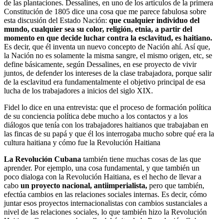
de las plantaciones. Dessalines, en uno de los artículos de la primera
Constitución de 1805 dice una cosa que me parece fabulosa sobre
esta discusión del Estado Nación:
que cualquier individuo del
mundo, cualquier sea su color, religión, etnia, a partir del
momento en que decide luchar contra la esclavitud, es haitiano.
Es decir, que él inventa un nuevo concepto de Nación ahí. Así que,
la Nación no es solamente la misma sangre, el mismo origen, etc, se
define básicamente, según Dessalines, en ese proyecto de vivir
juntos, de defender los intereses de la clase trabajadora, porque salir
de la esclavitud era fundamentalmente el objetivo principal de esa
lucha de los trabajadores a inicios del siglo XIX.
Fidel lo dice en una entrevista: que el proceso de formación política
de su conciencia política debe mucho a los contactos y a los
diálogos que tenía con los trabajadores haitianos que trabajaban en
las fincas de su papá y que él los interrogaba mucho sobre qué era la
cultura haitiana y cómo fue la Revolución Haitiana
La Revolución Cubana
también tiene muchas cosas de las que
aprender. Por ejemplo, una cosa fundamental, y que también un
poco dialoga con la Revolución Haitiana, es el hecho de llevar a
cabo
un proyecto nacional, antiimperialista,
pero que también,
efectúa cambios en las relaciones sociales internas. Es decir, cómo
juntar esos proyectos internacionalistas con cambios sustanciales a
nivel de las relaciones sociales, lo que también hizo la Revolución