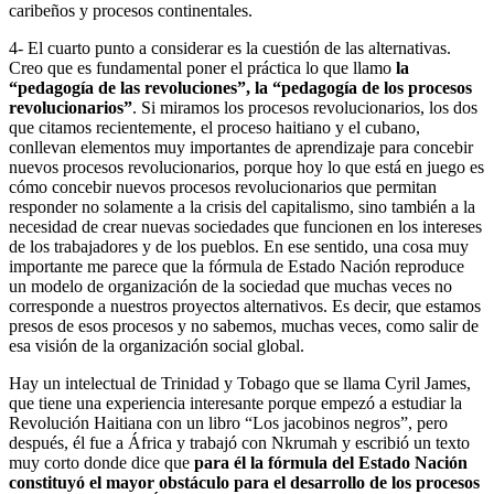
caribeños y procesos continentales.
4- El cuarto punto a considerar es la cuestión de las alternativas.
Creo que es fundamental poner el práctica lo que llamo
la
“pedagogía de las revoluciones”, la “pedagogía de los procesos
revolucionarios”
. Si miramos los procesos revolucionarios, los dos
que citamos recientemente, el proceso haitiano y el cubano,
conllevan elementos muy importantes de aprendizaje para concebir
nuevos procesos revolucionarios, porque hoy lo que está en juego es
cómo concebir nuevos procesos revolucionarios que permitan
responder no solamente a la crisis del capitalismo, sino también a la
necesidad de crear nuevas sociedades que funcionen en los intereses
de los trabajadores y de los pueblos. En ese sentido, una cosa muy
importante me parece que la fórmula de Estado Nación reproduce
un modelo de organización de la sociedad que muchas veces no
corresponde a nuestros proyectos alternativos. Es decir, que estamos
presos de esos procesos y no sabemos, muchas veces, como salir de
esa visión de la organización social global.
Hay un intelectual de Trinidad y Tobago que se llama Cyril James,
que tiene una experiencia interesante porque empezó a estudiar la
Revolución Haitiana con un libro “Los jacobinos negros”, pero
después, él fue a África y trabajó con Nkrumah y escribió un texto
muy corto donde dice que
para él la fórmula del Estado Nación
constituyó el mayor obstáculo para el desarrollo de los procesos