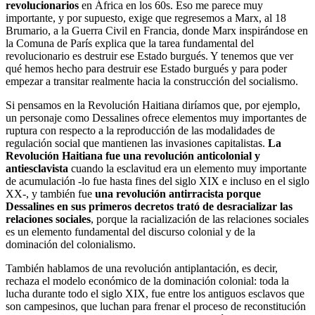
revolucionarios
en África en los 60s. Eso me parece muy
importante, y por supuesto, exige que regresemos a Marx, al 18
Brumario, a la Guerra Civil en Francia, donde Marx inspirándose en
la Comuna de París explica que la tarea fundamental del
revolucionario es destruir ese Estado burgués. Y tenemos que ver
qué hemos hecho para destruir ese Estado burgués y para poder
empezar a transitar realmente hacia la construcción del socialismo.
Si pensamos en la Revolución Haitiana diríamos que, por ejemplo,
un personaje como Dessalines ofrece elementos muy importantes de
ruptura con respecto a la reproducción de las modalidades de
regulación social que mantienen las invasiones capitalistas.
La
Revolución Haitiana fue una revolución anticolonial y
antiesclavista
cuando la esclavitud era un elemento muy importante
de acumulación -lo fue hasta fines del siglo XIX e incluso en el siglo
XX-, y también fue
una revolución antirracista porque
Dessalines en sus primeros decretos trató de desracializar las
relaciones sociales
, porque la racialización de las relaciones sociales
es un elemento fundamental del discurso colonial y de la
dominación del colonialismo.
También hablamos de una revolución antiplantación, es decir,
rechaza el modelo económico de la dominación colonial: toda la
lucha durante todo el siglo XIX, fue entre los antiguos esclavos que
son campesinos, que luchan para frenar el proceso de reconstitución