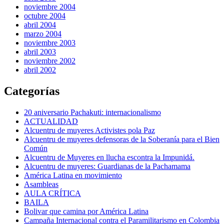
noviembre 2004
octubre 2004
abril 2004
marzo 2004
noviembre 2003
abril 2003
noviembre 2002
abril 2002
Categorías
20 aniversario Pachakuti: internacionalismo
ACTUALIDAD
Alcuentru de muyeres Activistes pola Paz
Alcuentru de muyeres defensoras de la Soberanía para el Bien
Común
Alcuentru de Muyeres en llucha escontra la Impunidá.
Alcuentru de muyeres: Guardianas de la Pachamama
América Latina en movimiento
Asambleas
AULA CRÍTICA
BAILA
Bolivar que camina por América Latina
Campaña Internacional contra el Paramilitarismo en Colombia