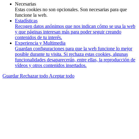
Necesarias
Estas cookies no son opcionales. Son necesarias para que
funcione la web.
Estadísticas
Recogen datos anónimos que nos indican cómo se usa la web
y que páginas interesan más para poder seguir creando
contenidos de tu interés.
Experiencia y Multimedia
Guardan configuraciones para que la web funcione lo mejor
posible durante tu visita. Si rechaza estas cookies, algunas
funcionalidades desaparecerán, entre ellas, la reproducción de
vídeos y otros contenidos insertados.
Guardar
Rechazar todo
Aceptar todo