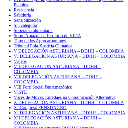
Pueblos.
Resistencia
Sabiduría
Sensibilización
Sin categoría
Soberanía alimentaria
Sobre Amazonía. Territorio de VIDA
Timo de los Agrocarburantes
Tribunal Pola Xusticia Climática
V DELEGACIÓN ASTURIANA – DDHH – COLOMBIA
VI DELEGACIÓN ASTURIANA – DDHH – COLOMBIA
Vídeos
VII DELEGACIÓN ASTURIANA – DDHH –
COLOMBIA
VIII DELEGACIÓN ASTURIANA – DDHH –
COLOMBIA
VIII Foro Social PanAmazónico
VISTE
Voces de Muyer. Enredaes na Comunicación Alternativa
X DELEGACIÓN ASTURIANA – DDHH – COLOMBIA
XI Congreso FENSUAGRO
XI DELEGACIÓN ASTURIANA – DDHH – COLOMBIA
XII DELEGACIÓN ASTURIANA – DDHH –
COLOMBIA