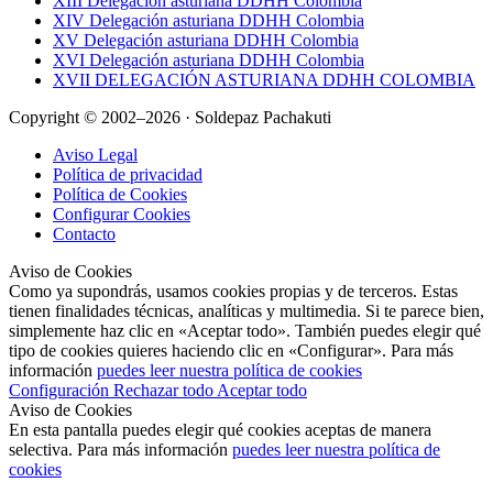
XIII Delegación asturiana DDHH Colombia
XIV Delegación asturiana DDHH Colombia
XV Delegación asturiana DDHH Colombia
XVI Delegación asturiana DDHH Colombia
XVII DELEGACIÓN ASTURIANA DDHH COLOMBIA
Copyright © 2002–2026 · Soldepaz Pachakuti
Aviso Legal
Política de privacidad
Política de Cookies
Configurar Cookies
Contacto
Aviso de Cookies
Como ya supondrás, usamos cookies propias y de terceros. Estas
tienen finalidades técnicas, analíticas y multimedia. Si te parece bien,
simplemente haz clic en «Aceptar todo». También puedes elegir qué
tipo de cookies quieres haciendo clic en «Configurar». Para más
información
puedes leer nuestra política de cookies
Configuración
Rechazar todo
Aceptar todo
Aviso de Cookies
En esta pantalla puedes elegir qué cookies aceptas de manera
selectiva. Para más información
puedes leer nuestra política de
cookies