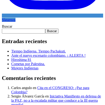
Síguenos
Buscar
Buscar
Entradas recientes
Tiempo Indígena. Tiempo Pachakuti.
Ante el nuevo escenario colombiano. ¡ ALERTA !
Hiroshima 81
Cometas por Palestina.
Mujeres Indígenas
Comentarios recientes
Carlos angulo
en
Cita en el CONGRESO: ¿Paz para
Colombia?
Sergio Álvarez García
en
Iniciativa Manifiesto en defensa de
la PAZ, no a la escalada militar que conduce a la III guerra
mundial