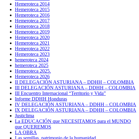
Hemeroteca 2014
Hemeroteca 2015
Hemeroteca 2016
Hemeroteca 2017
Hemeroteca 2018
Hemeroteca 2019
Hemeroteca 2020
Hemeroteca 2021
Hemeroteca 2022
Hemeroteca 2023
hemeroteca 2024
hemeroteca 2025
Hemeroteca 2025.
Hemeroteca 2026
II DELEGACIÓN ASTURIANA – DDHH – COLOMBIA
III DELEGACIÓN ASTURIANA – DDHH – COLOMBIA
III Encuentro Internacional “Territorio y Vida”
Informe DDHH Honduras
IV DELEGACIÓN ASTURIANA – DDHH – COLOMBIA
IX DELEGACIÓN ASTURIANA – DDHH – COLOMBIA
Justiclima
La EDUCACIÓN que NECESITAMOS para el MUNDO
que QUEREMOS
LA OBRA
Las semillas, patrimonio de la humanidad