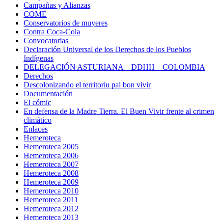
Campañas y Alianzas
COME
Conservatorios de muyeres
Contra Coca-Cola
Convocatorias
Declaración Universal de los Derechos de los Pueblos
Indígenas
DELEGACIÓN ASTURIANA – DDHH – COLOMBIA
Derechos
Descolonizando el territoriu pal bon vivir
Documentación
El cómic
En defensa de la Madre Tierra. El Buen Vivir frente al crimen
climático
Enlaces
Hemeroteca
Hemeroteca 2005
Hemeroteca 2006
Hemeroteca 2007
Hemeroteca 2008
Hemeroteca 2009
Hemeroteca 2010
Hemeroteca 2011
Hemeroteca 2012
Hemeroteca 2013