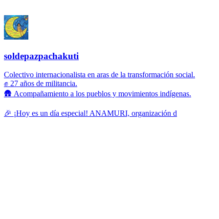
soldepazpachakuti
Colectivo internacionalista en aras de la transformación social.
✊ 27 años de militancia.
🛖 Acompañamiento a los pueblos y movimientos indígenas.
🎉 ¡Hoy es un día especial! ANAMURI, organización d