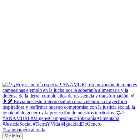
Ver Más