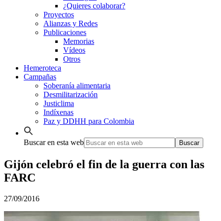
¿Quieres colaborar?
Proyectos
Alianzas y Redes
Publicaciones
Memorias
Vídeos
Otros
Hemeroteca
Campañas
Soberanía alimentaria
Desmilitarización
Justiclima
Indíxenas
Paz y DDHH para Colombia
Buscar en esta web
Gijón celebró el fin de la guerra con las
FARC
27/09/2016