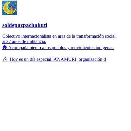
soldepazpachakuti
Colectivo internacionalista en aras de la transformación social.
✊ 27 años de militancia.
🛖 Acompañamiento a los pueblos y movimientos indígenas.
🎉 ¡Hoy es un día especial! ANAMURI, organización d