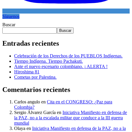
Síguenos
Buscar
Buscar
Entradas recientes
Celebración de los Derechos de los PUEBLOS Indígenas.
Tiempo Indígena. Tiempo Pachakuti.
Ante el nuevo escenario colombiano. ¡ ALERTA !
Hiroshima 81
Cometas por Palestina.
Comentarios recientes
Carlos angulo
en
Cita en el CONGRESO: ¿Paz para
Colombia?
Sergio Álvarez García
en
Iniciativa Manifiesto en defensa de
la PAZ, no a la escalada militar que conduce a la III guerra
mundial
Olaya
en
Iniciativa Manifiesto en defensa de la PAZ, no a la