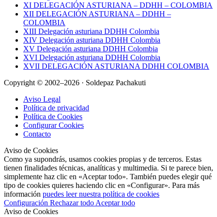
XI DELEGACIÓN ASTURIANA – DDHH – COLOMBIA
XII DELEGACIÓN ASTURIANA – DDHH –
COLOMBIA
XIII Delegación asturiana DDHH Colombia
XIV Delegación asturiana DDHH Colombia
XV Delegación asturiana DDHH Colombia
XVI Delegación asturiana DDHH Colombia
XVII DELEGACIÓN ASTURIANA DDHH COLOMBIA
Copyright © 2002–2026 · Soldepaz Pachakuti
Aviso Legal
Política de privacidad
Política de Cookies
Configurar Cookies
Contacto
Aviso de Cookies
Como ya supondrás, usamos cookies propias y de terceros. Estas
tienen finalidades técnicas, analíticas y multimedia. Si te parece bien,
simplemente haz clic en «Aceptar todo». También puedes elegir qué
tipo de cookies quieres haciendo clic en «Configurar». Para más
información
puedes leer nuestra política de cookies
Configuración
Rechazar todo
Aceptar todo
Aviso de Cookies