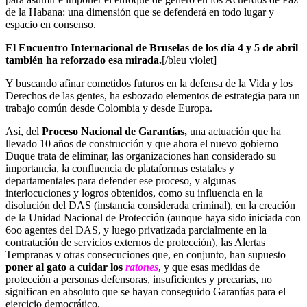
de la Habana: una dimensión que se defenderá en todo lugar y
espacio en consenso.
El Encuentro Internacional de Bruselas de los día 4 y 5 de abril
también ha reforzado esa mirada.
[/bleu violet]
Y buscando afinar cometidos futuros en la defensa de la Vida y los
Derechos de las gentes, ha esbozado elementos de estrategia para un
trabajo común desde Colombia y desde Europa.
Así, del
Proceso Nacional de Garantías,
una actuación que ha
llevado 10 años de construcción y que ahora el nuevo gobierno
Duque trata de eliminar, las organizaciones han considerado su
importancia, la confluencia de plataformas estatales y
departamentales para defender ese proceso, y algunas
interlocuciones y logros obtenidos, como su influencia en la
disolución del DAS (instancia considerada criminal), en la creación
de la Unidad Nacional de Protección (aunque haya sido iniciada con
6oo agentes del DAS, y luego privatizada parcialmente en la
contratación de servicios externos de protección), las Alertas
Tempranas y otras consecuciones que, en conjunto, han supuesto
poner al gato a cuidar los
ratones
, y que esas medidas de
protección a personas defensoras, insuficientes y precarias, no
significan en absoluto que se hayan conseguido Garantías para el
ejercicio democrático.