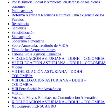
Por la Justicia Social y Ambiental en defensa de los bienes
comunes
Publicaciones
Reforma Agraria y Recursos Naturales: Una exigencia de los
Pueblos.
Resistencia
Sabiduría
Sensibilización
Sin categoría
Soberanía alimentaria
Sobre Amazonía. Territorio de VIDA
Timo de los Agrocarburantes
Tribunal Pola Xusticia Climática
V DELEGACIÓN ASTURIANA – DDHH – COLOMBIA
VI DELEGACIÓN ASTURIANA – DDHH – COLOMBIA
Vídeos
VII DELEGACIÓN ASTURIANA – DDHH –
COLOMBIA
VIII DELEGACIÓN ASTURIANA – DDHH –
COLOMBIA
VIII Foro Social PanAmazónico
VISTE
Voces de Muyer. Enredaes na Comunicación Alternativa
X DELEGACIÓN ASTURIANA – DDHH – COLOMBIA
XI Congreso FENSUAGRO