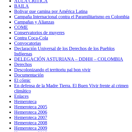
AULA CRÍTICA
BAILA
Bolivar que camina por América Latina
Campaña Internacional contra el Paramilitarismo en Colombia
Campañas y Alianzas
COME
Conservatorios de muyeres
Contra Coca-Cola
Convocatorias
Declaración Universal de los Derechos de los Pueblos
Indígenas
DELEGACIÓN ASTURIANA – DDHH – COLOMBIA
Derechos
Descolonizando el territoriu pal bon vivir
Documentación
El cómic
En defensa de la Madre Tierra. El Buen Vivir frente al crimen
climático
Enlaces
Hemeroteca
Hemeroteca 2005
Hemeroteca 2006
Hemeroteca 2007
Hemeroteca 2008
Hemeroteca 2009