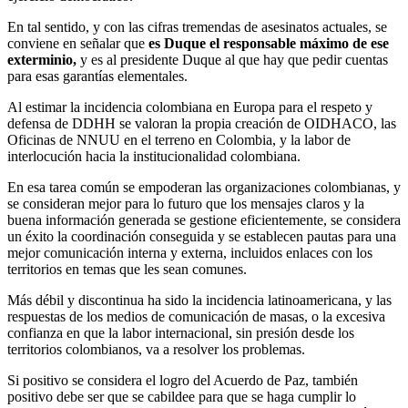
En tal sentido, y con las cifras tremendas de asesinatos actuales, se
conviene en señalar que
es Duque el responsable máximo de ese
exterminio,
y es al presidente Duque al que hay que pedir cuentas
para esas garantías elementales.
Al estimar la incidencia colombiana en Europa para el respeto y
defensa de DDHH se valoran la propia creación de OIDHACO, las
Oficinas de NNUU en el terreno en Colombia, y la labor de
interlocución hacia la institucionalidad colombiana.
En esa tarea común se empoderan las organizaciones colombianas, y
se consideran mejor para lo futuro que los mensajes claros y la
buena información generada se gestione eficientemente, se considera
un éxito la coordinación conseguida y se establecen pautas para una
mejor comunicación interna y externa, incluidos enlaces con los
territorios en temas que les sean comunes.
Más débil y discontinua ha sido la incidencia latinoamericana, y las
respuestas de los medios de comunicación de masas, o la excesiva
confianza en que la labor internacional, sin presión desde los
territorios colombianos, va a resolver los problemas.
Si positivo se considera el logro del Acuerdo de Paz, también
positivo debe ser que se cabildee para que se haga cumplir lo