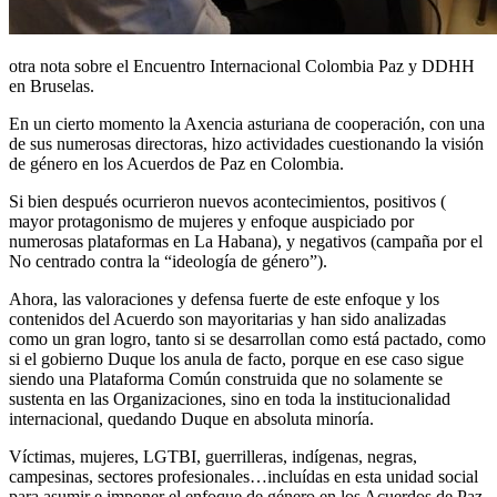
otra nota sobre el Encuentro Internacional Colombia Paz y DDHH
en Bruselas.
En un cierto momento la Axencia asturiana de cooperación, con una
de sus numerosas directoras, hizo actividades cuestionando la visión
de género en los Acuerdos de Paz en Colombia.
Si bien después ocurrieron nuevos acontecimientos, positivos (
mayor protagonismo de mujeres y enfoque auspiciado por
numerosas plataformas en La Habana), y negativos (campaña por el
No centrado contra la “ideología de género”).
Ahora, las valoraciones y defensa fuerte de este enfoque y los
contenidos del Acuerdo son mayoritarias y han sido analizadas
como un gran logro, tanto si se desarrollan como está pactado, como
si el gobierno Duque los anula de facto, porque en ese caso sigue
siendo una Plataforma Común construida que no solamente se
sustenta en las Organizaciones, sino en toda la institucionalidad
internacional, quedando Duque en absoluta minoría.
Víctimas, mujeres, LGTBI, guerrilleras, indígenas, negras,
campesinas, sectores profesionales…incluídas en esta unidad social
para asumir e imponer el enfoque de género en los Acuerdos de Paz