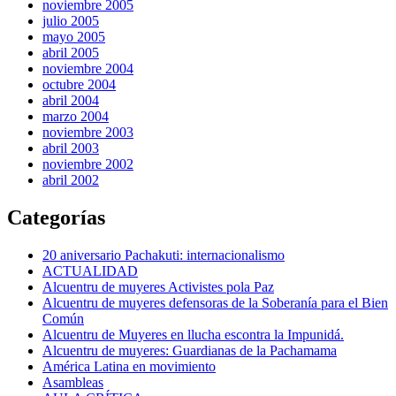
noviembre 2005
julio 2005
mayo 2005
abril 2005
noviembre 2004
octubre 2004
abril 2004
marzo 2004
noviembre 2003
abril 2003
noviembre 2002
abril 2002
Categorías
20 aniversario Pachakuti: internacionalismo
ACTUALIDAD
Alcuentru de muyeres Activistes pola Paz
Alcuentru de muyeres defensoras de la Soberanía para el Bien
Común
Alcuentru de Muyeres en llucha escontra la Impunidá.
Alcuentru de muyeres: Guardianas de la Pachamama
América Latina en movimiento
Asambleas