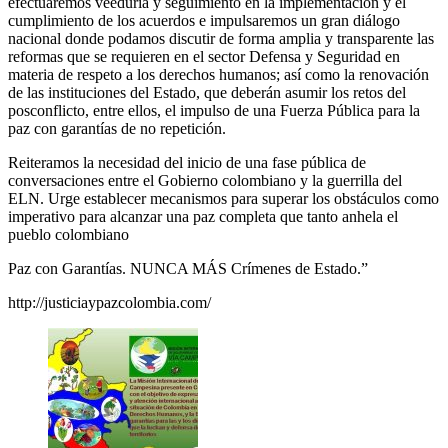
efectuaremos veeduría y seguimiento en la implementación y el
cumplimiento de los acuerdos e impulsaremos un gran diálogo
nacional donde podamos discutir de forma amplia y transparente las
reformas que se requieren en el sector Defensa y Seguridad en
materia de respeto a los derechos humanos; así como la renovación
de las instituciones del Estado, que deberán asumir los retos del
posconflicto, entre ellos, el impulso de una Fuerza Pública para la
paz con garantías de no repetición.
Reiteramos la necesidad del inicio de una fase pública de
conversaciones entre el Gobierno colombiano y la guerrilla del
ELN. Urge establecer mecanismos para superar los obstáculos como
imperativo para alcanzar una paz completa que tanto anhela el
pueblo colombiano
Paz con Garantías. NUNCA MÁS Crímenes de Estado.”
http://justiciaypazcolombia.com/