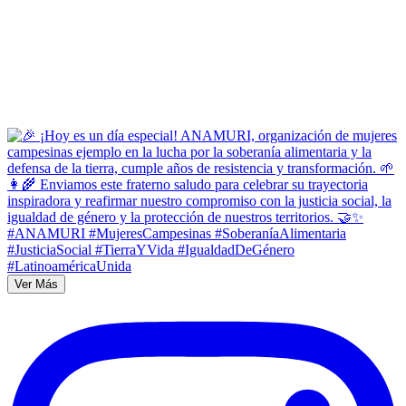
Ver Más