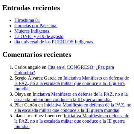
Entradas recientes
Hiroshima 81
Cometas por Palestina.
Mujeres Indígenas
La ONIC y el 9 de agosto
día universal de los PUEBLOS Indígenas.
Comentarios recientes
Carlos angulo
en
Cita en el CONGRESO: ¿Paz para
Colombia?
Sergio Álvarez García
en
Iniciativa Manifiesto en defensa de
la PAZ, no a la escalada militar que conduce a la III guerra
mundial
Olaya
en
Iniciativa Manifiesto en defensa de la PAZ, no a la
escalada militar que conduce a la III guerra mundial
Pilar Cartón
en
Iniciativa Manifiesto en defensa de la PAZ, no
a la escalada militar que conduce a la III guerra mundial
blanca martinez bueno
en
Iniciativa Manifiesto en defensa de
la PAZ, no a la escalada militar que conduce a la III guerra
mundial