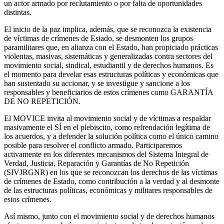
un actor armado por reclutamiento o por falta de oportunidades
distintas.
El inicio de la paz implica, además, que se reconozca la existencia
de víctimas de crímenes de Estado, se desmonten los grupos
paramilitares que, en alianza con el Estado, han propiciado prácticas
violentas, masivas, sistemáticas y generalizadas contra sectores del
movimiento social, sindical, estudiantil y de derechos humanos. Es
el momento para develar esas estructuras políticas y económicas que
han sustentado su accionar, y se investigue y sancione a los
responsables y beneficiarios de estos crímenes como GARANTÍA
DE NO REPETICIÓN.
El MOVICE invita al movimiento social y de víctimas a respaldar
masivamente el SÍ en el plebiscito, como refrendación legítima de
los acuerdos, y a defender la solución política como el único camino
posible para resolver el conflicto armado. Participaremos
activamente en los diferentes mecanismos del Sistema Integral de
Verdad, Justicia, Reparación y Garantías de No Repetición
(SIVJRGNR) en los que se reconozcan los derechos de las víctimas
de crímenes de Estado, como contribución a la verdad y al desmonte
de las estructuras políticas, económicas y militares responsables de
estos crímenes.
Así mismo, junto con el movimiento social y de derechos humanos