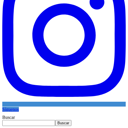
Síguenos
Buscar
Buscar