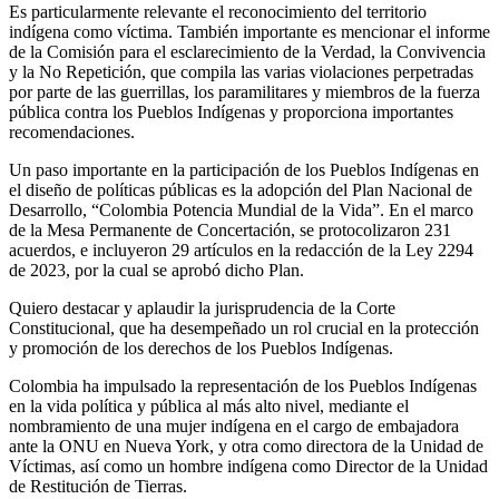
Es particularmente relevante el reconocimiento del territorio
indígena como víctima. También importante es mencionar el informe
de la Comisión para el esclarecimiento de la Verdad, la Convivencia
y la No Repetición, que compila las varias violaciones perpetradas
por parte de las guerrillas, los paramilitares y miembros de la fuerza
pública contra los Pueblos Indígenas y proporciona importantes
recomendaciones.
Un paso importante en la participación de los Pueblos Indígenas en
el diseño de políticas públicas es la adopción del Plan Nacional de
Desarrollo, “Colombia Potencia Mundial de la Vida”. En el marco
de la Mesa Permanente de Concertación, se protocolizaron 231
acuerdos, e incluyeron 29 artículos en la redacción de la Ley 2294
de 2023, por la cual se aprobó dicho Plan.
Quiero destacar y aplaudir la jurisprudencia de la Corte
Constitucional, que ha desempeñado un rol crucial en la protección
y promoción de los derechos de los Pueblos Indígenas.
Colombia ha impulsado la representación de los Pueblos Indígenas
en la vida política y pública al más alto nivel, mediante el
nombramiento de una mujer indígena en el cargo de embajadora
ante la ONU en Nueva York, y otra como directora de la Unidad de
Víctimas, así como un hombre indígena como Director de la Unidad
de Restitución de Tierras.