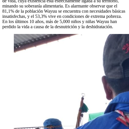
de vida, cuya existencia está estrechamente ligada a su territorio,
minando su soberanía alimentaria. Es alarmante observar que el
81,1% de la población Wayuu se encuentra con necesidades básicas
insatisfechas, y el 53,3% vive en condiciones de extrema pobreza.
En los últimos 10 años, más de 5,000 niños y niñas Wayuu han
perdido la vida a causa de la desnutrición y la deshidratación.