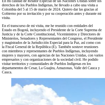
En mi calidad de Relator Especial de las Naciones Unidas sobre los
derechos de los Pueblos Indígenas, he llevado a cabo una visita a
Colombia del 5 al 15 de marzo de 2024. Quiero dar las gracias al
Gobierno por su invitación y por su cooperación antes y durante mi
visita.
En el transcurso de mi visita, me he reunido con entidades del
Estado en Bogotá, incluyendo el Presidente de la Corte Suprema de
Justicia y de la Corte Constitucional, Viceministros y Directores de
Ministerios, Senadores y Representantes del Congreso, el Presidente
y magistrados de la Jurisdicción Especial para la Paz, así como con
la Fiscal General de la República (E). También sostuve reuniones
con miembros y representantes de Pueblos Indígenas, incluyendo
mujeres y mayores, con agencias de las Naciones Unidas, con varios
empresarios y con organizaciones de la sociedad civil. He podido
visitar territorios y comunidades de Pueblos Indígenas en los
departamentos de Cesar, La Guajira, Amazonas, Valle del Cauca y
Cauca.