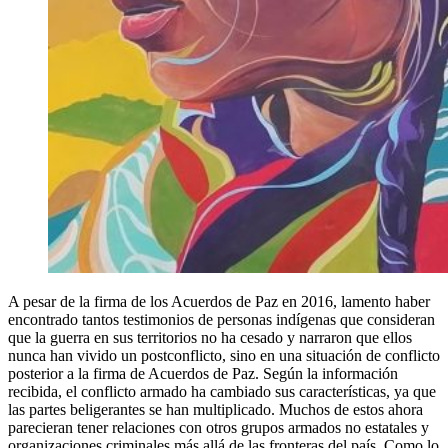
A pesar de la firma de los Acuerdos de Paz en 2016, lamento haber
encontrado tantos testimonios de personas indígenas que consideran
que la guerra en sus territorios no ha cesado y narraron que ellos
nunca han vivido un postconflicto, sino en una situación de conflicto
posterior a la firma de Acuerdos de Paz. Según la información
recibida, el conflicto armado ha cambiado sus características, ya que
las partes beligerantes se han multiplicado. Muchos de estos ahora
parecieran tener relaciones con otros grupos armados no estatales y
organizaciones criminales más allá de las fronteras del país. Como lo