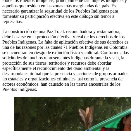
todos los Pueblos Indígenas, principalmente las mujeres indígenas y
aquellos que residen en las zonas más marginadas del país. Es
necesario garantizar la seguridad de los Pueblos Indígenas para
fomentar su participación efectiva en este diálogo sin temor a
represalias.
La construcción de una Paz Total, reconciliadora y restauradora,
debe basarse en la protección efectiva y real de los derechos de los
Pueblos Indígenas. La falta de aplicación efectiva de sus derechos es
una de las razones por las cuales 71 Pueblos Indígenas en Colombia
se encuentran en riesgo de extinción física y cultural. Conforme a las
solicitudes de muchos representantes indígenas durante la visita, la
protección de sus tierras, territorios y recursos debe abordar
específicamente el reconocimiento del daño ambiental y la
desarmonía espiritual que la presencia y acciones de grupos armados
no estatales y organizaciones criminales, así como la presencia de
actores económicos, han causado en las tierras ancestrales de los
Pueblos Indígenas.