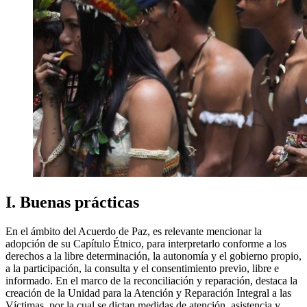
I. Buenas prácticas
En el ámbito del Acuerdo de Paz, es relevante mencionar la
adopción de su Capítulo Étnico, para interpretarlo conforme a los
derechos a la libre determinación, la autonomía y el gobierno propio,
a la participación, la consulta y el consentimiento previo, libre e
informado. En el marco de la reconciliación y reparación, destaca la
creación de la Unidad para la Atención y Reparación Integral a las
Víctimas, por la cual se dictan medidas de atención, asistencia y