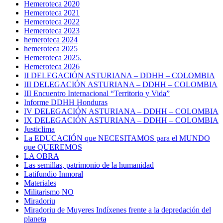
Hemeroteca 2020
Hemeroteca 2021
Hemeroteca 2022
Hemeroteca 2023
hemeroteca 2024
hemeroteca 2025
Hemeroteca 2025.
Hemeroteca 2026
II DELEGACIÓN ASTURIANA – DDHH – COLOMBIA
III DELEGACIÓN ASTURIANA – DDHH – COLOMBIA
III Encuentro Internacional “Territorio y Vida”
Informe DDHH Honduras
IV DELEGACIÓN ASTURIANA – DDHH – COLOMBIA
IX DELEGACIÓN ASTURIANA – DDHH – COLOMBIA
Justiclima
La EDUCACIÓN que NECESITAMOS para el MUNDO
que QUEREMOS
LA OBRA
Las semillas, patrimonio de la humanidad
Latifundio Inmoral
Materiales
Militarismo NO
Miradoriu
Miradoriu de Muyeres Indíxenes frente a la depredación del
planeta