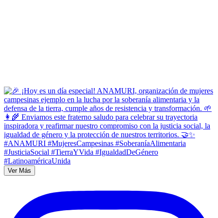
Ver Más