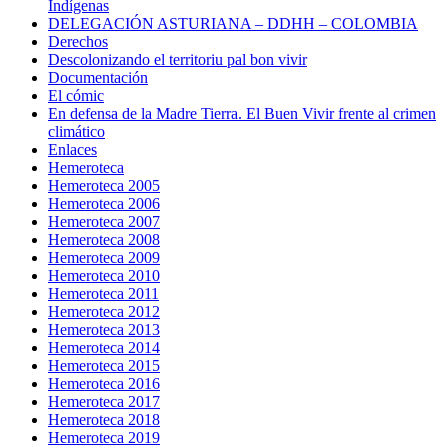
Indígenas
DELEGACIÓN ASTURIANA – DDHH – COLOMBIA
Derechos
Descolonizando el territoriu pal bon vivir
Documentación
El cómic
En defensa de la Madre Tierra. El Buen Vivir frente al crimen
climático
Enlaces
Hemeroteca
Hemeroteca 2005
Hemeroteca 2006
Hemeroteca 2007
Hemeroteca 2008
Hemeroteca 2009
Hemeroteca 2010
Hemeroteca 2011
Hemeroteca 2012
Hemeroteca 2013
Hemeroteca 2014
Hemeroteca 2015
Hemeroteca 2016
Hemeroteca 2017
Hemeroteca 2018
Hemeroteca 2019