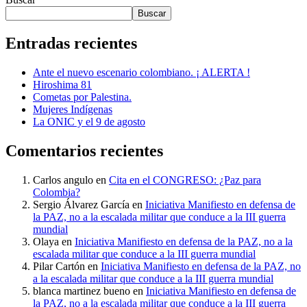
Buscar
Entradas recientes
Ante el nuevo escenario colombiano. ¡ ALERTA !
Hiroshima 81
Cometas por Palestina.
Mujeres Indígenas
La ONIC y el 9 de agosto
Comentarios recientes
Carlos angulo
en
Cita en el CONGRESO: ¿Paz para
Colombia?
Sergio Álvarez García
en
Iniciativa Manifiesto en defensa de
la PAZ, no a la escalada militar que conduce a la III guerra
mundial
Olaya
en
Iniciativa Manifiesto en defensa de la PAZ, no a la
escalada militar que conduce a la III guerra mundial
Pilar Cartón
en
Iniciativa Manifiesto en defensa de la PAZ, no
a la escalada militar que conduce a la III guerra mundial
blanca martinez bueno
en
Iniciativa Manifiesto en defensa de
la PAZ, no a la escalada militar que conduce a la III guerra