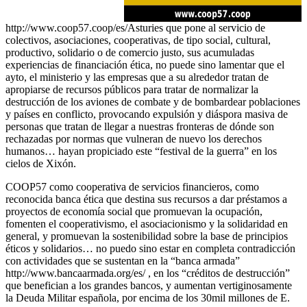
http://www.coop57.coop/es/Asturies que pone al servicio de
colectivos, asociaciones, cooperativas, de tipo social, cultural,
productivo, solidario o de comercio justo, sus acumuladas
experiencias de financiación ética, no puede sino lamentar que el
ayto, el ministerio y las empresas que a su alrededor tratan de
apropiarse de recursos públicos para tratar de normalizar la
destrucción de los aviones de combate y de bombardear poblaciones
y países en conflicto, provocando expulsión y diáspora masiva de
personas que tratan de llegar a nuestras fronteras de dónde son
rechazadas por normas que vulneran de nuevo los derechos
humanos… hayan propiciado este “festival de la guerra” en los
cielos de Xixón.
COOP57 como cooperativa de servicios financieros, como
reconocida banca ética que destina sus recursos a dar préstamos a
proyectos de economía social que promuevan la ocupación,
fomenten el cooperativismo, el asociacionismo y la solidaridad en
general, y promuevan la sostenibilidad sobre la base de principios
éticos y solidarios… no puedo sino estar en completa contradicción
con actividades que se sustentan en la “banca armada”
http://www.bancaarmada.org/es/ , en los “créditos de destrucción”
que benefician a los grandes bancos, y aumentan vertiginosamente
la Deuda Militar española, por encima de los 30mil millones de E.