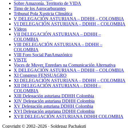
Sobre Amazonía. Territorio de VIDA
Timo de los Agrocarburantes
Tribunal Pola Xusticia Climática
V DELEGACIÓN ASTURIANA – DDHH – COLOMBIA
VI DELEGACIÓN ASTURIANA – DDHH – COLOMBIA
Vídeos
VII DELEGACIÓN ASTURIANA – DDHH –
COLOMBIA
VIII DELEGACIÓN ASTURIANA – DDHH –
COLOMBIA
VIII Foro Social PanAmazónico
VISTE
Voces de Muyer. Enredaes na Comunicación Alternativa
X DELEGACIÓN ASTURIANA – DDHH – COLOMBIA
XI Congreso FENSUAGRO
XI DELEGACIÓN ASTURIANA – DDHH – COLOMBIA
XII DELEGACIÓN ASTURIANA – DDHH –
COLOMBIA
XIII Delegación asturiana DDHH Colombia
XIV Delegación asturiana DDHH Colombia
XV Delegación asturiana DDHH Colombia
XVI Delegación asturiana DDHH Colombia
XVII DELEGACIÓN ASTURIANA DDHH COLOMBIA
Copyright © 2002–2026 · Soldepaz Pachakuti