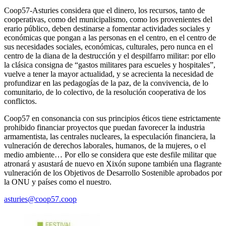
Coop57-Asturies considera que el dinero, los recursos, tanto de
cooperativas, como del municipalismo, como los provenientes del
erario público, deben destinarse a fomentar actividades sociales y
económicas que pongan a las personas en el centro, en el centro de
sus necesidades sociales, económicas, culturales, pero nunca en el
centro de la diana de la destrucción y el despilfarro militar: por ello
la clásica consigna de “gastos militares para escueles y hospitales”,
vuelve a tener la mayor actualidad, y se acrecienta la necesidad de
profundizar en las pedagogías de la paz, de la convivencia, de lo
comunitario, de lo colectivo, de la resolución cooperativa de los
conflictos.
Coop57 en consonancia con sus principios éticos tiene estrictamente
prohibido financiar proyectos que puedan favorecer la industria
armamentista, las centrales nucleares, la especulación financiera, la
vulneración de derechos laborales, humanos, de la mujeres, o el
medio ambiente… Por ello se considera que este desfile militar que
atronará y asustará de nuevo en Xixón supone también una flagrante
vulneración de los Objetivos de Desarrollo Sostenible aprobados por
la ONU y países como el nuestro.
asturies@coop57.coop