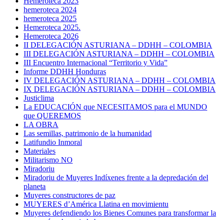
Hemeroteca 2023
hemeroteca 2024
hemeroteca 2025
Hemeroteca 2025.
Hemeroteca 2026
II DELEGACIÓN ASTURIANA – DDHH – COLOMBIA
III DELEGACIÓN ASTURIANA – DDHH – COLOMBIA
III Encuentro Internacional “Territorio y Vida”
Informe DDHH Honduras
IV DELEGACIÓN ASTURIANA – DDHH – COLOMBIA
IX DELEGACIÓN ASTURIANA – DDHH – COLOMBIA
Justiclima
La EDUCACIÓN que NECESITAMOS para el MUNDO
que QUEREMOS
LA OBRA
Las semillas, patrimonio de la humanidad
Latifundio Inmoral
Materiales
Militarismo NO
Miradoriu
Miradoriu de Muyeres Indíxenes frente a la depredación del
planeta
Muyeres constructores de paz
MUYERES d’América Llatina en movimientu
Muyeres defendiendo los Bienes Comunes para transformar la