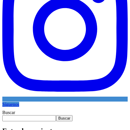
Síguenos
Buscar
Buscar