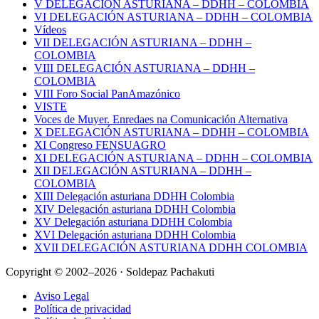
V DELEGACIÓN ASTURIANA – DDHH – COLOMBIA
VI DELEGACIÓN ASTURIANA – DDHH – COLOMBIA
Vídeos
VII DELEGACIÓN ASTURIANA – DDHH –
COLOMBIA
VIII DELEGACIÓN ASTURIANA – DDHH –
COLOMBIA
VIII Foro Social PanAmazónico
VISTE
Voces de Muyer. Enredaes na Comunicación Alternativa
X DELEGACIÓN ASTURIANA – DDHH – COLOMBIA
XI Congreso FENSUAGRO
XI DELEGACIÓN ASTURIANA – DDHH – COLOMBIA
XII DELEGACIÓN ASTURIANA – DDHH –
COLOMBIA
XIII Delegación asturiana DDHH Colombia
XIV Delegación asturiana DDHH Colombia
XV Delegación asturiana DDHH Colombia
XVI Delegación asturiana DDHH Colombia
XVII DELEGACIÓN ASTURIANA DDHH COLOMBIA
Copyright © 2002–2026 · Soldepaz Pachakuti
Aviso Legal
Política de privacidad