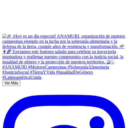
Ver Más