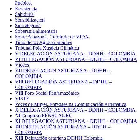
Pueblos.
Resistencia
Sabiduría
Sensibilización
Sin categoría
Soberanía alimentaria
Sobre Amazonía. Territorio de VIDA
Timo de los Agrocarburantes
Tribunal Pola Xusticia Climática
V DELEGACIÓN ASTURIANA – DDHH – COLOMBIA
VI DELEGACIÓN ASTURIANA – DDHH – COLOMBIA
Vídeos
VII DELEGACIÓN ASTURIANA – DDHH –
COLOMBIA
VIII DELEGACIÓN ASTURIANA – DDHH –
COLOMBIA
VIII Foro Social PanAmazónico
VISTE
Voces de Muyer. Enredaes na Comunicación Alternativa
X DELEGACIÓN ASTURIANA – DDHH – COLOMBIA
XI Congreso FENSUAGRO
XI DELEGACIÓN ASTURIANA – DDHH – COLOMBIA
XII DELEGACIÓN ASTURIANA – DDHH –
COLOMBIA
XIII Delegación asturiana DDHH Colombia