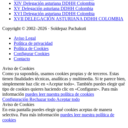
XIV Delegación asturiana DDHH Colombia
XV Delegación asturiana DDHH Colombia
XVI Delegación asturiana DDHH Colombia
XVII DELEGACIÓN ASTURIANA DDHH COLOMBIA
Copyright © 2002–2026 · Soldepaz Pachakuti
Aviso Legal
Política de privacidad
Política de Cookies
Configurar Cookies
Contacto
Aviso de Cookies
Como ya supondrás, usamos cookies propias y de terceros. Estas
tienen finalidades técnicas, analíticas y multimedia. Si te parece bien,
simplemente haz clic en «Aceptar todo». También puedes elegir qué
tipo de cookies quieres haciendo clic en «Configurar». Para más
información
puedes leer nuestra política de cookies
Configuración
Rechazar todo
Aceptar todo
Aviso de Cookies
En esta pantalla puedes elegir qué cookies aceptas de manera
selectiva. Para más información
puedes leer nuestra política de
cookies