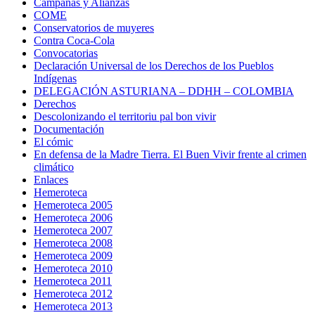
Campañas y Alianzas
COME
Conservatorios de muyeres
Contra Coca-Cola
Convocatorias
Declaración Universal de los Derechos de los Pueblos
Indígenas
DELEGACIÓN ASTURIANA – DDHH – COLOMBIA
Derechos
Descolonizando el territoriu pal bon vivir
Documentación
El cómic
En defensa de la Madre Tierra. El Buen Vivir frente al crimen
climático
Enlaces
Hemeroteca
Hemeroteca 2005
Hemeroteca 2006
Hemeroteca 2007
Hemeroteca 2008
Hemeroteca 2009
Hemeroteca 2010
Hemeroteca 2011
Hemeroteca 2012
Hemeroteca 2013