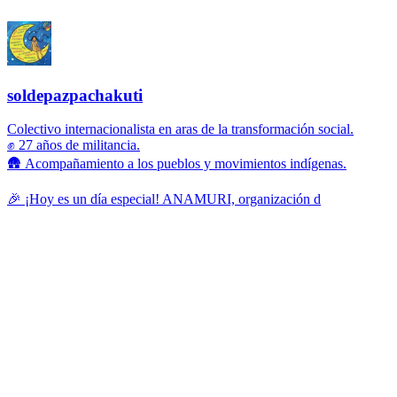
soldepazpachakuti
Colectivo internacionalista en aras de la transformación social.
✊ 27 años de militancia.
🛖 Acompañamiento a los pueblos y movimientos indígenas.
🎉 ¡Hoy es un día especial! ANAMURI, organización d