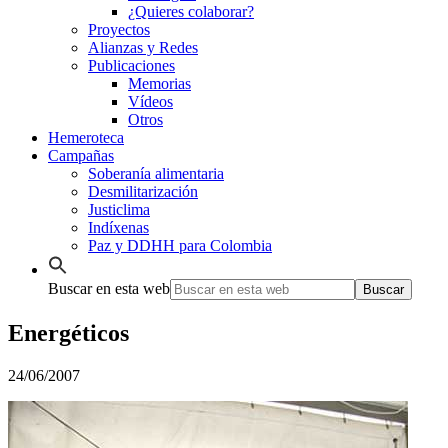
¿Quieres colaborar?
Proyectos
Alianzas y Redes
Publicaciones
Memorias
Vídeos
Otros
Hemeroteca
Campañas
Soberanía alimentaria
Desmilitarización
Justiclima
Indíxenas
Paz y DDHH para Colombia
Buscar en esta web
Energéticos
24/06/2007