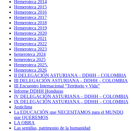
Hemeroteca 2014
Hemeroteca 2015
Hemeroteca 2016
Hemeroteca 2017
Hemeroteca 2018
Hemeroteca 2019
Hemeroteca 2020
Hemeroteca 2021
Hemeroteca 2022
Hemeroteca 2023
hemeroteca 2024
hemeroteca 2025
Hemeroteca 2025.
Hemeroteca 2026
II DELEGACIÓN ASTURIANA – DDHH – COLOMBIA
III DELEGACIÓN ASTURIANA – DDHH – COLOMBIA
III Encuentro Internacional “Territorio y Vida”
Informe DDHH Honduras
IV DELEGACIÓN ASTURIANA – DDHH – COLOMBIA
IX DELEGACIÓN ASTURIANA – DDHH – COLOMBIA
Justiclima
La EDUCACIÓN que NECESITAMOS para el MUNDO
que QUEREMOS
LA OBRA
Las semillas, patrimonio de la humanidad