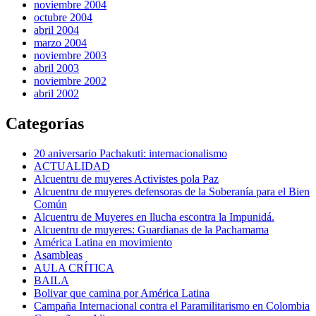
noviembre 2004
octubre 2004
abril 2004
marzo 2004
noviembre 2003
abril 2003
noviembre 2002
abril 2002
Categorías
20 aniversario Pachakuti: internacionalismo
ACTUALIDAD
Alcuentru de muyeres Activistes pola Paz
Alcuentru de muyeres defensoras de la Soberanía para el Bien
Común
Alcuentru de Muyeres en llucha escontra la Impunidá.
Alcuentru de muyeres: Guardianas de la Pachamama
América Latina en movimiento
Asambleas
AULA CRÍTICA
BAILA
Bolivar que camina por América Latina
Campaña Internacional contra el Paramilitarismo en Colombia