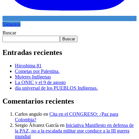
Síguenos
Buscar
Buscar
Entradas recientes
Hiroshima 81
Cometas por Palestina.
Mujeres Indígenas
La ONIC y el 9 de agosto
día universal de los PUEBLOS Indígenas.
Comentarios recientes
Carlos angulo
en
Cita en el CONGRESO: ¿Paz para
Colombia?
Sergio Álvarez García
en
Iniciativa Manifiesto en defensa de
la PAZ, no a la escalada militar que conduce a la III guerra
mundial