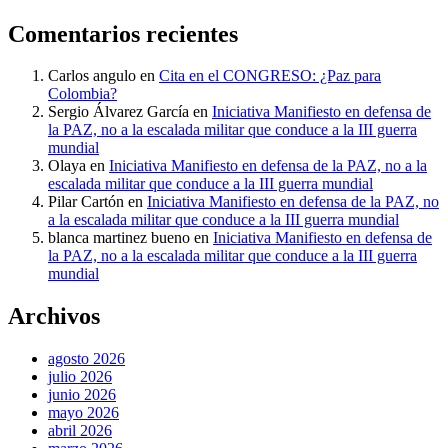
Comentarios recientes
Carlos angulo
en
Cita en el CONGRESO: ¿Paz para
Colombia?
Sergio Álvarez García
en
Iniciativa Manifiesto en defensa de
la PAZ, no a la escalada militar que conduce a la III guerra
mundial
Olaya
en
Iniciativa Manifiesto en defensa de la PAZ, no a la
escalada militar que conduce a la III guerra mundial
Pilar Cartón
en
Iniciativa Manifiesto en defensa de la PAZ, no
a la escalada militar que conduce a la III guerra mundial
blanca martinez bueno
en
Iniciativa Manifiesto en defensa de
la PAZ, no a la escalada militar que conduce a la III guerra
mundial
Archivos
agosto 2026
julio 2026
junio 2026
mayo 2026
abril 2026