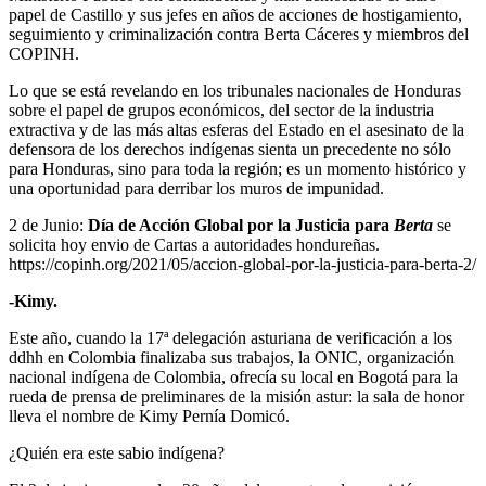
papel de Castillo y sus jefes en años de acciones de hostigamiento,
seguimiento y criminalización contra Berta Cáceres y miembros del
COPINH.
Lo que se está revelando en los tribunales nacionales de Honduras
sobre el papel de grupos económicos, del sector de la industria
extractiva y de las más altas esferas del Estado en el asesinato de la
defensora de los derechos indígenas sienta un precedente no sólo
para Honduras, sino para toda la región; es un momento histórico y
una oportunidad para derribar los muros de impunidad.
2 de Junio:
Día de Acción Global por la Justicia para
Berta
se
solicita hoy envio de Cartas a autoridades hondureñas.
https://copinh.org/2021/05/accion-global-por-la-justicia-para-berta-2/
-Kimy.
Este año, cuando la 17ª delegación asturiana de verificación a los
ddhh en Colombia finalizaba sus trabajos, la ONIC, organización
nacional indígena de Colombia, ofrecía su local en Bogotá para la
rueda de prensa de preliminares de la misión astur: la sala de honor
lleva el nombre de Kimy Pernía Domicó.
¿Quién era este sabio indígena?