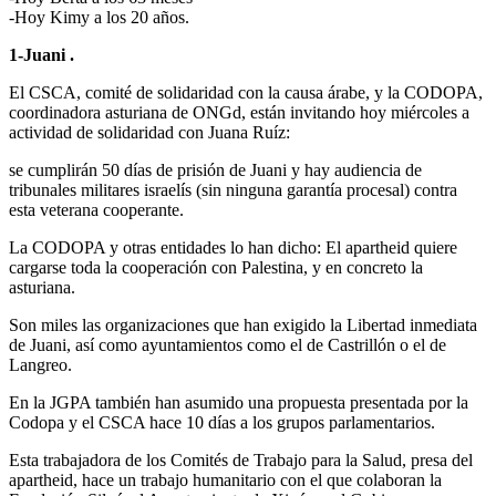
-Hoy Kimy a los 20 años.
1-Juani .
El CSCA, comité de solidaridad con la causa árabe, y la CODOPA,
coordinadora asturiana de ONGd, están invitando hoy miércoles a
actividad de solidaridad con Juana Ruíz:
se cumplirán 50 días de prisión de Juani y hay audiencia de
tribunales militares israelís (sin ninguna garantía procesal) contra
esta veterana cooperante.
La CODOPA y otras entidades lo han dicho: El apartheid quiere
cargarse toda la cooperación con Palestina, y en concreto la
asturiana.
Son miles las organizaciones que han exigido la Libertad inmediata
de Juani, así como ayuntamientos como el de Castrillón o el de
Langreo.
En la JGPA también han asumido una propuesta presentada por la
Codopa y el CSCA hace 10 días a los grupos parlamentarios.
Esta trabajadora de los Comités de Trabajo para la Salud, presa del
apartheid, hace un trabajo humanitario con el que colaboran la