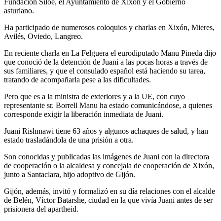
Fundación Siloé, el Ayuntamiento de Xixón y el Gobierno
asturiano.
Ha participado de numerosos coloquios y charlas en Xixón, Mieres,
Avilés, Oviedo, Langreo.
En reciente charla en La Felguera el eurodiputado Manu Pineda dijo
que conoció de la detención de Juani a las pocas horas a través de
sus familiares, y que el consulado español está haciendo su tarea,
tratando de acompañarla pese a las dificultades.
Pero que es a la ministra de exteriores y a la UE, con cuyo
representante sr. Borrell Manu ha estado comunicándose, a quienes
corresponde exigir la liberación inmediata de Juani.
Juani Rishmawi tiene 63 años y algunos achaques de salud, y han
estado trasladándola de una prisión a otra.
Son conocidas y publicadas las imágenes de Juani con la directora
de cooperación o la alcaldesa y concejala de cooperación de Xixón,
junto a Santaclara, hijo adoptivo de Gijón.
Gijón, además, invitó y formalizó en su día relaciones con el alcalde
de Belén, Víctor Batarshe, ciudad en la que vivía Juani antes de ser
prisionera del apartheid.