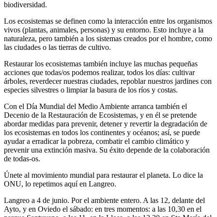
biodiversidad.
Los ecosistemas se definen como la interacción entre los organismos
vivos (plantas, animales, personas) y su entorno. Esto incluye a la
naturaleza, pero también a los sistemas creados por el hombre, como
las ciudades o las tierras de cultivo.
Restaurar los ecosistemas también incluye las muchas pequeñas
acciones que todas/os podemos realizar, todos los días: cultivar
árboles, reverdecer nuestras ciudades, repoblar nuestros jardines con
especies silvestres o limpiar la basura de los ríos y costas.
Con el Día Mundial del Medio Ambiente arranca también el
Decenio de la Restauración de Ecosistemas, y en él se pretende
abordar medidas para prevenir, detener y revertir la degradación de
los ecosistemas en todos los continentes y océanos; así, se puede
ayudar a erradicar la pobreza, combatir el cambio climático y
prevenir una extinción masiva. Su éxito depende de la colaboración
de todas-os.
Únete al movimiento mundial para restaurar el planeta. Lo dice la
ONU, lo repetimos aquí en Langreo.
Langreo a 4 de junio. Por el ambiente entero. A las 12, delante del
Ayto, y en Oviedo el sábado: en tres momentos: a las 10,30 en el