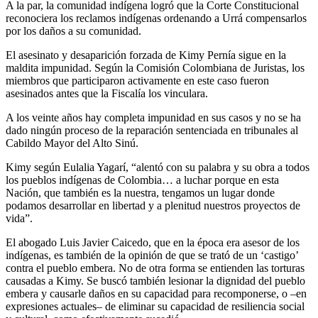
A la par, la comunidad indígena logró que la Corte Constitucional
reconociera los reclamos indígenas ordenando a Urrá compensarlos
por los daños a su comunidad.
El asesinato y desaparición forzada de Kimy Pernía sigue en la
maldita impunidad. Según la Comisión Colombiana de Juristas, los
miembros que participaron activamente en este caso fueron
asesinados antes que la Fiscalía los vinculara.
A los veinte años hay completa impunidad en sus casos y no se ha
dado ningún proceso de la reparación sentenciada en tribunales al
Cabildo Mayor del Alto Sinú.
Kimy según Eulalia Yagarí, “alentó con su palabra y su obra a todos
los pueblos indígenas de Colombia… a luchar porque en esta
Nación, que también es la nuestra, tengamos un lugar donde
podamos desarrollar en libertad y a plenitud nuestros proyectos de
vida”.
El abogado Luis Javier Caicedo, que en la época era asesor de los
indígenas, es también de la opinión de que se trató de un ‘castigo’
contra el pueblo embera. No de otra forma se entienden las torturas
causadas a Kimy. Se buscó también lesionar la dignidad del pueblo
embera y causarle daños en su capacidad para recomponerse, o –en
expresiones actuales– de eliminar su capacidad de resiliencia social