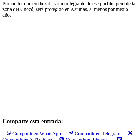
Por cierto, que en diez días otro integrante de ese pueblo, pero de la
zona del Chocó, será protegido en Asturias, al menos por medio
año.
Comparte esta entrada:
Compartir en WhatsApp
Compartir en Telegram
Compartir en X (Twitter)
Compartir en Pinterest