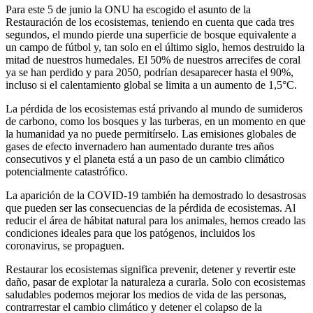
Para este 5 de junio la ONU ha escogido el asunto de la
Restauración de los ecosistemas, teniendo en cuenta que cada tres
segundos, el mundo pierde una superficie de bosque equivalente a
un campo de fútbol y, tan solo en el último siglo, hemos destruido la
mitad de nuestros humedales. El 50% de nuestros arrecifes de coral
ya se han perdido y para 2050, podrían desaparecer hasta el 90%,
incluso si el calentamiento global se limita a un aumento de 1,5°C.
La pérdida de los ecosistemas está privando al mundo de sumideros
de carbono, como los bosques y las turberas, en un momento en que
la humanidad ya no puede permitírselo. Las emisiones globales de
gases de efecto invernadero han aumentado durante tres años
consecutivos y el planeta está a un paso de un cambio climático
potencialmente catastrófico.
La aparición de la COVID-19 también ha demostrado lo desastrosas
que pueden ser las consecuencias de la pérdida de ecosistemas. Al
reducir el área de hábitat natural para los animales, hemos creado las
condiciones ideales para que los patógenos, incluidos los
coronavirus, se propaguen.
Restaurar los ecosistemas significa prevenir, detener y revertir este
daño, pasar de explotar la naturaleza a curarla. Solo con ecosistemas
saludables podemos mejorar los medios de vida de las personas,
contrarrestar el cambio climático y detener el colapso de la