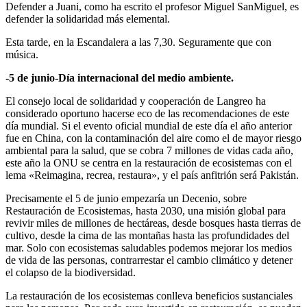
Defender a Juani, como ha escrito el profesor Miguel SanMiguel, es
defender la solidaridad más elemental.
Esta tarde, en la Escandalera a las 7,30. Seguramente que con
música.
-5 de junio-Día internacional del medio ambiente.
El consejo local de solidaridad y cooperación de Langreo ha
considerado oportuno hacerse eco de las recomendaciones de este
día mundial. Si el evento oficial mundial de este día el año anterior
fue en China, con la contaminación del aire como el de mayor riesgo
ambiental para la salud, que se cobra 7 millones de vidas cada año,
este año la ONU se centra en la restauración de ecosistemas con el
lema «Reimagina, recrea, restaura», y el país anfitrión será Pakistán.
Precisamente el 5 de junio empezaría un Decenio, sobre
Restauración de Ecosistemas, hasta 2030, una misión global para
revivir miles de millones de hectáreas, desde bosques hasta tierras de
cultivo, desde la cima de las montañas hasta las profundidades del
mar. Solo con ecosistemas saludables podemos mejorar los medios
de vida de las personas, contrarrestar el cambio climático y detener
el colapso de la biodiversidad.
La restauración de los ecosistemas conlleva beneficios sustanciales