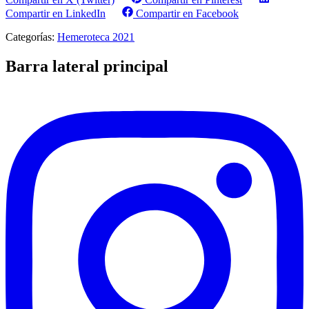
Compartir en LinkedIn
Compartir en Facebook
Categorías:
Hemeroteca 2021
Barra lateral principal