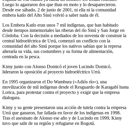
Luego lo agarraron dos que iban en moto y lo desaparecieron.
Desde ese sábado, 2 de junio de 2001, ni ella ni la comunidad
embera katío del Alto Sinú volvió a saber nada de él.
Los Embera Katío eran unos 7 mil indígenas, que han habitado
desde tiempos inmemoriales las riberas del río Sinú y San Jorge en
Córdoba. Con la decisión a mediados de los noventa de construir la
central hidroeléctrica de Urrá, comenzó un conflicto con la
comunidad del alto Sinú porque los nativos sabían que la represa
alteraría su vida, sus costumbres y su forma de alimentación,
centrada en la pesca.
Kimy junto con Alonso Domicó el joven Lucindo Domicó,
lideraron la oposición al proyecto hidroeléctrico Urrá.
En 1995 organizaron el Do Wambura («Adiós río»), una
movilización de mil indígenas desde el Resguardo de Karagabí hasta
Lorica, para protestar contra el proyecto y exigir que la empresa
dialogara.
Kimy y su gente presentaron una acción de tutela contra la empresa
Urrá que ganaron, fue fallada en favor de los indígenas en 1998.
Tras el asesinato de Alonso ese año y de Lucindo en 1999, Kimy
tuvo que salir de su región y refugiarse en Bogotá.