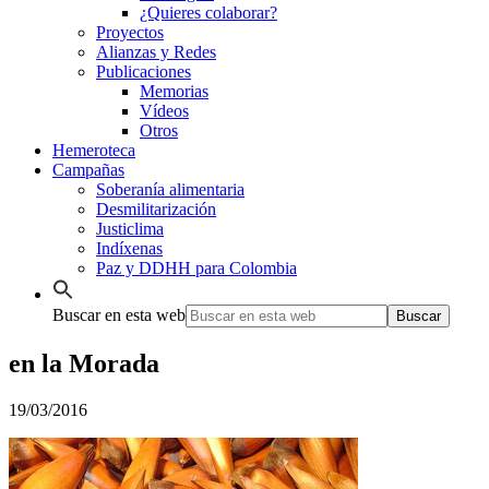
¿Quieres colaborar?
Proyectos
Alianzas y Redes
Publicaciones
Memorias
Vídeos
Otros
Hemeroteca
Campañas
Soberanía alimentaria
Desmilitarización
Justiclima
Indíxenas
Paz y DDHH para Colombia
Buscar en esta web
en la Morada
19/03/2016