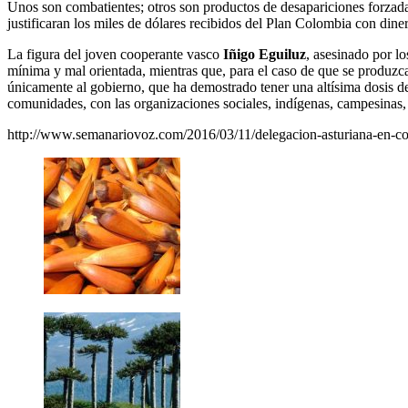
Unos son combatientes; otros son productos de desapariciones forzadas
justificaran los miles de dólares recibidos del Plan Colombia con di
La figura del joven cooperante vasco
Iñigo Eguiluz
, asesinado por lo
mínima y mal orientada, mientras que, para el caso de que se produzca
únicamente al gobierno, que ha demostrado tener una altísima dosis de
comunidades, con las organizaciones sociales, indígenas, campesinas, 
http://www.semanariovoz.com/2016/03/11/delegacion-asturiana-en-c