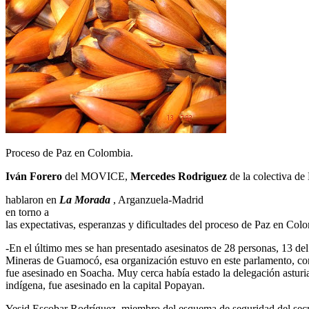
Proceso de Paz en Colombia.
Iván Forero
del MOVICE,
Mercedes Rodriguez
de la colectiva de
hablaron en
La Morada
, Arganzuela-Madrid
en torno a
las expectativas, esperanzas y dificultades del proceso de Paz en Col
-En el último mes se han presentado asesinatos de 28 personas, 13 de
Mineras de Guamocó, esa organización estuvo en este parlamento, co
fue asesinado en Soacha. Muy cerca había estado la delegación asturi
indígena, fue asesinado en la capital Popayan.
Yesid Escobar Rodríguez, miembro del esquema de seguridad del secre