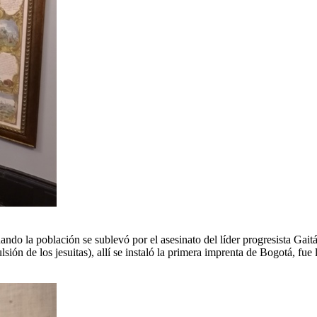
do la población se sublevó por el asesinato del líder progresista Gaitán
lsión de los jesuitas), allí se instaló la primera imprenta de Bogotá, fue