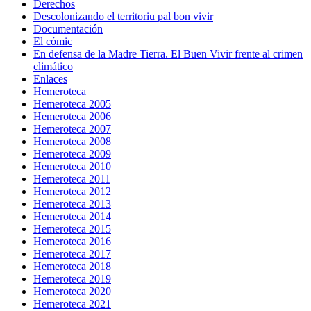
Derechos
Descolonizando el territoriu pal bon vivir
Documentación
El cómic
En defensa de la Madre Tierra. El Buen Vivir frente al crimen
climático
Enlaces
Hemeroteca
Hemeroteca 2005
Hemeroteca 2006
Hemeroteca 2007
Hemeroteca 2008
Hemeroteca 2009
Hemeroteca 2010
Hemeroteca 2011
Hemeroteca 2012
Hemeroteca 2013
Hemeroteca 2014
Hemeroteca 2015
Hemeroteca 2016
Hemeroteca 2017
Hemeroteca 2018
Hemeroteca 2019
Hemeroteca 2020
Hemeroteca 2021