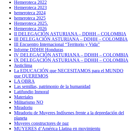
Hemeroteca 2022
Hemeroteca 2023
hemeroteca 2024
hemeroteca 2025
Hemeroteca 2025.
Hemeroteca 2026
II DELEGACIÓN ASTURIANA – DDHH – COLOMBIA
III DELEGACIÓN ASTURIANA – DDHH – COLOMBIA
III Encuentro Internacional “Territorio y Vida”
Informe DDHH Honduras
IV DELEGACIÓN ASTURIANA – DDHH – COLOMBIA
IX DELEGACIÓN ASTURIANA – DDHH – COLOMBIA
Justiclima
La EDUCACIÓN que NECESITAMOS para el MUNDO
que QUEREMOS
LA OBRA
Las semillas, patrimonio de la humanidad
Latifundio Inmoral
Materiales
Militarismo NO
Miradoriu
Miradoriu de Muyeres Indíxenes frente a la depredación del
planeta
Muyeres constructores de paz
MUYERES d’América Llatina en movimientu