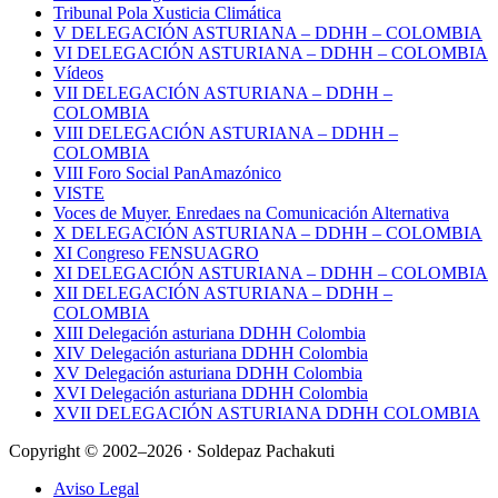
Tribunal Pola Xusticia Climática
V DELEGACIÓN ASTURIANA – DDHH – COLOMBIA
VI DELEGACIÓN ASTURIANA – DDHH – COLOMBIA
Vídeos
VII DELEGACIÓN ASTURIANA – DDHH –
COLOMBIA
VIII DELEGACIÓN ASTURIANA – DDHH –
COLOMBIA
VIII Foro Social PanAmazónico
VISTE
Voces de Muyer. Enredaes na Comunicación Alternativa
X DELEGACIÓN ASTURIANA – DDHH – COLOMBIA
XI Congreso FENSUAGRO
XI DELEGACIÓN ASTURIANA – DDHH – COLOMBIA
XII DELEGACIÓN ASTURIANA – DDHH –
COLOMBIA
XIII Delegación asturiana DDHH Colombia
XIV Delegación asturiana DDHH Colombia
XV Delegación asturiana DDHH Colombia
XVI Delegación asturiana DDHH Colombia
XVII DELEGACIÓN ASTURIANA DDHH COLOMBIA
Copyright © 2002–2026 · Soldepaz Pachakuti
Aviso Legal