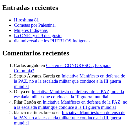
Entradas recientes
Hiroshima 81
Cometas por Palestina.
Mujeres Indígenas
La ONIC y el 9 de agosto
día universal de los PUEBLOS Indígenas.
Comentarios recientes
Carlos angulo
en
Cita en el CONGRESO: ¿Paz para
Colombia?
Sergio Álvarez García
en
Iniciativa Manifiesto en defensa de
la PAZ, no a la escalada militar que conduce a la III guerra
mundial
Olaya
en
Iniciativa Manifiesto en defensa de la PAZ, no a la
escalada militar que conduce a la III guerra mundial
Pilar Cartón
en
Iniciativa Manifiesto en defensa de la PAZ, no
a la escalada militar que conduce a la III guerra mundial
blanca martinez bueno
en
Iniciativa Manifiesto en defensa de
la PAZ, no a la escalada militar que conduce a la III guerra
mundial