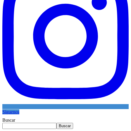
Síguenos
Buscar
Buscar