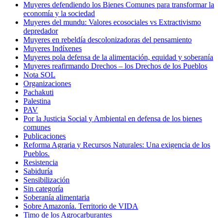
Muyeres defendiendo los Bienes Comunes para transformar la
economía y la sociedad
Muyeres del mundu: Valores ecosociales vs Extractivismo
depredador
Muyeres en rebeldía descolonizadoras del pensamiento
Muyeres Indíxenes
Muyeres pola defensa de la alimentación, equidad y soberanía
Muyeres reafirmando Drechos – los Drechos de los Pueblos
Nota SOL
Organizaciones
Pachakuti
Palestina
PAV
Por la Justicia Social y Ambiental en defensa de los bienes
comunes
Publicaciones
Reforma Agraria y Recursos Naturales: Una exigencia de los
Pueblos.
Resistencia
Sabiduría
Sensibilización
Sin categoría
Soberanía alimentaria
Sobre Amazonía. Territorio de VIDA
Timo de los Agrocarburantes