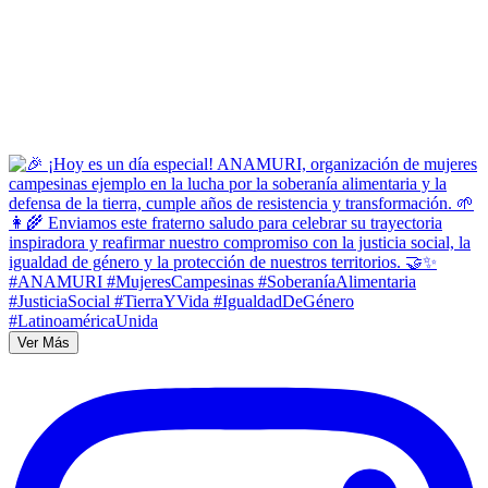
Ver Más