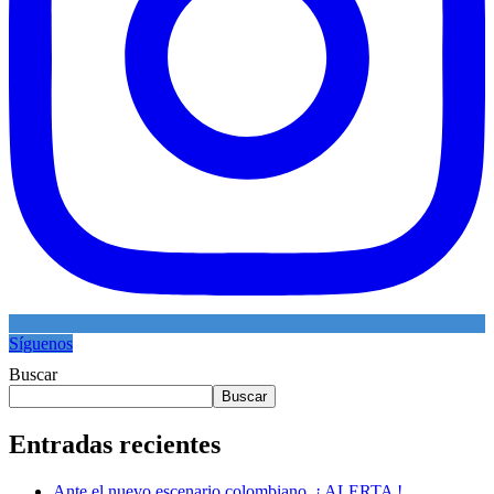
Síguenos
Buscar
Buscar
Entradas recientes
Ante el nuevo escenario colombiano. ¡ ALERTA !