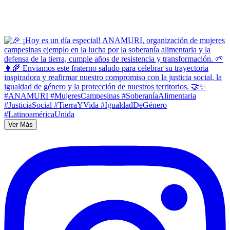
Ver Más