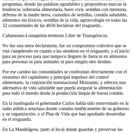
programas, donde las palabras agradables y propositivas marcan la
tendencia: soberanía alimentaria, buen vivir, semillas con memoria,
defensa de la madre tierra, custodios de semillas, comida saludable,
alimentos sin tóxicos, semillas de la vida, agroecología en todas las
32 comunidades de las 4836 hectáreas del resguardo..
Cañamomo-Lomaprieta territorio Libre de Transgénicos.
No fue una mera declaratoria, fue un compromiso colectivo que se
está cumpliendo en cuanto a las siembras en el resguardo, y el inicio
para un proceso para que tampoco lleguen de fuera ni en alimentos
para personas ni para animales ni para ningún otro destino.
Por ese camino las comunidades se confrontan directamente con el
monstruo del capitalismo y principal impulsor del control
alimentario, la corporación transnacional Monsanto, y ofrecen una
alternativa de vida saludable que pueda asegurar la alimentación
para todo el mundo desde la producción limpia de buena comida.
En la madrugada el gobernador Carlos había sido entrevistado en la
radio pública asturiana donde contaba sintéticamente de su gobierno
y su organización, y el Plan de Vida que han aprobado desarrollar
en el resguardo.
En La Mandrágora, junto al local donde guardan y preservan las