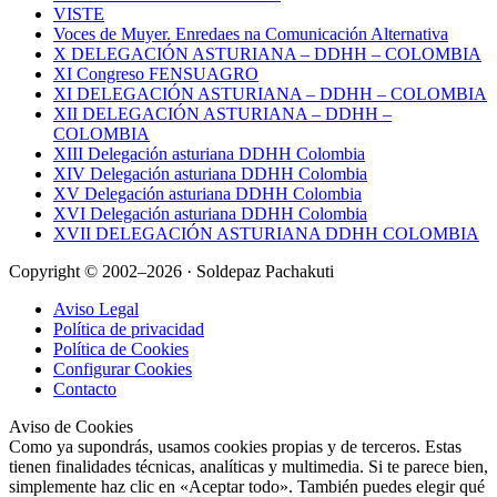
VISTE
Voces de Muyer. Enredaes na Comunicación Alternativa
X DELEGACIÓN ASTURIANA – DDHH – COLOMBIA
XI Congreso FENSUAGRO
XI DELEGACIÓN ASTURIANA – DDHH – COLOMBIA
XII DELEGACIÓN ASTURIANA – DDHH –
COLOMBIA
XIII Delegación asturiana DDHH Colombia
XIV Delegación asturiana DDHH Colombia
XV Delegación asturiana DDHH Colombia
XVI Delegación asturiana DDHH Colombia
XVII DELEGACIÓN ASTURIANA DDHH COLOMBIA
Copyright © 2002–2026 · Soldepaz Pachakuti
Aviso Legal
Política de privacidad
Política de Cookies
Configurar Cookies
Contacto
Aviso de Cookies
Como ya supondrás, usamos cookies propias y de terceros. Estas
tienen finalidades técnicas, analíticas y multimedia. Si te parece bien,
simplemente haz clic en «Aceptar todo». También puedes elegir qué