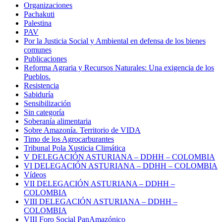
Organizaciones
Pachakuti
Palestina
PAV
Por la Justicia Social y Ambiental en defensa de los bienes
comunes
Publicaciones
Reforma Agraria y Recursos Naturales: Una exigencia de los
Pueblos.
Resistencia
Sabiduría
Sensibilización
Sin categoría
Soberanía alimentaria
Sobre Amazonía. Territorio de VIDA
Timo de los Agrocarburantes
Tribunal Pola Xusticia Climática
V DELEGACIÓN ASTURIANA – DDHH – COLOMBIA
VI DELEGACIÓN ASTURIANA – DDHH – COLOMBIA
Vídeos
VII DELEGACIÓN ASTURIANA – DDHH –
COLOMBIA
VIII DELEGACIÓN ASTURIANA – DDHH –
COLOMBIA
VIII Foro Social PanAmazónico