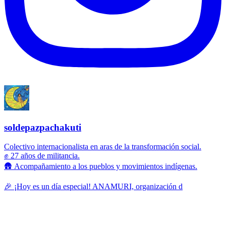
soldepazpachakuti
Colectivo internacionalista en aras de la transformación social.
✊ 27 años de militancia.
🛖 Acompañamiento a los pueblos y movimientos indígenas.
🎉 ¡Hoy es un día especial! ANAMURI, organización d