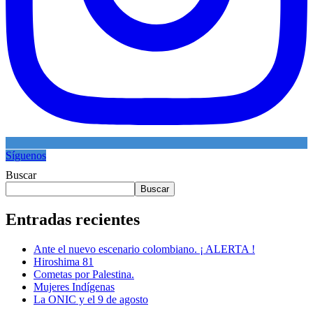
Síguenos
Buscar
Buscar
Entradas recientes
Ante el nuevo escenario colombiano. ¡ ALERTA !
Hiroshima 81
Cometas por Palestina.
Mujeres Indígenas
La ONIC y el 9 de agosto