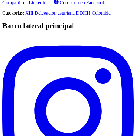
Compartir en LinkedIn
Compartir en Facebook
Categorías:
XIII Delegación asturiana DDHH Colombia
Barra lateral principal