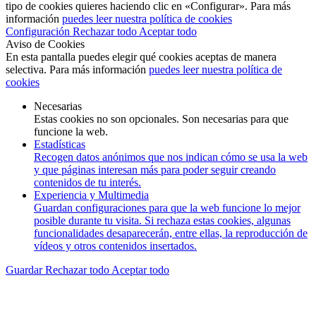
tipo de cookies quieres haciendo clic en «Configurar». Para más
información
puedes leer nuestra política de cookies
Configuración
Rechazar todo
Aceptar todo
Aviso de Cookies
En esta pantalla puedes elegir qué cookies aceptas de manera
selectiva. Para más información
puedes leer nuestra política de
cookies
Necesarias
Estas cookies no son opcionales. Son necesarias para que
funcione la web.
Estadísticas
Recogen datos anónimos que nos indican cómo se usa la web
y que páginas interesan más para poder seguir creando
contenidos de tu interés.
Experiencia y Multimedia
Guardan configuraciones para que la web funcione lo mejor
posible durante tu visita. Si rechaza estas cookies, algunas
funcionalidades desaparecerán, entre ellas, la reproducción de
vídeos y otros contenidos insertados.
Guardar
Rechazar todo
Aceptar todo