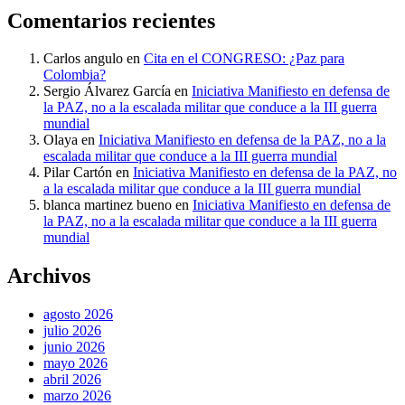
Comentarios recientes
Carlos angulo
en
Cita en el CONGRESO: ¿Paz para
Colombia?
Sergio Álvarez García
en
Iniciativa Manifiesto en defensa de
la PAZ, no a la escalada militar que conduce a la III guerra
mundial
Olaya
en
Iniciativa Manifiesto en defensa de la PAZ, no a la
escalada militar que conduce a la III guerra mundial
Pilar Cartón
en
Iniciativa Manifiesto en defensa de la PAZ, no
a la escalada militar que conduce a la III guerra mundial
blanca martinez bueno
en
Iniciativa Manifiesto en defensa de
la PAZ, no a la escalada militar que conduce a la III guerra
mundial
Archivos
agosto 2026
julio 2026
junio 2026
mayo 2026
abril 2026
marzo 2026