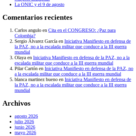
La ONIC y el 9 de agosto
Comentarios recientes
Carlos angulo
en
Cita en el CONGRESO: ¿Paz para
Colombia?
Sergio Álvarez García
en
Iniciativa Manifiesto en defensa de
la PAZ, no a la escalada militar que conduce a la III guerra
mundial
Olaya
en
Iniciativa Manifiesto en defensa de la PAZ, no a la
escalada militar que conduce a la III guerra mundial
Pilar Cartón
en
Iniciativa Manifiesto en defensa de la PAZ, no
a la escalada militar que conduce a la III guerra mundial
blanca martinez bueno
en
Iniciativa Manifiesto en defensa de
la PAZ, no a la escalada militar que conduce a la III guerra
mundial
Archivos
agosto 2026
julio 2026
junio 2026
mayo 2026