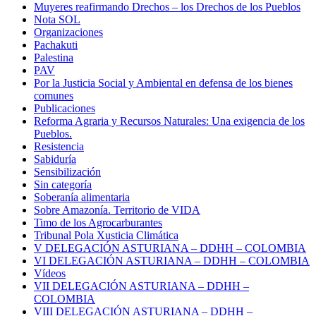
Muyeres reafirmando Drechos – los Drechos de los Pueblos
Nota SOL
Organizaciones
Pachakuti
Palestina
PAV
Por la Justicia Social y Ambiental en defensa de los bienes
comunes
Publicaciones
Reforma Agraria y Recursos Naturales: Una exigencia de los
Pueblos.
Resistencia
Sabiduría
Sensibilización
Sin categoría
Soberanía alimentaria
Sobre Amazonía. Territorio de VIDA
Timo de los Agrocarburantes
Tribunal Pola Xusticia Climática
V DELEGACIÓN ASTURIANA – DDHH – COLOMBIA
VI DELEGACIÓN ASTURIANA – DDHH – COLOMBIA
Vídeos
VII DELEGACIÓN ASTURIANA – DDHH –
COLOMBIA
VIII DELEGACIÓN ASTURIANA – DDHH –