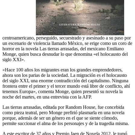
centroamericano, perseguido, secuestrado y asesinado a su paso por
un escenario de violencia llamado México, se erige como un coro de
horror en la novela Las tierras arrasadas, del mexicano Emiliano
Monge, quien busca desnudar lo que denomina «el holocausto del
siglo XXI».
«Hace 100 años los migrantes eran los grandes emprendedores,
ahora son los parias de la sociedad. La migración es el holocausto
del siglo XXI, una enorme contradicción del capitalismo. Ninguna
frontera entre el primer y el tercer mundo está libre de conflicto, ahí
tenemos Europa», comenta Monge, quien presentó su novela la
noche del martes, en una entrevista con la AFP.
Las tierras arrasadas, editada por Random House, fue concebida
como pieza teatral, pero Monge prefirió plasmarla en una novela
porque, además de ser un género en el que se siente cómodo,
permite succionar el alma de los personajes y de la tragedia misma.
A este escritor de 37 años y Premio Jaen de Novela 2012, le tomó