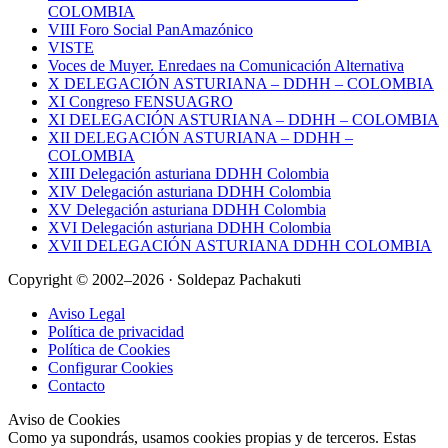
COLOMBIA
VIII Foro Social PanAmazónico
VISTE
Voces de Muyer. Enredaes na Comunicación Alternativa
X DELEGACIÓN ASTURIANA – DDHH – COLOMBIA
XI Congreso FENSUAGRO
XI DELEGACIÓN ASTURIANA – DDHH – COLOMBIA
XII DELEGACIÓN ASTURIANA – DDHH –
COLOMBIA
XIII Delegación asturiana DDHH Colombia
XIV Delegación asturiana DDHH Colombia
XV Delegación asturiana DDHH Colombia
XVI Delegación asturiana DDHH Colombia
XVII DELEGACIÓN ASTURIANA DDHH COLOMBIA
Copyright © 2002–2026 · Soldepaz Pachakuti
Aviso Legal
Política de privacidad
Política de Cookies
Configurar Cookies
Contacto
Aviso de Cookies
Como ya supondrás, usamos cookies propias y de terceros. Estas