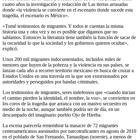
cuatro años la investigación y redacción de Las tierras arrasadas
donde «la violencia se convierte en el escenario donde sucede esta
tragedia, el escenario es México».
«Tomé testimonios de migrantes. Y todos te cuentan la misma
historia una y otra vez y no es posible que digamos que no
sabíamos. Entonces la literatura tiene también la función de sacar de
la oscuridad lo que la sociedad y los gobiernos quieren ocultar»,
explicó.
Unos 200 mil migrantes indocumentados, incluidos miles de
menores que huyen de la pobreza y la violencia en sus países, se
lanzan cada año a recorrer territorio mexicano en busca de cruzar a
Estados Unidos en una travesía en la que son extorsionados por
autoridades y perseguidos por bandas criminales.
Los testimonios de migrantes, seres indefensos que «cuando inician
el camino pierden la identidad, el nombre, la voz», se convierten en
los coros de la tragedia que arranca con un masivo secuestro en
medio de la noche, aunque también podría ser de día, en un
descampado del imaginario pueblo Ojo de Hierba.
La escena parecería remembrar la masacre de 72 migrantes
centroamericanos asesinados por narcotraficantes en agosto de 2010
en el poblado de San Fernando, Tamaulipas (noreste), a menos de