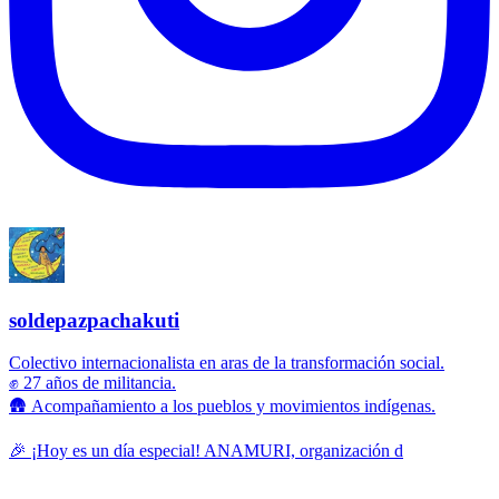
soldepazpachakuti
Colectivo internacionalista en aras de la transformación social.
✊ 27 años de militancia.
🛖 Acompañamiento a los pueblos y movimientos indígenas.
🎉 ¡Hoy es un día especial! ANAMURI, organización d