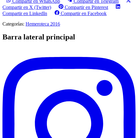
Compartir en WhatsApp
Compartir en Telegram
Compartir en X (Twitter)
Compartir en Pinterest
Compartir en LinkedIn
Compartir en Facebook
Categorías:
Hemeroteca 2016
Barra lateral principal