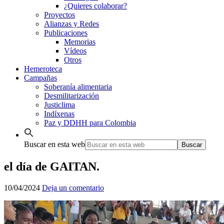
¿Quieres colaborar?
Proyectos
Alianzas y Redes
Publicaciones
Memorias
Vídeos
Otros
Hemeroteca
Campañas
Soberanía alimentaria
Desmilitarización
Justiclima
Indíxenas
Paz y DDHH para Colombia
Buscar en esta web
el día de GAITAN.
10/04/2024
Deja un comentario