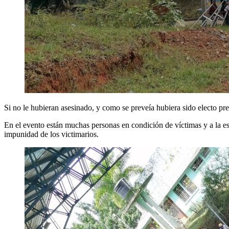
Si no le hubieran asesinado, y como se preveía hubiera sido electo pre
En el evento están muchas personas en condición de víctimas y a la esp
impunidad de los victimarios.