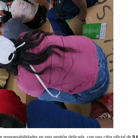
 responsabilidades en esta gestión delicada, con una cifra oficial de
9.