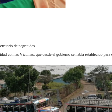
erritorio de negritudes.
aridad con las Víctimas, que desde el gobierno se había establecido par