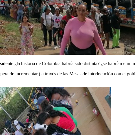
sidente ¿la historia de Colombia habría sido distinta? ¿se habrían elim
era de incrementar ( a través de las Mesas de interlocución con el gobie