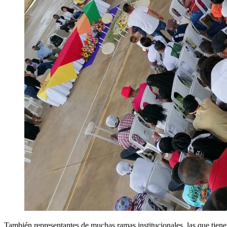
También representantes de muchas ramas institucionales, las que tienen