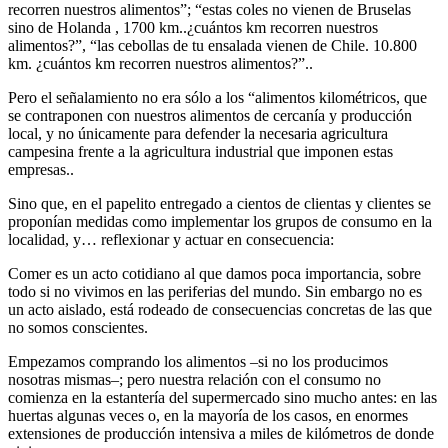
recorren nuestros alimentos”; “estas coles no vienen de Bruselas
sino de Holanda , 1700 km..¿cuántos km recorren nuestros
alimentos?”, “las cebollas de tu ensalada vienen de Chile. 10.800
km. ¿cuántos km recorren nuestros alimentos?”..
Pero el señalamiento no era sólo a los “alimentos kilométricos, que
se contraponen con nuestros alimentos de cercanía y producción
local, y no únicamente para defender la necesaria agricultura
campesina frente a la agricultura industrial que imponen estas
empresas..
Sino que, en el papelito entregado a cientos de clientas y clientes se
proponían medidas como implementar los grupos de consumo en la
localidad, y… reflexionar y actuar en consecuencia:
Comer es un acto cotidiano al que damos poca importancia, sobre
todo si no vivimos en las periferias del mundo. Sin embargo no es
un acto aislado, está rodeado de consecuencias concretas de las que
no somos conscientes.
Empezamos comprando los alimentos –si no los producimos
nosotras mismas–; pero nuestra relación con el consumo no
comienza en la estantería del supermercado sino mucho antes: en las
huertas algunas veces o, en la mayoría de los casos, en enormes
extensiones de producción intensiva a miles de kilómetros de donde