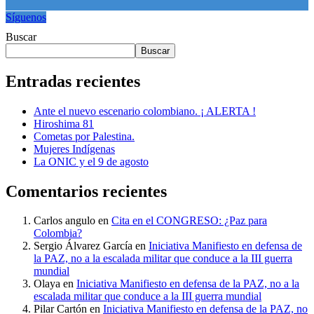
Síguenos
Buscar
Buscar
Entradas recientes
Ante el nuevo escenario colombiano. ¡ ALERTA !
Hiroshima 81
Cometas por Palestina.
Mujeres Indígenas
La ONIC y el 9 de agosto
Comentarios recientes
Carlos angulo
en
Cita en el CONGRESO: ¿Paz para
Colombia?
Sergio Álvarez García
en
Iniciativa Manifiesto en defensa de
la PAZ, no a la escalada militar que conduce a la III guerra
mundial
Olaya
en
Iniciativa Manifiesto en defensa de la PAZ, no a la
escalada militar que conduce a la III guerra mundial
Pilar Cartón
en
Iniciativa Manifiesto en defensa de la PAZ, no