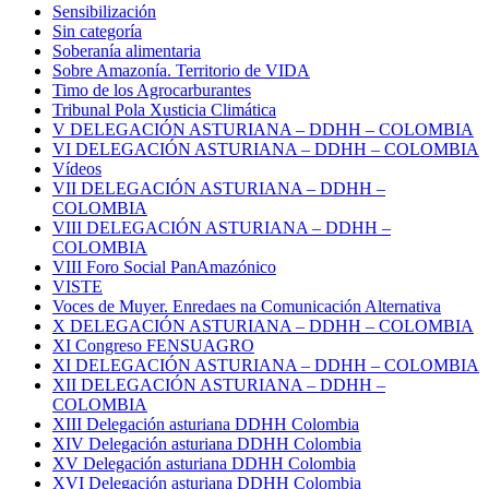
Sensibilización
Sin categoría
Soberanía alimentaria
Sobre Amazonía. Territorio de VIDA
Timo de los Agrocarburantes
Tribunal Pola Xusticia Climática
V DELEGACIÓN ASTURIANA – DDHH – COLOMBIA
VI DELEGACIÓN ASTURIANA – DDHH – COLOMBIA
Vídeos
VII DELEGACIÓN ASTURIANA – DDHH –
COLOMBIA
VIII DELEGACIÓN ASTURIANA – DDHH –
COLOMBIA
VIII Foro Social PanAmazónico
VISTE
Voces de Muyer. Enredaes na Comunicación Alternativa
X DELEGACIÓN ASTURIANA – DDHH – COLOMBIA
XI Congreso FENSUAGRO
XI DELEGACIÓN ASTURIANA – DDHH – COLOMBIA
XII DELEGACIÓN ASTURIANA – DDHH –
COLOMBIA
XIII Delegación asturiana DDHH Colombia
XIV Delegación asturiana DDHH Colombia
XV Delegación asturiana DDHH Colombia
XVI Delegación asturiana DDHH Colombia