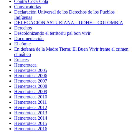
Contra Coca-Cola
Convocatorias
Declaración Universal de los Derechos de los Pueblos
Indígenas
DELEGACIÓN ASTURIANA – DDHH – COLOMBIA
Derechos
Descolonizando el territoriu pal bon vivir
Documentación
El cómic
En defensa de la Madre Tierra. El Buen Vivir frente al crimen
climático
Enlaces
Hemeroteca
Hemeroteca 2005
Hemeroteca 2006
Hemeroteca 2007
Hemeroteca 2008
Hemeroteca 2009
Hemeroteca 2010
Hemeroteca 2011
Hemeroteca 2012
Hemeroteca 2013
Hemeroteca 2014
Hemeroteca 2015
Hemeroteca 2016