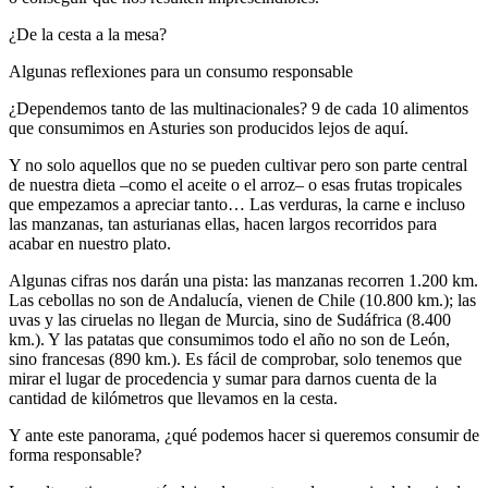
¿De la cesta a la mesa?
Algunas reflexiones para un consumo responsable
¿Dependemos tanto de las multinacionales? 9 de cada 10 alimentos
que consumimos en Asturies son producidos lejos de aquí.
Y no solo aquellos que no se pueden cultivar pero son parte central
de nuestra dieta –como el aceite o el arroz– o esas frutas tropicales
que empezamos a apreciar tanto… Las verduras, la carne e incluso
las manzanas, tan asturianas ellas, hacen largos recorridos para
acabar en nuestro plato.
Algunas cifras nos darán una pista: las manzanas recorren 1.200 km.
Las cebollas no son de Andalucía, vienen de Chile (10.800 km.); las
uvas y las ciruelas no llegan de Murcia, sino de Sudáfrica (8.400
km.). Y las patatas que consumimos todo el año no son de León,
sino francesas (890 km.). Es fácil de comprobar, solo tenemos que
mirar el lugar de procedencia y sumar para darnos cuenta de la
cantidad de kilómetros que llevamos en la cesta.
Y ante este panorama, ¿qué podemos hacer si queremos consumir de
forma responsable?