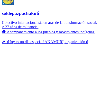
soldepazpachakuti
Colectivo internacionalista en aras de la transformación social.
✊ 27 años de militancia.
🛖 Acompañamiento a los pueblos y movimientos indígenas.
🎉 ¡Hoy es un día especial! ANAMURI, organización d