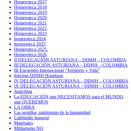
Hemeroteca 2017
Hemeroteca 2018
Hemeroteca 2019
Hemeroteca 2020
Hemeroteca 2021
Hemeroteca 2022
Hemeroteca 2023
hemeroteca 2024
hemeroteca 2025
Hemeroteca 2025.
Hemeroteca 2026
II DELEGACIÓN ASTURIANA – DDHH – COLOMBIA
III DELEGACIÓN ASTURIANA – DDHH – COLOMBIA
III Encuentro Internacional “Territorio y Vida”
Informe DDHH Honduras
IV DELEGACIÓN ASTURIANA – DDHH – COLOMBIA
IX DELEGACIÓN ASTURIANA – DDHH – COLOMBIA
Justiclima
La EDUCACIÓN que NECESITAMOS para el MUNDO
que QUEREMOS
LA OBRA
Las semillas, patrimonio de la humanidad
Latifundio Inmoral
Materiales
Militarismo NO