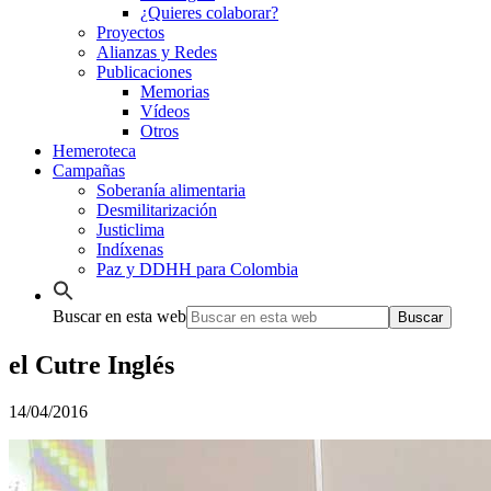
¿Quieres colaborar?
Proyectos
Alianzas y Redes
Publicaciones
Memorias
Vídeos
Otros
Hemeroteca
Campañas
Soberanía alimentaria
Desmilitarización
Justiclima
Indíxenas
Paz y DDHH para Colombia
Buscar en esta web
el Cutre Inglés
14/04/2016