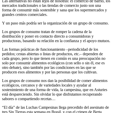
Las alternativas no están lejos de nosotras: el comercio de barrio, los
mercados tradicionales o las tiendas de comercio justo son una
forma de consumir más sostenible y sana que los supermercados y
grandes centros comerciales.
Y un paso más podría ser la organización de un grupo de consumo.
Los grupos de consumo tratan de romper la cadena de la
distribución y poner en contacto directo a consumidoras y
productoras, basando su relación en la confianza y el apoyo mutuos.
Las formas prácticas de funcionamiento –periodicidad de los
pedidos; cestas abiertas o listas de productos, etc.– dependen de
cada grupo, pero lo que tienen en común es una preocupación no
solo por consumir alimentos ecológicos (con sello o sin él, ese es
otro debate), sino también por las condiciones en las que se
producen esos alimentos y por las personas que los cultivan.
Los grupos de consumo nos dan la posibilidad de comer alimentos
ecológicos, cercanos y de variedades locales y ayudar al
sostenimiento de una forma de vida, la campesina, que en Asturies
está despareciendo. Sin olvidar lo que disfrutamos recuperando
sabores o compartiendo recetas…
“El día” de las Luchas Campesinas llega precedido del asesinato de
tres Sin Tierras esta semana en Brasil, y con el crimen de Berta