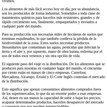
vivimos.
Los alimentos de más fácil acceso hoy en día, por su abundancia,
son los producidos de forma industrial. Sometidos a toda clase de
tratamientos químicos para hacerlos más resistentes, grandes y de
rápido crecimiento son, finalmente, empaquetados y enviados a
cualquier parte del mundo.
Para su producción son necesarias miles de hectáreas de suelos que
terminan esquilmados, lo que también conlleva la pérdida de la
biodiversidad de la zona. Estos suelos necesitan productos
fitosanitarios que contaminan las aguas, pesticidas que infectan la
tierra y el aire y, por supuesto, mano de obra barata, enferma por el
uso de todos esos venenos y sin otra opción de vida.
El siguiente paso del viaje es la distribución. De los alimentos que se
producen para nosotras en cualquier lugar del mundo, el cincuenta
por ciento están en manos de cinco empresas. Carrefour,
Mercadona, Alcampo, Eroski y El Corte Inglés controlan el mercado
de la distribución.
Esto significa que apenas consumimos alimentos comprados fuera
de los supermercados, lo que da un enorme poder a esas empresas.
Así, tienen en sus manos la capacidad de subir o bajar los precios,
acaparar determinados productos, hacerlos desaparecer del mercado
o conseguir que nos resulten imprescindibles.