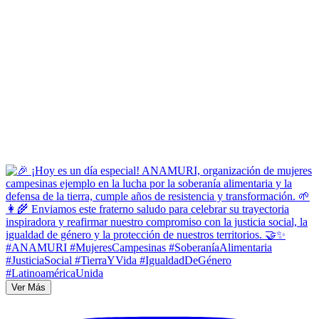
Ver Más