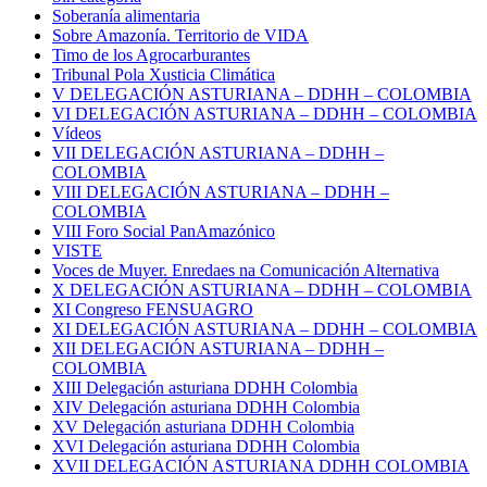
Soberanía alimentaria
Sobre Amazonía. Territorio de VIDA
Timo de los Agrocarburantes
Tribunal Pola Xusticia Climática
V DELEGACIÓN ASTURIANA – DDHH – COLOMBIA
VI DELEGACIÓN ASTURIANA – DDHH – COLOMBIA
Vídeos
VII DELEGACIÓN ASTURIANA – DDHH –
COLOMBIA
VIII DELEGACIÓN ASTURIANA – DDHH –
COLOMBIA
VIII Foro Social PanAmazónico
VISTE
Voces de Muyer. Enredaes na Comunicación Alternativa
X DELEGACIÓN ASTURIANA – DDHH – COLOMBIA
XI Congreso FENSUAGRO
XI DELEGACIÓN ASTURIANA – DDHH – COLOMBIA
XII DELEGACIÓN ASTURIANA – DDHH –
COLOMBIA
XIII Delegación asturiana DDHH Colombia
XIV Delegación asturiana DDHH Colombia
XV Delegación asturiana DDHH Colombia
XVI Delegación asturiana DDHH Colombia
XVII DELEGACIÓN ASTURIANA DDHH COLOMBIA