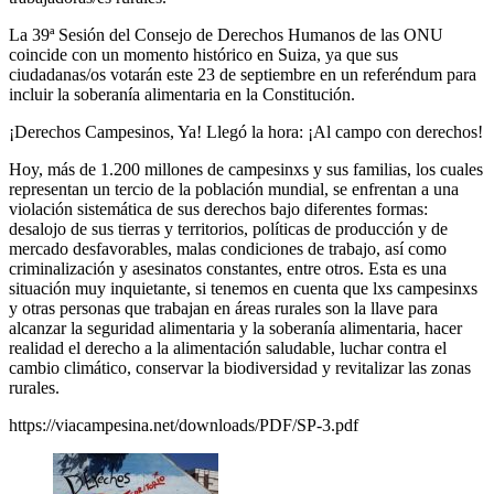
La 39ª Sesión del Consejo de Derechos Humanos de las ONU
coincide con un momento histórico en Suiza, ya que sus
ciudadanas/os votarán este 23 de septiembre en un referéndum para
incluir la soberanía alimentaria en la Constitución.
¡Derechos Campesinos, Ya! Llegó la hora: ¡Al campo con derechos!
Hoy, más de 1.200 millones de campesinxs y sus familias, los cuales
representan un tercio de la población mundial, se enfrentan a una
violación sistemática de sus derechos bajo diferentes formas:
desalojo de sus tierras y territorios, políticas de producción y de
mercado desfavorables, malas condiciones de trabajo, así como
criminalización y asesinatos constantes, entre otros. Esta es una
situación muy inquietante, si tenemos en cuenta que lxs campesinxs
y otras personas que trabajan en áreas rurales son la llave para
alcanzar la seguridad alimentaria y la soberanía alimentaria, hacer
realidad el derecho a la alimentación saludable, luchar contra el
cambio climático, conservar la biodiversidad y revitalizar las zonas
rurales.
https://viacampesina.net/downloads/PDF/SP-3.pdf