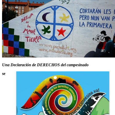
Una Declaración de DERECHOS del campesinado
se