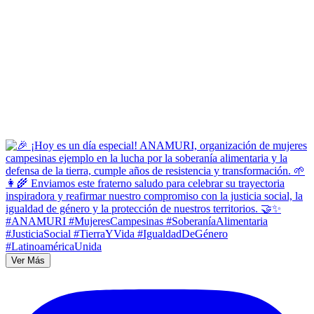
Ver Más