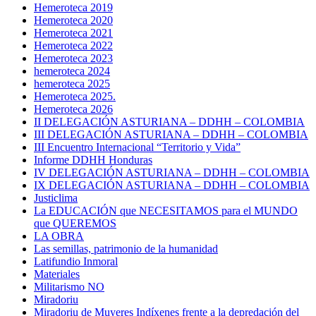
Hemeroteca 2019
Hemeroteca 2020
Hemeroteca 2021
Hemeroteca 2022
Hemeroteca 2023
hemeroteca 2024
hemeroteca 2025
Hemeroteca 2025.
Hemeroteca 2026
II DELEGACIÓN ASTURIANA – DDHH – COLOMBIA
III DELEGACIÓN ASTURIANA – DDHH – COLOMBIA
III Encuentro Internacional “Territorio y Vida”
Informe DDHH Honduras
IV DELEGACIÓN ASTURIANA – DDHH – COLOMBIA
IX DELEGACIÓN ASTURIANA – DDHH – COLOMBIA
Justiclima
La EDUCACIÓN que NECESITAMOS para el MUNDO
que QUEREMOS
LA OBRA
Las semillas, patrimonio de la humanidad
Latifundio Inmoral
Materiales
Militarismo NO
Miradoriu
Miradoriu de Muyeres Indíxenes frente a la depredación del