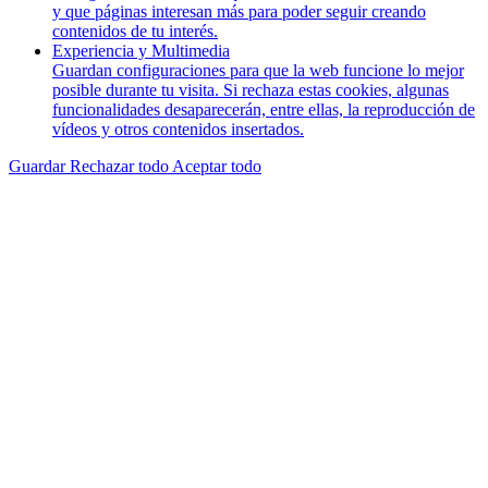
y que páginas interesan más para poder seguir creando
contenidos de tu interés.
Experiencia y Multimedia
Guardan configuraciones para que la web funcione lo mejor
posible durante tu visita. Si rechaza estas cookies, algunas
funcionalidades desaparecerán, entre ellas, la reproducción de
vídeos y otros contenidos insertados.
Guardar
Rechazar todo
Aceptar todo