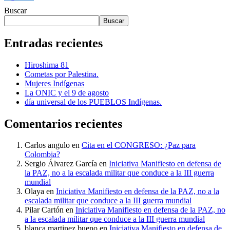
Buscar
Buscar
Entradas recientes
Hiroshima 81
Cometas por Palestina.
Mujeres Indígenas
La ONIC y el 9 de agosto
día universal de los PUEBLOS Indígenas.
Comentarios recientes
Carlos angulo
en
Cita en el CONGRESO: ¿Paz para
Colombia?
Sergio Álvarez García
en
Iniciativa Manifiesto en defensa de
la PAZ, no a la escalada militar que conduce a la III guerra
mundial
Olaya
en
Iniciativa Manifiesto en defensa de la PAZ, no a la
escalada militar que conduce a la III guerra mundial
Pilar Cartón
en
Iniciativa Manifiesto en defensa de la PAZ, no
a la escalada militar que conduce a la III guerra mundial
blanca martinez bueno
en
Iniciativa Manifiesto en defensa de