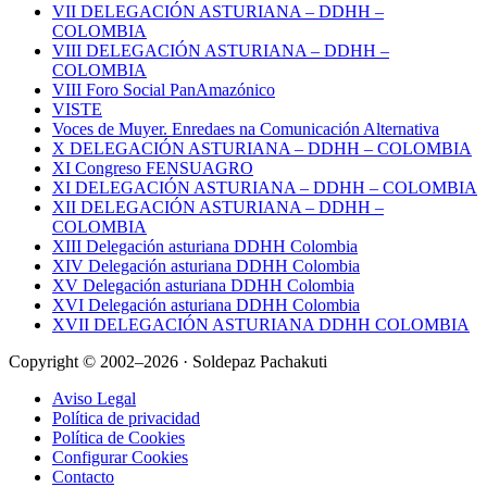
VII DELEGACIÓN ASTURIANA – DDHH –
COLOMBIA
VIII DELEGACIÓN ASTURIANA – DDHH –
COLOMBIA
VIII Foro Social PanAmazónico
VISTE
Voces de Muyer. Enredaes na Comunicación Alternativa
X DELEGACIÓN ASTURIANA – DDHH – COLOMBIA
XI Congreso FENSUAGRO
XI DELEGACIÓN ASTURIANA – DDHH – COLOMBIA
XII DELEGACIÓN ASTURIANA – DDHH –
COLOMBIA
XIII Delegación asturiana DDHH Colombia
XIV Delegación asturiana DDHH Colombia
XV Delegación asturiana DDHH Colombia
XVI Delegación asturiana DDHH Colombia
XVII DELEGACIÓN ASTURIANA DDHH COLOMBIA
Copyright © 2002–2026 · Soldepaz Pachakuti
Aviso Legal
Política de privacidad
Política de Cookies
Configurar Cookies
Contacto