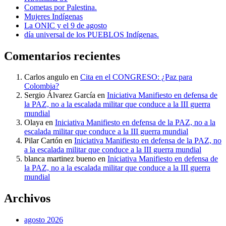
Cometas por Palestina.
Mujeres Indígenas
La ONIC y el 9 de agosto
día universal de los PUEBLOS Indígenas.
Comentarios recientes
Carlos angulo
en
Cita en el CONGRESO: ¿Paz para
Colombia?
Sergio Álvarez García
en
Iniciativa Manifiesto en defensa de
la PAZ, no a la escalada militar que conduce a la III guerra
mundial
Olaya
en
Iniciativa Manifiesto en defensa de la PAZ, no a la
escalada militar que conduce a la III guerra mundial
Pilar Cartón
en
Iniciativa Manifiesto en defensa de la PAZ, no
a la escalada militar que conduce a la III guerra mundial
blanca martinez bueno
en
Iniciativa Manifiesto en defensa de
la PAZ, no a la escalada militar que conduce a la III guerra
mundial
Archivos
agosto 2026