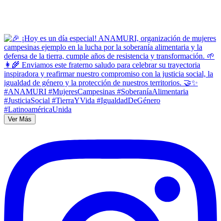
Ver Más