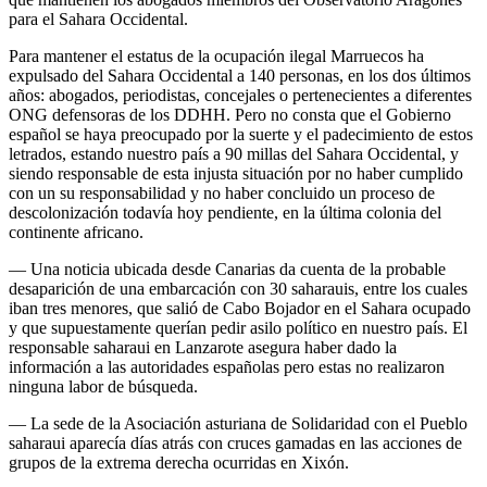
para el Sahara Occidental.
Para mantener el estatus de la ocupación ilegal Marruecos ha
expulsado del Sahara Occidental a 140 personas, en los dos últimos
años: abogados, periodistas, concejales o pertenecientes a diferentes
ONG defensoras de los DDHH. Pero no consta que el Gobierno
español se haya preocupado por la suerte y el padecimiento de estos
letrados, estando nuestro país a 90 millas del Sahara Occidental, y
siendo responsable de esta injusta situación por no haber cumplido
con un su responsabilidad y no haber concluido un proceso de
descolonización todavía hoy pendiente, en la última colonia del
continente africano.
— Una noticia ubicada desde Canarias da cuenta de la probable
desaparición de una embarcación con 30 saharauis, entre los cuales
iban tres menores, que salió de Cabo Bojador en el Sahara ocupado
y que supuestamente querían pedir asilo político en nuestro país. El
responsable saharaui en Lanzarote asegura haber dado la
información a las autoridades españolas pero estas no realizaron
ninguna labor de búsqueda.
— La sede de la Asociación asturiana de Solidaridad con el Pueblo
saharaui aparecía días atrás con cruces gamadas en las acciones de
grupos de la extrema derecha ocurridas en Xixón.