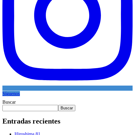
Síguenos
Buscar
Buscar
Entradas recientes
Hiroshima 81