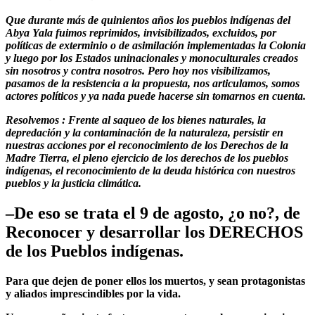
Que durante más de quinientos años los pueblos indígenas del
Abya Yala fuimos reprimidos, invisibilizados, excluidos, por
políticas de exterminio o de asimilación implementadas la Colonia
y luego por los Estados uninacionales y monoculturales creados
sin nosotros y contra nosotros. Pero hoy nos visibilizamos,
pasamos de la resistencia a la propuesta, nos articulamos, somos
actores políticos y ya nada puede hacerse sin tomarnos en cuenta.
Resolvemos
: Frente al saqueo de los bienes naturales, la
depredación y la contaminación de la naturaleza, persistir en
nuestras acciones por el reconocimiento de los Derechos de la
Madre Tierra, el pleno ejercicio de los derechos de los pueblos
indígenas, el reconocimiento de la deuda histórica con nuestros
pueblos y la justicia climática.
–De eso se trata el 9 de agosto, ¿o no?, de
Reconocer y desarrollar los DERECHOS
de los Pueblos indígenas.
Para que dejen de poner ellos los muertos, y sean protagonistas
y aliados imprescindibles por la vida.