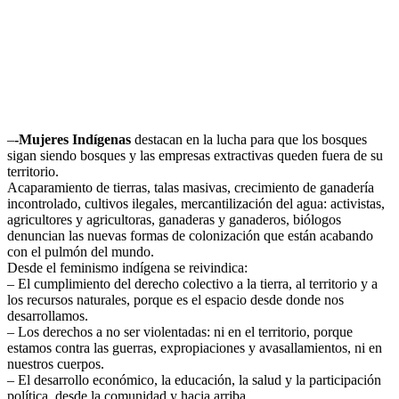
–
-Mujeres Indígenas
destacan en la lucha para que los bosques
sigan siendo bosques y las empresas extractivas queden fuera de su
territorio.
Acaparamiento de tierras, talas masivas, crecimiento de ganadería
incontrolado, cultivos ilegales, mercantilización del agua: activistas,
agricultores y agricultoras, ganaderas y ganaderos, biólogos
denuncian las nuevas formas de colonización que están acabando
con el pulmón del mundo.
Desde el feminismo indígena se reivindica:
– El cumplimiento del derecho colectivo a la tierra, al territorio y a
los recursos naturales, porque es el espacio desde donde nos
desarrollamos.
– Los derechos a no ser violentadas: ni en el territorio, porque
estamos contra las guerras, expropiaciones y avasallamientos, ni en
nuestros cuerpos.
– El desarrollo económico, la educación, la salud y la participación
política, desde la comunidad y hacia arriba.