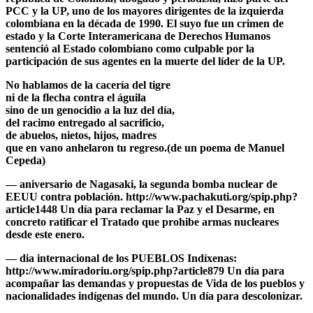
PCC y la UP, uno de los mayores dirigentes de la izquierda
colombiana en la década de 1990. El suyo fue un crimen de
estado y la Corte Interamericana de Derechos Humanos
sentenció al Estado colombiano como culpable por la
participación de sus agentes en la muerte del líder de la UP.
No hablamos de la cacería del tigre
ni de la flecha contra el águila
sino de un genocidio a la luz del día,
del racimo entregado al sacrificio,
de abuelos, nietos, hijos, madres
que en vano anhelaron tu regreso.(de un poema de Manuel
Cepeda)
— aniversario de
Nagasaki
, la segunda bomba nuclear de
EEUU contra población. http://www.pachakuti.org/spip.php?
article1448 Un día para reclamar la Paz y el Desarme, en
concreto ratificar el Tratado que prohibe armas nucleares
desde este enero.
— dia internacional de los PUEBLOS Indíxenas:
http://www.miradoriu.org/spip.php?article879 Un día para
acompañar las demandas y propuestas de Vida de los pueblos y
nacionalidades indígenas del mundo. Un día para
descolonizar
.