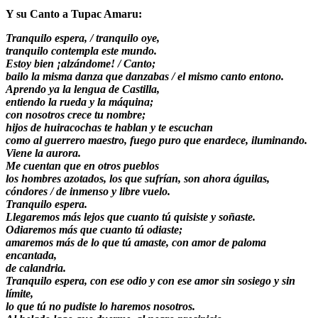
Y su
Canto a Tupac Amaru
:
Tranquilo espera, / tranquilo oye,
tranquilo contempla este mundo.
Estoy bien ¡alzándome! / Canto;
bailo la misma danza que danzabas / el mismo canto entono.
Aprendo ya la lengua de Castilla,
entiendo la rueda y la máquina;
con nosotros crece tu nombre;
hijos de huiracochas te hablan y te escuchan
como al guerrero maestro, fuego puro que enardece, iluminando.
Viene la aurora.
Me cuentan que en otros pueblos
los hombres azotados, los que sufrían, son ahora águilas,
cóndores / de inmenso y libre vuelo.
Tranquilo espera.
Llegaremos más lejos que cuanto tú quisiste y soñaste.
Odiaremos más que cuanto tú odiaste;
amaremos más de lo que tú amaste, con amor de paloma
encantada,
de calandria.
Tranquilo espera, con ese odio y con ese amor sin sosiego y sin
límite,
lo que tú no pudiste lo haremos nosotros.