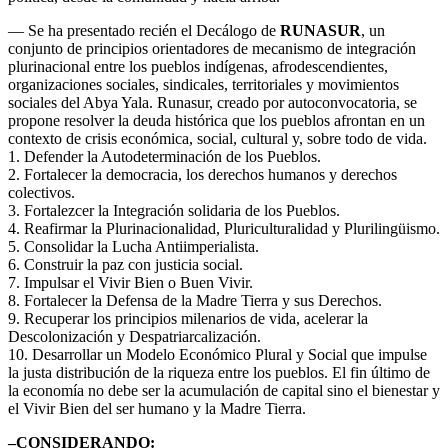
— Se ha presentado recién el Decálogo de
RUNASUR
, un
conjunto de principios orientadores de mecanismo de integración
plurinacional entre los pueblos indígenas, afrodescendientes,
organizaciones sociales, sindicales, territoriales y movimientos
sociales del Abya Yala. Runasur, creado por autoconvocatoria, se
propone resolver la deuda histórica que los pueblos afrontan en un
contexto de crisis económica, social, cultural y, sobre todo de vida.
1. Defender la Autodeterminación de los Pueblos.
2. Fortalecer la democracia, los derechos humanos y derechos
colectivos.
3. Fortalezcer la Integración solidaria de los Pueblos.
4. Reafirmar la Plurinacionalidad, Pluriculturalidad y Plurilingüismo.
5. Consolidar la Lucha Antiimperialista.
6. Construir la paz con justicia social.
7. Impulsar el Vivir Bien o Buen Vivir.
8. Fortalecer la Defensa de la Madre Tierra y sus Derechos.
9. Recuperar los principios milenarios de vida, acelerar la
Descolonización y Despatriarcalización.
10. Desarrollar un Modelo Económico Plural y Social que impulse
la justa distribución de la riqueza entre los pueblos. El fin último de
la economía no debe ser la acumulación de capital sino el bienestar y
el Vivir Bien del ser humano y la Madre Tierra.
–CONSIDERANDO: