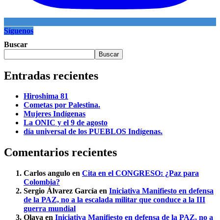
Síguenos
Buscar
Buscar
Entradas recientes
Hiroshima 81
Cometas por Palestina.
Mujeres Indígenas
La ONIC y el 9 de agosto
día universal de los PUEBLOS Indígenas.
Comentarios recientes
Carlos angulo
en
Cita en el CONGRESO: ¿Paz para
Colombia?
Sergio Álvarez García
en
Iniciativa Manifiesto en defensa
de la PAZ, no a la escalada militar que conduce a la III
guerra mundial
Olaya
en
Iniciativa Manifiesto en defensa de la PAZ, no a