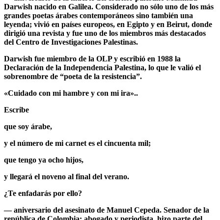
Darwish
nacido en Galilea. Considerado no sólo uno de los más
grandes poetas árabes contemporáneos sino también una
leyenda; vivió en países europeos, en Egipto y en Beirut, donde
dirigió una revista y fue uno de los miembros más destacados
del Centro de Investigaciones Palestinas.
Darwish fue miembro de la OLP y escribió en 1988 la
Declaración de la Independencia Palestina, lo que le valió el
sobrenombre de “poeta de la resistencia”.
«Cuidado con mi hambre y con mi ira»..
Escribe
que soy árabe,
y el número de mi carnet es el cincuenta mil;
que tengo ya ocho hijos,
y llegará el noveno al final del verano.
¿Te enfadarás por ello?
— aniversario del asesinato de
Manuel Cepeda
. Senador de la
república de Colombia; abogado y periodista, hizo parte del