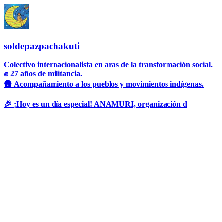
soldepazpachakuti
Colectivo internacionalista en aras de la transformación social.
✊ 27 años de militancia.
🛖 Acompañamiento a los pueblos y movimientos indígenas.
🎉 ¡Hoy es un día especial! ANAMURI, organización d