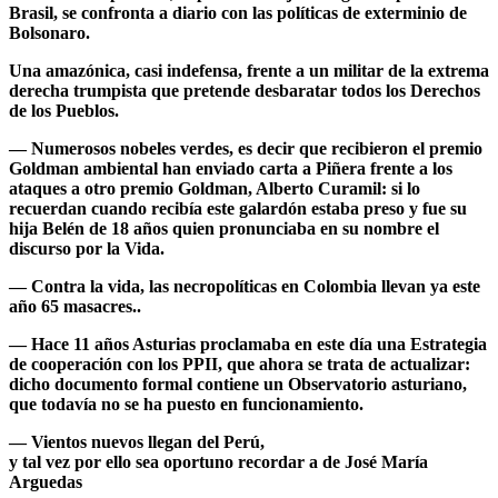
Brasil, se confronta a diario con las políticas de exterminio de
Bolsonaro.
Una amazónica, casi indefensa, frente a un militar de la extrema
derecha trumpista que pretende desbaratar todos los Derechos
de los Pueblos.
— Numerosos nobeles verdes, es decir que recibieron el premio
Goldman ambiental han enviado carta a Piñera frente a los
ataques a otro premio Goldman,
Alberto Curamil
: si lo
recuerdan cuando recibía este galardón estaba preso y fue su
hija Belén de 18 años quien pronunciaba en su nombre el
discurso por la Vida.
— Contra la vida, las necropolíticas en Colombia llevan ya este
año 65 masacres..
— Hace 11 años Asturias proclamaba en este día
una Estrategia
de cooperación con los PPII, que ahora se trata de actualizar:
dicho documento formal contiene un Observatorio asturiano,
que todavía no se ha puesto en funcionamiento.
—
Vientos nuevos llegan del Perú
,
y tal vez por ello sea oportuno recordar a de
José María
Arguedas