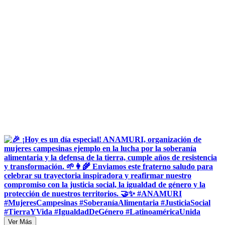
Ver Más