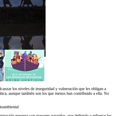
alcanzar los niveles de inseguridad y vulneración que les obligan a
mática, aunque también son los que menos han contribuido a ella. No
ioambiental
 migración europea con mayores garantías, que defienda y refuerce los