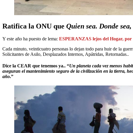
Ratifica la ONU que
Quien sea. Donde sea,
Y este año ha puesto de lema:
ESPERANZAS lejos del Hogar, por un
Cada minuto, veinticuatro personas lo dejan todo para huir de la guerr
Solicitantes de Asilo, Desplazados Internos, Apátridas, Retornadas..
Dice la CEAR que tenemos ya.. “
Un planeta cada vez menos habit
aseguran el mantenimiento seguro de la civilización en la tierra, h
año
.”