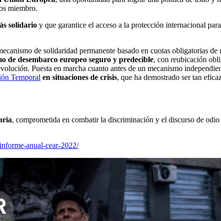
ados miembro.
s solidario
y que garantice el acceso a la protección internacional par
mecanismo de solidaridad permanente basado en cuotas obligatorias de re
o de desembarco europeo seguro y predecible
, con reubicación obl
 devolución. Puesta en marcha cuanto antes de un mecanismo independie
ción Temporal
en situaciones de crisis
, que ha demostrado ser tan efica
aria
, comprometida en combatir la discriminación y el discurso de odio
-informe-anual-cear-2022/