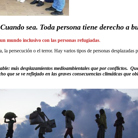
 Cuando sea. Toda persona tiene derecho a bu
 mundo inclusivo con las personas refugiadas
.
a, la persecución o el terror. Hay varios tipos de personas desplazadas
able: más desplazamientos medioambientales que por conflictos. Que 
echo que se ve reflejado en las graves consecuencias climáticas que o