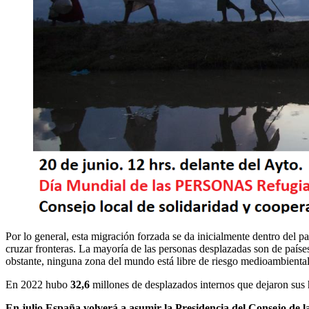
Por lo general, esta migración forzada se da inicialmente dentro del pa
cruzar fronteras. La mayoría de las personas desplazadas son de paíse
obstante, ninguna zona del mundo está libre de riesgo medioambienta
En 2022 hubo
32,6
millones de desplazados internos que dejaron su
En julio España volverá a asumir la Presidencia del Consejo de