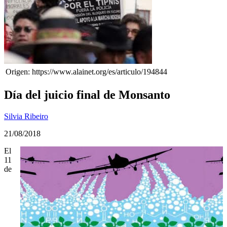
Origen: https://www.alainet.org/es/articulo/194844
Día del juicio final de Monsanto
Silvia Ribeiro
21/08/2018
El
11
de