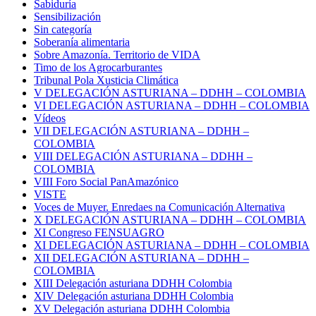
Sabiduría
Sensibilización
Sin categoría
Soberanía alimentaria
Sobre Amazonía. Territorio de VIDA
Timo de los Agrocarburantes
Tribunal Pola Xusticia Climática
V DELEGACIÓN ASTURIANA – DDHH – COLOMBIA
VI DELEGACIÓN ASTURIANA – DDHH – COLOMBIA
Vídeos
VII DELEGACIÓN ASTURIANA – DDHH –
COLOMBIA
VIII DELEGACIÓN ASTURIANA – DDHH –
COLOMBIA
VIII Foro Social PanAmazónico
VISTE
Voces de Muyer. Enredaes na Comunicación Alternativa
X DELEGACIÓN ASTURIANA – DDHH – COLOMBIA
XI Congreso FENSUAGRO
XI DELEGACIÓN ASTURIANA – DDHH – COLOMBIA
XII DELEGACIÓN ASTURIANA – DDHH –
COLOMBIA
XIII Delegación asturiana DDHH Colombia
XIV Delegación asturiana DDHH Colombia
XV Delegación asturiana DDHH Colombia