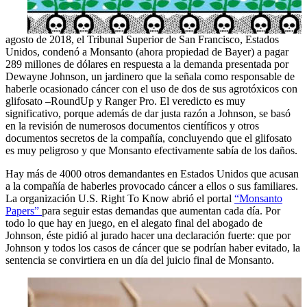
agosto de 2018, el Tribunal Superior de San Francisco, Estados
Unidos, condenó a Monsanto (ahora propiedad de Bayer) a pagar
289 millones de dólares en respuesta a la demanda presentada por
Dewayne Johnson, un jardinero que la señala como responsable de
haberle ocasionado cáncer con el uso de dos de sus agrotóxicos con
glifosato –RoundUp y Ranger Pro. El veredicto es muy
significativo, porque además de dar justa razón a Johnson, se basó
en la revisión de numerosos documentos científicos y otros
documentos secretos de la compañía, concluyendo que el glifosato
es muy peligroso y que Monsanto efectivamente sabía de los daños.
Hay más de 4000 otros demandantes en Estados Unidos que acusan
a la compañía de haberles provocado cáncer a ellos o sus familiares.
La organización U.S. Right To Know abrió el portal
“Monsanto
Papers”
para seguir estas demandas que aumentan cada día. Por
todo lo que hay en juego, en el alegato final del abogado de
Johnson, éste pidió al jurado hacer una declaración fuerte: que por
Johnson y todos los casos de cáncer que se podrían haber evitado, la
sentencia se convirtiera en un día del juicio final de Monsanto.