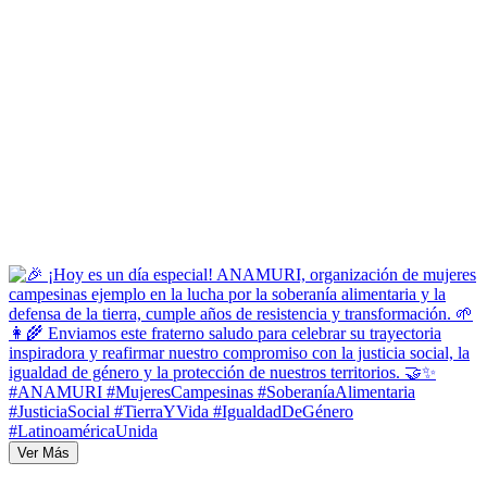
Ver Más