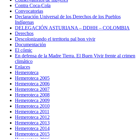
Contra Coca-Cola
Convocatorias
Declaración Universal de los Derechos de los Pueblos
Indígenas
DELEGACIÓN ASTURIANA – DDHH – COLOMBIA
Derechos
Descolonizando el territoriu pal bon vivir
Documentación
El cómic
En defensa de la Madre Tierra. El Buen Vivir frente al crimen
climático
Enlaces
Hemeroteca
Hemeroteca 2005
Hemeroteca 2006
Hemeroteca 2007
Hemeroteca 2008
Hemeroteca 2009
Hemeroteca 2010
Hemeroteca 2011
Hemeroteca 2012
Hemeroteca 2013
Hemeroteca 2014
Hemeroteca 2015