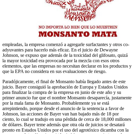
empleadas, la empresa comenzó a agregarle surfactantes y otros co-
adyuvantes para hacerlo más eficaz. En el juicio de Dewayne
Johnson, se expuso que además de la toxicidad del glifosato, quizá
la mayor toxicidad era provocada por la mezcla con esos otros
elementos, que las empresas no necesitan declarar en los productos y
que la EPA no considera en sus evaluaciones de riesgo.
Paradójicamente, el final de Monsanto había llegado antes de este
juicio. Bayer consiguió la aprobación de Europa y Estados Unidos
para finalizar la compra de la empresa en junio de este año y su
primer anuncio fue que el nombre Monsanto desaparecía, justamente
por la mala fama de Monsanto. Probablemente ya se está
arrepintiendo, porque desde el anuncio de la sentencia a favor de
Johnson, las acciones de Bayer van han bajado más de 18 por
ciento, lo cual se tradujo en una pérdida de cerca de 18,000 millones
de dólares. Bayer teme además que otra ola de juicios se desatará
pronto en Estados Unidos por el uso del agrotóxico dicamba con la