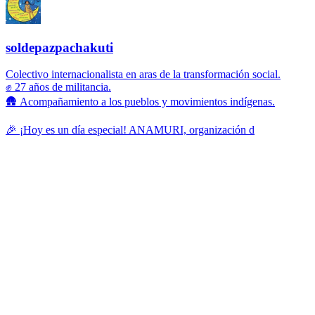
soldepazpachakuti
Colectivo internacionalista en aras de la transformación social.
✊ 27 años de militancia.
🛖 Acompañamiento a los pueblos y movimientos indígenas.
🎉 ¡Hoy es un día especial! ANAMURI, organización d