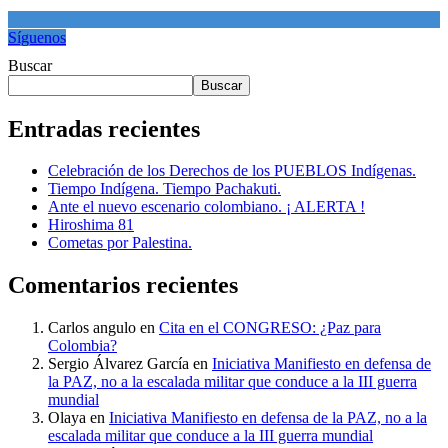
Síguenos
Buscar
Buscar
Entradas recientes
Celebración de los Derechos de los PUEBLOS Indígenas.
Tiempo Indígena. Tiempo Pachakuti.
Ante el nuevo escenario colombiano. ¡ ALERTA !
Hiroshima 81
Cometas por Palestina.
Comentarios recientes
Carlos angulo
en
Cita en el CONGRESO: ¿Paz para
Colombia?
Sergio Álvarez García
en
Iniciativa Manifiesto en defensa de
la PAZ, no a la escalada militar que conduce a la III guerra
mundial
Olaya
en
Iniciativa Manifiesto en defensa de la PAZ, no a la
escalada militar que conduce a la III guerra mundial