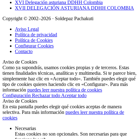
XVI Delegación asturiana DDHH Colombia
XVII DELEGACIÓN ASTURIANA DDHH COLOMBIA
Copyright © 2002–2026 · Soldepaz Pachakuti
Aviso Legal
Política de privacidad
Política de Cookies
Configurar Cookies
Contacto
Aviso de Cookies
Como ya supondrás, usamos cookies propias y de terceros. Estas
tienen finalidades técnicas, analíticas y multimedia. Si te parece bien,
simplemente haz clic en «Aceptar todo». También puedes elegir qué
tipo de cookies quieres haciendo clic en «Configurar». Para más
información
puedes leer nuestra política de cookies
Configuración
Rechazar todo
Aceptar todo
Aviso de Cookies
En esta pantalla puedes elegir qué cookies aceptas de manera
selectiva. Para más información
puedes leer nuestra política de
cookies
Necesarias
Estas cookies no son opcionales. Son necesarias para que