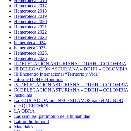
Hemeroteca 2016
Hemeroteca 2017
Hemeroteca 2018
Hemeroteca 2019
Hemeroteca 2020
Hemeroteca 2021
Hemeroteca 2022
Hemeroteca 2023
hemeroteca 2024
hemeroteca 2025
Hemeroteca 2025.
Hemeroteca 2026
II DELEGACIÓN ASTURIANA – DDHH – COLOMBIA
III DELEGACIÓN ASTURIANA – DDHH – COLOMBIA
III Encuentro Internacional “Territorio y Vida”
Informe DDHH Honduras
IV DELEGACIÓN ASTURIANA – DDHH – COLOMBIA
IX DELEGACIÓN ASTURIANA – DDHH – COLOMBIA
Justiclima
La EDUCACIÓN que NECESITAMOS para el MUNDO
que QUEREMOS
LA OBRA
Las semillas, patrimonio de la humanidad
Latifundio Inmoral
Materiales