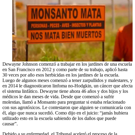
Dewayne Johnson comenzó a trabajar en los jardines de una escuela
en San Francisco en 2012 y como parte de su trabajo, aplicó hasta
30 veces por año esos herbicidas en los jardines de la escuela.
Luego de algunos meses comenzó a tener zarpullidos y malestares, y
en 2014 le diagnosticaron linfoma no-Hodgkin, un cáncer que afecta
el sistema linfático. Dewayne tiene ahora 46 años y dos hijos y los
médicos le dan meses de vida. Desde que comenzó a sufrir
molestias, llamó a Monsanto para preguntar si estaba relacionado
con sus agrotóxicos. Le contestaron que alguien se comunicaría con
él, algo que nunca sucedió. Como dijo en el juicio: “jamás hubiera
utilizado esto en la escuela sabiendo de los daños que puede
causar”.
Debido a su enfermedad, el Tribunal aceleró el proceso de la