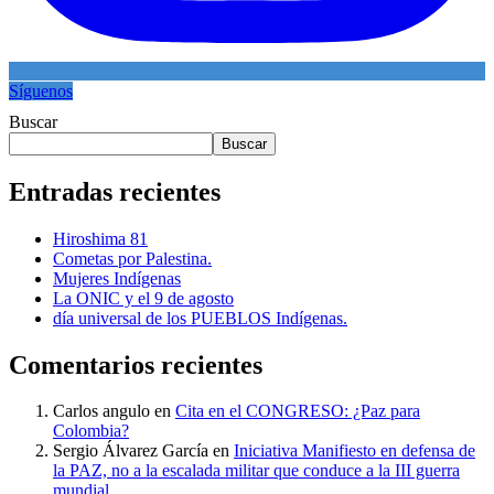
Síguenos
Buscar
Buscar
Entradas recientes
Hiroshima 81
Cometas por Palestina.
Mujeres Indígenas
La ONIC y el 9 de agosto
día universal de los PUEBLOS Indígenas.
Comentarios recientes
Carlos angulo
en
Cita en el CONGRESO: ¿Paz para
Colombia?
Sergio Álvarez García
en
Iniciativa Manifiesto en defensa de
la PAZ, no a la escalada militar que conduce a la III guerra
mundial