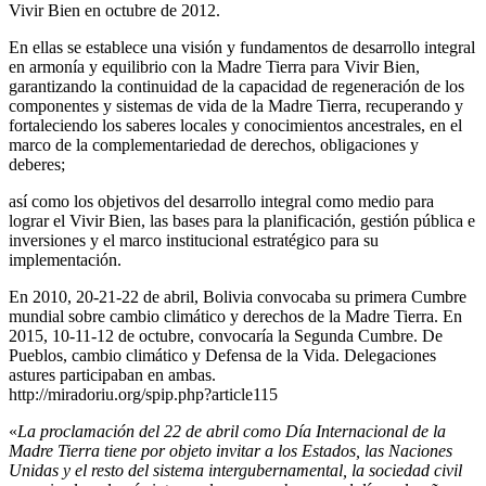
Vivir Bien en octubre de 2012.
En ellas se establece una visión y fundamentos de desarrollo integral
en armonía y equilibrio con la Madre Tierra para Vivir Bien,
garantizando la continuidad de la capacidad de regeneración de los
componentes y sistemas de vida de la Madre Tierra, recuperando y
fortaleciendo los saberes locales y conocimientos ancestrales, en el
marco de la complementariedad de derechos, obligaciones y
deberes;
así como los objetivos del desarrollo integral como medio para
lograr el Vivir Bien, las bases para la planificación, gestión pública e
inversiones y el marco institucional estratégico para su
implementación.
En 2010, 20-21-22 de abril, Bolivia convocaba su primera Cumbre
mundial sobre cambio climático y derechos de la Madre Tierra. En
2015, 10-11-12 de octubre, convocaría la Segunda Cumbre. De
Pueblos, cambio climático y Defensa de la Vida. Delegaciones
astures participaban en ambas.
http://miradoriu.org/spip.php?article115
«
La proclamación del 22 de abril como Día Internacional de la
Madre Tierra tiene por objeto invitar a los Estados, las Naciones
Unidas y el resto del sistema intergubernamental, la sociedad civil