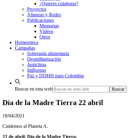
¿Quieres colaborar?
Proyectos
Alianzas y Redes
Publicaciones
Memorias
Vídeos
Otros
Hemeroteca
Campañas
Soberanía alimentaria
Desmilitarización
Justiclima
Indíxenas
Paz y DDHH para Colombia
Buscar en esta web
Día de la Madre Tierra 22 abril
18/04/2021
Cuidemos al Planeta A.
22 de abril. Día de la Madre Tierra.