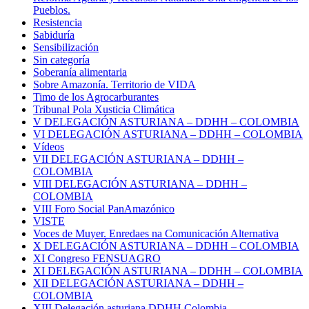
Pueblos.
Resistencia
Sabiduría
Sensibilización
Sin categoría
Soberanía alimentaria
Sobre Amazonía. Territorio de VIDA
Timo de los Agrocarburantes
Tribunal Pola Xusticia Climática
V DELEGACIÓN ASTURIANA – DDHH – COLOMBIA
VI DELEGACIÓN ASTURIANA – DDHH – COLOMBIA
Vídeos
VII DELEGACIÓN ASTURIANA – DDHH –
COLOMBIA
VIII DELEGACIÓN ASTURIANA – DDHH –
COLOMBIA
VIII Foro Social PanAmazónico
VISTE
Voces de Muyer. Enredaes na Comunicación Alternativa
X DELEGACIÓN ASTURIANA – DDHH – COLOMBIA
XI Congreso FENSUAGRO
XI DELEGACIÓN ASTURIANA – DDHH – COLOMBIA
XII DELEGACIÓN ASTURIANA – DDHH –
COLOMBIA
XIII Delegación asturiana DDHH Colombia