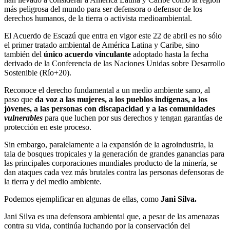
más peligrosa del mundo para ser defensora o defensor de los
derechos humanos, de la tierra o activista medioambiental.
El Acuerdo de Escazú que entra en vigor este 22 de abril es no sólo
el primer tratado ambiental de América Latina y Caribe, sino
también del
único acuerdo vinculante
adoptado hasta la fecha
derivado de la Conferencia de las Naciones Unidas sobre Desarrollo
Sostenible (Río+20).
Reconoce el derecho fundamental a un medio ambiente sano, al
paso que
da voz a las mujeres, a los pueblos indígenas, a los
jóvenes, a las personas con discapacidad y a las comunidades
vulnerables
para que luchen por sus derechos y tengan garantías de
protección en este proceso.
Sin embargo, paralelamente a la expansión de la agroindustria, la
tala de bosques tropicales y la generación de grandes ganancias para
las principales corporaciones mundiales producto de la minería, se
dan ataques cada vez más brutales contra las personas defensoras de
la tierra y del medio ambiente.
Podemos ejemplificar en algunas de ellas, como
Jani Silva.
Jani Silva es una defensora ambiental que, a pesar de las amenazas
contra su vida, continúa luchando por la conservación del