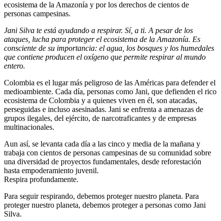
ecosistema de la Amazonía y por los derechos de cientos de
personas campesinas.
Jani Silva te está ayudando a respirar. Sí, a ti. A pesar de los
ataques, lucha para proteger el ecosistema de la Amazonía. Es
consciente de su importancia: el agua, los bosques y los humedales
que contiene producen el oxígeno que permite respirar al mundo
entero.
Colombia es el lugar más peligroso de las Américas para defender el
medioambiente. Cada día, personas como Jani, que defienden el rico
ecosistema de Colombia y a quienes viven en él, son atacadas,
perseguidas e incluso asesinadas. Jani se enfrenta a amenazas de
grupos ilegales, del ejército, de narcotraficantes y de empresas
multinacionales.
Aun así, se levanta cada día a las cinco y media de la mañana y
trabaja con cientos de personas campesinas de su comunidad sobre
una diversidad de proyectos fundamentales, desde reforestación
hasta empoderamiento juvenil.
Respira profundamente.
Para seguir respirando, debemos proteger nuestro planeta. Para
proteger nuestro planeta, debemos proteger a personas como Jani
Silva.