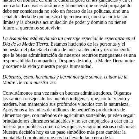
mercado. La crisis económica y financiera que se está propagando
debe ser considerada no sólo un fracaso de las políticas, sino una
señal de alerta de que nuestro hiperconsumo, nuestra codicia sin
límites y la obsesiva acumulación de poder y dominio no tienen
futuro si queremos sobrevivir.
La Asamblea está enviando un mensaje especial de esperanza en el
Día de la Madre Tierra
. Estamos haciendo de las personas y el
bienestar del planeta el centro de nuestra atención y reconociendo
que la buena administración de nuestros recursos menguantes es una
responsabilidad compartida. Después de todo, la Madre Tierra nutre
y sostiene la vida y nuestra propia humanidad.
Debemos, como hermanas y hermanos que somos, cuidar de la
Madre Tierra a nuestra vez.
Convirtámonos una vez más en buenos administradores. Oigamos
los sabios consejos de los pueblos indígenas, que, contra viento y
madera, han mantenido sus profundos vínculos con la naturaleza.
Apoyemos a los miles de millones de pequeños productores de
alimentos que, con métodos de agricultura sostenible, pueden seguir
brindándonos alimentos saludables y no ser empujados a caer en la
miseria por políticas comerciales injustas y agroindustrias codiciosas.
Nuestra decisión hoy es un paso simbólico más para cambiar la
mentalidad dominante que nos ha llevado tan cerca de la