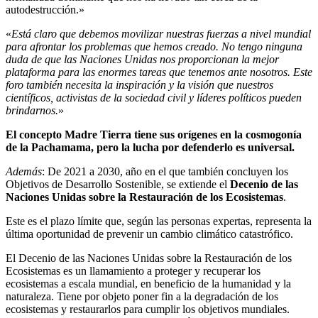
autodestrucción.»
«
Está claro que debemos movilizar nuestras fuerzas a nivel mundial
para afrontar los problemas que hemos creado. No tengo ninguna
duda de que las Naciones Unidas nos proporcionan la mejor
plataforma para las enormes tareas que tenemos ante nosotros. Este
foro también necesita la inspiración y la visión que nuestros
científicos, activistas de la sociedad civil y líderes políticos pueden
brindarnos.
»
El concepto Madre Tierra tiene sus orígenes en la cosmogonía
de la Pachamama, pero la lucha por defenderlo es universal.
Además
: De 2021 a 2030, año en el que también concluyen los
Objetivos de Desarrollo Sostenible, se extiende el
Decenio de las
Naciones Unidas sobre la Restauración de los Ecosistemas
.
Este es el plazo límite que, según las personas expertas, representa la
última oportunidad de prevenir un cambio climático catastrófico.
El Decenio de las Naciones Unidas sobre la Restauración de los
Ecosistemas es un llamamiento a proteger y recuperar los
ecosistemas a escala mundial, en beneficio de la humanidad y la
naturaleza. Tiene por objeto poner fin a la degradación de los
ecosistemas y restaurarlos para cumplir los objetivos mundiales.