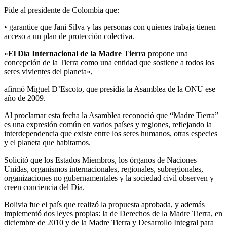
Pide al presidente de Colombia que:
• garantice que Jani Silva y las personas con quienes trabaja tienen
acceso a un plan de protección colectiva.
«
El Día Internacional de la Madre Tierra
propone una
concepción de la Tierra como una entidad que sostiene a todos los
seres vivientes del planeta»,
afirmó Miguel D’Escoto, que presidia la Asamblea de la ONU ese
año de 2009.
Al proclamar esta fecha la Asamblea reconoció que “Madre Tierra”
es una expresión común en varios países y regiones, reflejando la
interdependencia que existe entre los seres humanos, otras especies
y el planeta que habitamos.
Solicitó que los Estados Miembros, los órganos de Naciones
Unidas, organismos internacionales, regionales, subregionales,
organizaciones no gubernamentales y la sociedad civil observen y
creen conciencia del Día.
Bolivia fue el país que realizó la propuesta aprobada, y además
implementó dos leyes propias: la de Derechos de la Madre Tierra, en
diciembre de 2010 y de la Madre Tierra y Desarrollo Integral para