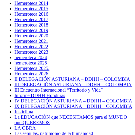
Hemeroteca 2014
Hemeroteca 2015
Hemeroteca 2016
Hemeroteca 2017
Hemeroteca 2018
Hemeroteca 2019
Hemeroteca 2020
Hemeroteca 2021
Hemeroteca 2022
Hemeroteca 2023
hemeroteca 2024
hemeroteca 2025
Hemeroteca 2025.
Hemeroteca 2026
II DELEGACIÓN ASTURIANA – DDHH – COLOMBIA
III DELEGACIÓN ASTURIANA – DDHH – COLOMBIA
III Encuentro Internacional “Territorio y Vida”
Informe DDHH Honduras
IV DELEGACIÓN ASTURIANA – DDHH – COLOMBIA
IX DELEGACIÓN ASTURIANA – DDHH – COLOMBIA
Justiclima
La EDUCACIÓN que NECESITAMOS para el MUNDO
que QUEREMOS
LA OBRA
Las semillas, patrimonio de la humanidad