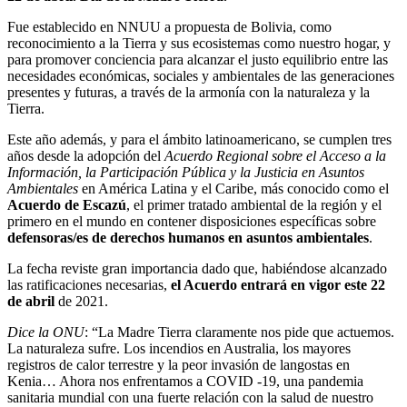
Fue establecido en NNUU a propuesta de Bolivia, como
reconocimiento a la Tierra y sus ecosistemas como nuestro hogar, y
para promover conciencia para alcanzar el justo equilibrio entre las
necesidades económicas, sociales y ambientales de las generaciones
presentes y futuras, a través de la armonía con la naturaleza y la
Tierra.
Este año además, y para el ámbito latinoamericano, se cumplen tres
años desde la adopción del
Acuerdo Regional sobre el Acceso a la
Información, la Participación Pública y la Justicia en Asuntos
Ambientales
en América Latina y el Caribe, más conocido como el
Acuerdo de Escazú
, el primer tratado ambiental de la región y el
primero en el mundo en contener disposiciones específicas sobre
defensoras/es de derechos humanos en asuntos ambientales
.
La fecha reviste gran importancia dado que, habiéndose alcanzado
las ratificaciones necesarias,
el Acuerdo entrará en vigor este 22
de abril
de 2021.
Dice la ONU
: “La Madre Tierra claramente nos pide que actuemos.
La naturaleza sufre. Los incendios en Australia, los mayores
registros de calor terrestre y la peor invasión de langostas en
Kenia… Ahora nos enfrentamos a COVID -19, una pandemia
sanitaria mundial con una fuerte relación con la salud de nuestro