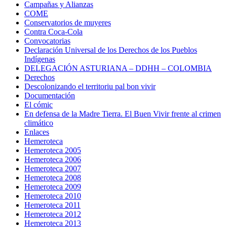
Campañas y Alianzas
COME
Conservatorios de muyeres
Contra Coca-Cola
Convocatorias
Declaración Universal de los Derechos de los Pueblos
Indígenas
DELEGACIÓN ASTURIANA – DDHH – COLOMBIA
Derechos
Descolonizando el territoriu pal bon vivir
Documentación
El cómic
En defensa de la Madre Tierra. El Buen Vivir frente al crimen
climático
Enlaces
Hemeroteca
Hemeroteca 2005
Hemeroteca 2006
Hemeroteca 2007
Hemeroteca 2008
Hemeroteca 2009
Hemeroteca 2010
Hemeroteca 2011
Hemeroteca 2012
Hemeroteca 2013