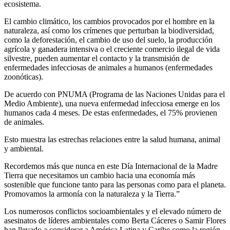
ecosistema.
El cambio climático, los cambios provocados por el hombre en la
naturaleza, así como los crímenes que perturban la biodiversidad,
como la deforestación, el cambio de uso del suelo, la producción
agrícola y ganadera intensiva o el creciente comercio ilegal de vida
silvestre, pueden aumentar el contacto y la transmisión de
enfermedades infecciosas de animales a humanos (enfermedades
zoonóticas).
De acuerdo con PNUMA (Programa de las Naciones Unidas para el
Medio Ambiente), una nueva enfermedad infecciosa emerge en los
humanos cada 4 meses. De estas enfermedades, el 75% provienen
de animales.
Esto muestra las estrechas relaciones entre la salud humana, animal
y ambiental.
Recordemos más que nunca en este Día Internacional de la Madre
Tierra que necesitamos un cambio hacia una economía más
sostenible que funcione tanto para las personas como para el planeta.
Promovamos la armonía con la naturaleza y la Tierra.”
Los numerosos conflictos socioambientales y el elevado número de
asesinatos de líderes ambientales como Berta Cáceres o Samir Flores
han llevado a considerar a América Latina y Caribe como la región