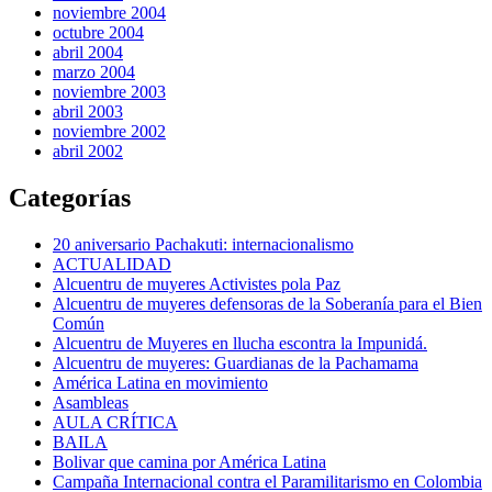
noviembre 2004
octubre 2004
abril 2004
marzo 2004
noviembre 2003
abril 2003
noviembre 2002
abril 2002
Categorías
20 aniversario Pachakuti: internacionalismo
ACTUALIDAD
Alcuentru de muyeres Activistes pola Paz
Alcuentru de muyeres defensoras de la Soberanía para el Bien
Común
Alcuentru de Muyeres en llucha escontra la Impunidá.
Alcuentru de muyeres: Guardianas de la Pachamama
América Latina en movimiento
Asambleas
AULA CRÍTICA
BAILA
Bolivar que camina por América Latina
Campaña Internacional contra el Paramilitarismo en Colombia