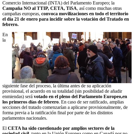
Comercio Internacional (INTA) del Parlamento Europeo; la
Campaña NO al TTIP, CETA, TiSA
, así como muchas otras
campañas europeas,
convoca movilizaciones en todo el territorio
el día 21 de enero para incidir sobre la votación del Tratado en
febrero.
En
la
siguiente fase del proceso, la última antes de su aplicación
provisional, el acuerdo en su totalidad (sin posibilidad de añadir
enmiendas) será
votado en el pleno del Parlamento Europeo,en
los primeros días de febrero
. En caso de ser ratificado, amplias
secciones del tratado comenzarían a aplicarse provisionalmente, de
forma previa a la ratificación final por parte de los distintos
parlamentos nacionales.
El
CETA ha sido cuestionado por amplios sectores de la
sociedad civil
, tanto en la Unión Europea como en Canadá por no