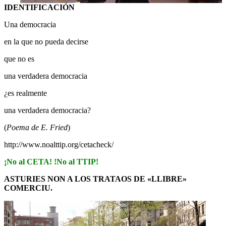
IDENTIFICACIÓN
Una democracia
en la que no pueda decirse
que no es
una verdadera democracia
¿es realmente
una verdadera democracia?
(
Poema de E. Fried
)
http://www.noalttip.org/cetacheck/
¡No al CETA! !No al TTIP!
ASTURIES NON A LOS TRATAOS DE «LLIBRE»
COMERCIU.