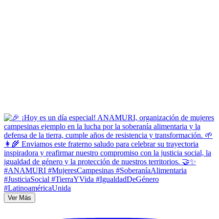
Ver Más