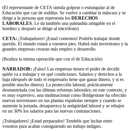
(El representante de CETA simula golpear o estrangular al de
Educación que cae de rodillas. Se vuelve a cambiar la máscara y se
dirige a la persona que representa los
DERECHOS
LABORALES
. Le da también una palmadita amigable en el
hombro y después se dirige al micrófono)
CETA:
¡Trabajadores! ¡Estad contentos! Podréis trabajar donde
queráis. El mundo estará a vuestros pies. Habrá más inversiones y la
grandes empresas crearan más empleo y desarrollo.
(Realiza la misma operación que con el de Educación)
NARRADOR:
¡Falso! Las empresas tienen el poder de decidir
quién va a trabajar y en qué condiciones. Salarios y derechos a la
baja (después de todo el empresario tiene que ganar dinero, y si es
posible mucho dinero). La protección laboral, prácticamente
desmantelada con las últimas reformas laborales; en este contexto, y
es muy expresivo, una multinacional como Bridgestone ha ofrecido
nuevas inversiones en sus plantas españolas siempre y cuando se
aumente la jornada, desaparezca la antigüedad laboral y se rebajen
en un 30% los salarios para las nuevas contrataciones.
¡Trabajadores! ¡Estad preparados! Tendréis que luchar entre
vosotros para acabar consiguiendo un trabajo indigno.