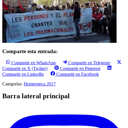
Comparte esta entrada:
Compartir en WhatsApp
Compartir en Telegram
Compartir en X (Twitter)
Compartir en Pinterest
Compartir en LinkedIn
Compartir en Facebook
Categorías:
Hemeroteca 2017
Barra lateral principal