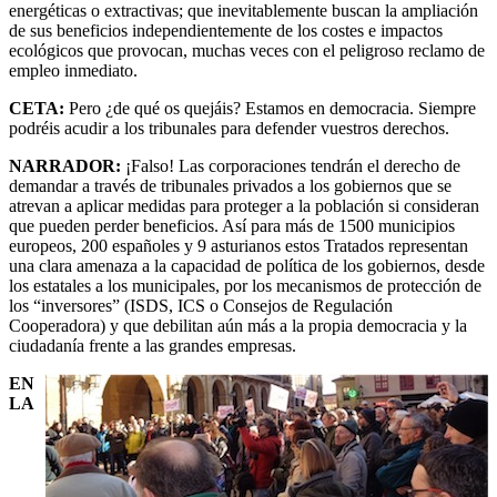
energéticas o extractivas; que inevitablemente buscan la ampliación
de sus beneficios independientemente de los costes e impactos
ecológicos que provocan, muchas veces con el peligroso reclamo de
empleo inmediato.
CETA:
Pero ¿de qué os quejáis? Estamos en democracia. Siempre
podréis acudir a los tribunales para defender vuestros derechos.
NARRADOR:
¡Falso! Las corporaciones tendrán el derecho de
demandar a través de tribunales privados a los gobiernos que se
atrevan a aplicar medidas para proteger a la población si consideran
que pueden perder beneficios. Así para más de 1500 municipios
europeos, 200 españoles y 9 asturianos estos Tratados representan
una clara amenaza a la capacidad de política de los gobiernos, desde
los estatales a los municipales, por los mecanismos de protección de
los “inversores” (ISDS, ICS o Consejos de Regulación
Cooperadora) y que debilitan aún más a la propia democracia y la
ciudadanía frente a las grandes empresas.
EN
LA