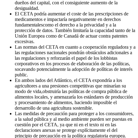
dueños del capital, con el consiguiente aumento de la
desigualdad.
El CETA podría aumentar el coste de las prescripciones de
medicamentos e impactaría negativamente en derechos
fundamentalescomo el derecho a la privacidad y a la
protección de datos. También limitaría la capacidad tanto de la
Unión Europea como de Canadá de actuar contra patentes
excesivas.
Las normas del CETA en cuanto a cooperación reguladora y a
las regulaciones nacionales pondrán obstáculos adicionales a
las regulaciones y reforzarán el papel de los lobbistas
corporativos en los procesos de elaboración de las políticas,
socavando potencialmente la adopción de políticas de interés
public.
En ambos lados del Atlántico, el CETA expondría a los
agricultores a una presiones competitivas que minarían su
modo de vida,obstruiría las políticas de compra pública de
alimentos locales, y amenazaría los estándares de producción
y procesamiento de alimentos, haciendo imposible el
dersarrollo de una agricultura sostenible.
Las medidas de precaución para proteger a los consumidores,
a la salud pública y al medio ambiente pueden ser puestas en
cuestión por el CETA, ya que ni en el texto ni en las
declaraciones anexas se protege explícitamente el del
principio de precaución en la política regulatoria europea.