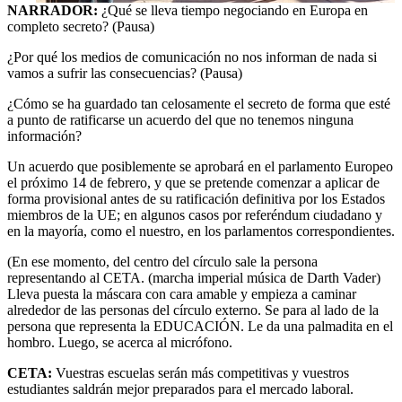
NARRADOR:
¿Qué se lleva tiempo negociando en Europa en
completo secreto? (Pausa)
¿Por qué los medios de comunicación no nos informan de nada si
vamos a sufrir las consecuencias? (Pausa)
¿Cómo se ha guardado tan celosamente el secreto de forma que esté
a punto de ratificarse un acuerdo del que no tenemos ninguna
información?
Un acuerdo que posiblemente se aprobará en el parlamento Europeo
el próximo 14 de febrero, y que se pretende comenzar a aplicar de
forma provisional antes de su ratificación definitiva por los Estados
miembros de la UE; en algunos casos por referéndum ciudadano y
en la mayoría, como el nuestro, en los parlamentos correspondientes.
(En ese momento, del centro del círculo sale la persona
representando al CETA. (marcha imperial música de Darth Vader)
Lleva puesta la máscara con cara amable y empieza a caminar
alrededor de las personas del círculo externo. Se para al lado de la
persona que representa la EDUCACIÓN. Le da una palmadita en el
hombro. Luego, se acerca al micrófono.
CETA:
Vuestras escuelas serán más competitivas y vuestros
estudiantes saldrán mejor preparados para el mercado laboral.