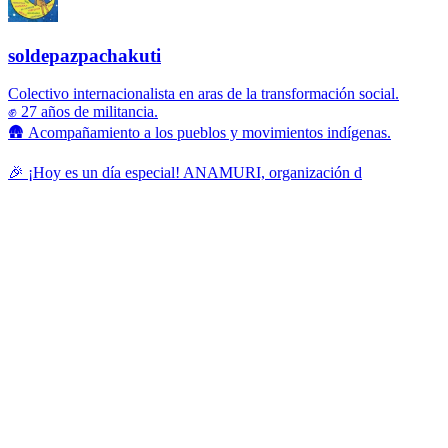
soldepazpachakuti
Colectivo internacionalista en aras de la transformación social.
✊ 27 años de militancia.
🛖 Acompañamiento a los pueblos y movimientos indígenas.
🎉 ¡Hoy es un día especial! ANAMURI, organización d