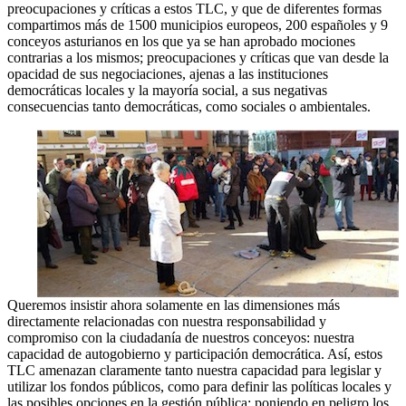
preocupaciones y críticas a estos TLC, y que de diferentes formas
compartimos más de 1500 municipios europeos, 200 españoles y 9
conceyos asturianos en los que ya se han aprobado mociones
contrarias a los mismos; preocupaciones y críticas que van desde la
opacidad de sus negociaciones, ajenas a las instituciones
democráticas locales y la mayoría social, a sus negativas
consecuencias tanto democráticas, como sociales o ambientales.
Queremos insistir ahora solamente en las dimensiones más
directamente relacionadas con nuestra responsabilidad y
compromiso con la ciudadanía de nuestros conceyos: nuestra
capacidad de autogobierno y participación democrática. Así, estos
TLC amenazan claramente tanto nuestra capacidad para legislar y
utilizar los fondos públicos, como para definir las políticas locales y
las posibles opciones en la gestión pública; poniendo en peligro los