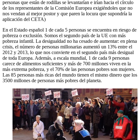
personas que están de rodillas se levantarían e irían hacia el círculo
de los representantes de la Comisión Europea exigiéndoles que no
nos vendan al mejor postor y que paren la locura que supondría la
aplicación del CETA)
En el Estado español 1 de cada 5 personas se encuentra en riesgo de
pobreza o exclusión. Somos el segundo país de la UE con más
pobreza infantil. La desigualdad no ha cesado de aumentar: en plena
crisis, el número de personas millonarias aumentó un 13% entre el
2012 y 2013, lo que nos convierte en el segundo país más desigual
de toda Europa. Además, a escala mundial, 1 de cada 9 personas
carece de alimentos suficientes y más de 700 millones viven en la
más extrema pobreza, y el 70% de las personas pobres son mujeres.
Las 85 personas más ricas del mundo tienen el mismo dinero que los
3500 millones de personas más pobres del planeta.