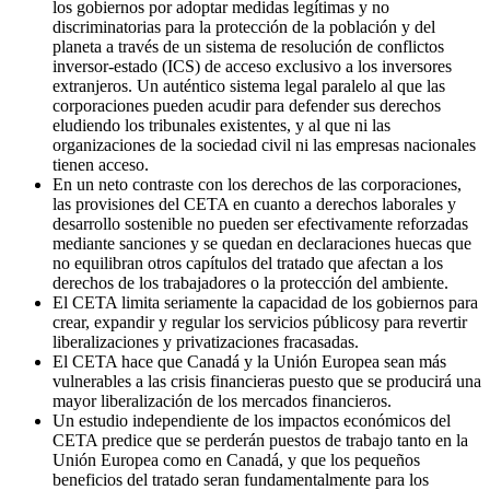
los gobiernos por adoptar medidas legítimas y no
discriminatorias para la protección de la población y del
planeta a través de un sistema de resolución de conflictos
inversor-estado (ICS) de acceso exclusivo a los inversores
extranjeros. Un auténtico sistema legal paralelo al que las
corporaciones pueden acudir para defender sus derechos
eludiendo los tribunales existentes, y al que ni las
organizaciones de la sociedad civil ni las empresas nacionales
tienen acceso.
En un neto contraste con los derechos de las corporaciones,
las provisiones del CETA en cuanto a derechos laborales y
desarrollo sostenible no pueden ser efectivamente reforzadas
mediante sanciones y se quedan en declaraciones huecas que
no equilibran otros capítulos del tratado que afectan a los
derechos de los trabajadores o la protección del ambiente.
El CETA limita seriamente la capacidad de los gobiernos para
crear, expandir y regular los servicios públicosy para revertir
liberalizaciones y privatizaciones fracasadas.
El CETA hace que Canadá y la Unión Europea sean más
vulnerables a las crisis financieras puesto que se producirá una
mayor liberalización de los mercados financieros.
Un estudio independiente de los impactos económicos del
CETA predice que se perderán puestos de trabajo tanto en la
Unión Europea como en Canadá, y que los pequeños
beneficios del tratado seran fundamentalmente para los