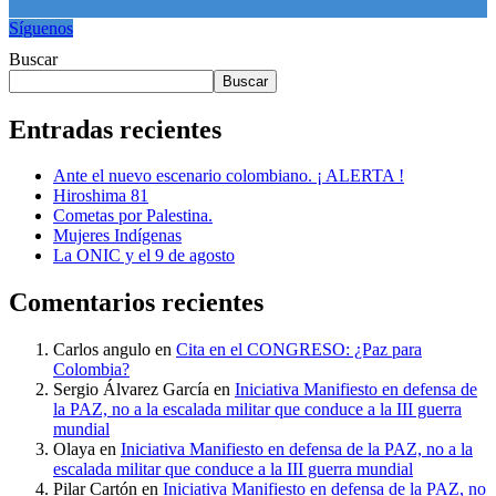
Síguenos
Buscar
Buscar
Entradas recientes
Ante el nuevo escenario colombiano. ¡ ALERTA !
Hiroshima 81
Cometas por Palestina.
Mujeres Indígenas
La ONIC y el 9 de agosto
Comentarios recientes
Carlos angulo
en
Cita en el CONGRESO: ¿Paz para
Colombia?
Sergio Álvarez García
en
Iniciativa Manifiesto en defensa de
la PAZ, no a la escalada militar que conduce a la III guerra
mundial
Olaya
en
Iniciativa Manifiesto en defensa de la PAZ, no a la
escalada militar que conduce a la III guerra mundial
Pilar Cartón
en
Iniciativa Manifiesto en defensa de la PAZ, no