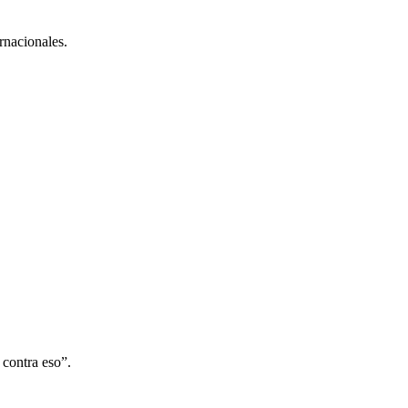
rnacionales.
 contra eso”.