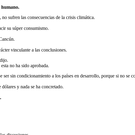
o humano.
 no sufren las consecuencias de la crisis climática.
ducir su súper consumismo.
 Cancún.
cter vinculante a las conclusiones.
dijo.
esta no ha sido aprobada.
e ser sin condicionamiento a los países en desarrollo, porque si no se c
e dólares y nada se ha concretado.
.
las discusiones.