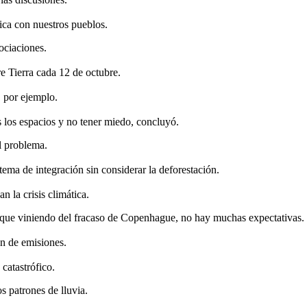
ica con nuestros pueblos.
gociaciones.
e Tierra cada 12 de octubre.
, por ejemplo.
 los espacios y no tener miedo, concluyó.
l problema.
tema de integración sin considerar la deforestación.
n la crisis climática.
orque viniendo del fracaso de Copenhague, no hay muchas expectativas.
ón de emisiones.
catastrófico.
s patrones de lluvia.