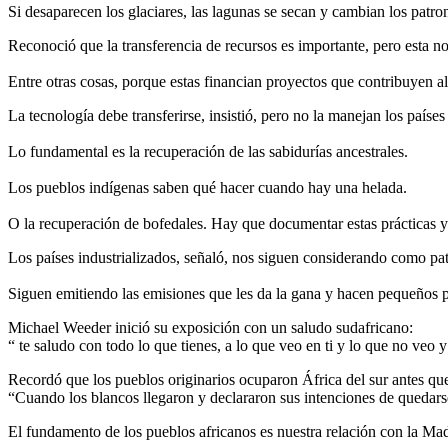
Si desaparecen los glaciares, las lagunas se secan y cambian los patro
Reconoció que la transferencia de recursos es importante, pero esta no
Entre otras cosas, porque estas financian proyectos que contribuyen al
La tecnología debe transferirse, insistió, pero no la manejan los paíse
Lo fundamental es la recuperación de las sabidurías ancestrales.
Los pueblos indígenas saben qué hacer cuando hay una helada.
O la recuperación de bofedales. Hay que documentar estas prácticas y 
Los países industrializados, señaló, nos siguen considerando como pat
Siguen emitiendo las emisiones que les da la gana y hacen pequeños p
Michael Weeder inició su exposición con un saludo sudafricano:
“ te saludo con todo lo que tienes, a lo que veo en ti y lo que no veo 
Recordó que los pueblos originarios ocuparon África del sur antes qu
“Cuando los blancos llegaron y declararon sus intenciones de quedarse 
El fundamento de los pueblos africanos es nuestra relación con la Mad