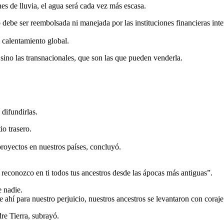
nes de lluvia, el agua será cada vez más escasa.
 debe ser reembolsada ni manejada por las instituciones financieras inte
 calentamiento global.
s sino las transnacionales, que son las que pueden venderla.
difundirlas.
io trasero.
royectos en nuestros países, concluyó.
y reconozco en ti todos tus ancestros desde las ápocas más antiguas”.
e nadie.
ahí para nuestro perjuicio, nuestros ancestros se levantaron con coraje
re Tierra, subrayó.