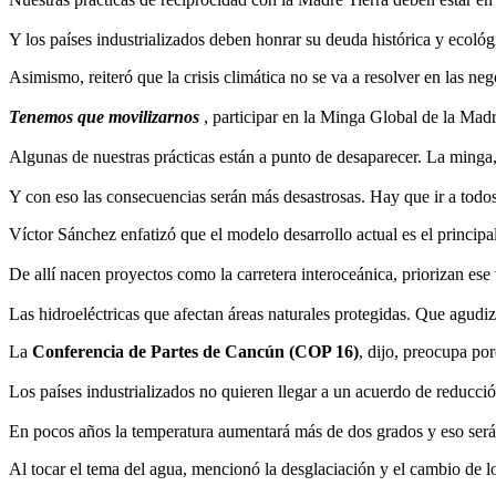
Y los países industrializados deben honrar su deuda histórica y ecológ
Asimismo, reiteró que la crisis climática no se va a resolver en las ne
Tenemos que movilizarnos
, participar en la Minga Global de la Madr
Algunas de nuestras prácticas están a punto de desaparecer. La minga
Y con eso las consecuencias serán más desastrosas. Hay que ir a todos
Víctor Sánchez enfatizó que el modelo desarrollo actual es el principa
De allí nacen proyectos como la carretera interoceánica, priorizan ese 
Las hidroeléctricas que afectan áreas naturales protegidas. Que agudiza
La
Conferencia de Partes de Cancún (COP 16)
, dijo, preocupa p
Los países industrializados no quieren llegar a un acuerdo de reducci
En pocos años la temperatura aumentará más de dos grados y eso será 
Al tocar el tema del agua, mencionó la desglaciación y el cambio de lo