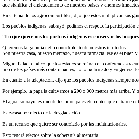
que significa el endeudamiento de nuestros países y enormes impactos
En el tema de los agrocombustibles, dijo que estos multiplican sus ga
Los pueblos indígenas, subrayó, pedimos el respeto, la participación e
“Lo que queremos los pueblos indígenas es conservar los bosques, l
Queremos la garantía del reconocimiento de nuestros territorios.
Son nuestra casa, nuestro mercado, nuestra farmacia: ese es el buen v
Miguel Palacín indicó que los estados se reúnen en conferencias y cu
uno de los países más contaminantes, no lo ha firmado y en general 
En cuanto a la adaptación, dijo que los pueblos indígenas siempre no
Por ejemplo, la papa la cultivamos a 200 o 300 metros más arriba. Y te
El agua, subrayó, es uno de los principales elementos que entran en di
Es escasa por efecto de la desglaciación.
Es un recurso que quiere ser controlado por las multinacionales.
Esto tendrá efectos sobre la soberanía alimentaria.