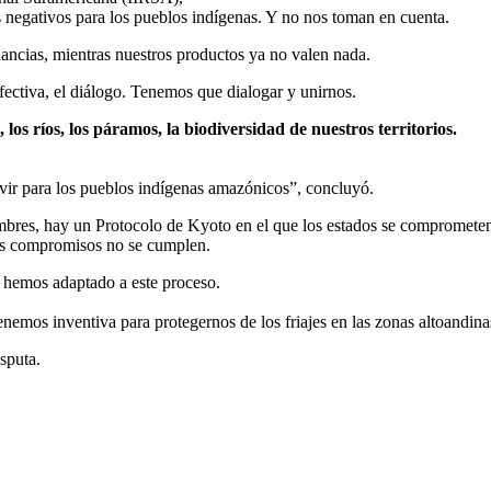
 negativos para los pueblos indígenas. Y no nos toman en cuenta.
nancias, mientras nuestros productos ya no valen nada.
fectiva, el diálogo. Tenemos que dialogar y unirnos.
os ríos, los páramos, la biodiversidad de nuestros territorios.
ivir para los pueblos indígenas amazónicos”, concluyó.
mbres, hay un Protocolo de Kyoto en el que los estados se comprometen
los compromisos no se cumplen.
s hemos adaptado a este proceso.
nemos inventiva para protegernos de los friajes en las zonas altoandina
sputa.