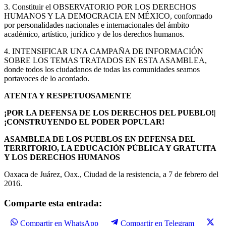
3. Constituir el OBSERVATORIO POR LOS DERECHOS
HUMANOS Y LA DEMOCRACIA EN MÉXICO, conformado
por personalidades nacionales e internacionales del ámbito
académico, artístico, jurídico y de los derechos humanos.
4. INTENSIFICAR UNA CAMPAÑA DE INFORMACIÓN
SOBRE LOS TEMAS TRATADOS EN ESTA ASAMBLEA,
donde todos los ciudadanos de todas las comunidades seamos
portavoces de lo acordado.
ATENTA Y RESPETUOSAMENTE
¡POR LA DEFENSA DE LOS DERECHOS DEL PUEBLO!|
¡CONSTRUYENDO EL PODER POPULAR!
ASAMBLEA DE LOS PUEBLOS EN DEFENSA DEL
TERRITORIO, LA EDUCACIÓN PÚBLICA Y GRATUITA
Y LOS DERECHOS HUMANOS
Oaxaca de Juárez, Oax., Ciudad de la resistencia, a 7 de febrero del
2016.
Comparte esta entrada:
Compartir en WhatsApp
Compartir en Telegram