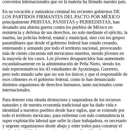
convenios internacionales que en la materia ha firmado nuestro país.
En su vocación y naturaleza criminal los recientes gobiernos DE
LOS PARTIDOS FIRMANTES DEL PACTO POR MÉXICO
principalmente PRIISTAS, PANISTAS y PERREDISTAS, han
desatado una abierta guerra contra los pueblos de México en
resistencia y defensa de sus derechos, no solo mediante el ejército, la
marina, las policías federal, estatal y municipal, sino con los grupos
paramilitares que desde el gobierno federal han estado creando,
entrenando y armando por todo el territorio nacional, provocando
más de ciento cincuenta mil mexicanos muertos, siendo jóvenes en
la mayoría de los casos. Los jóvenes desaparecidos han aumentado
escandalosamente en la administración de Peña Nieto, siendo los
más representativos los 43 estudiantes de Ayotzinapa, Guerrero,
pero todo mundo sabe que no son los únicos y que el responsable de
esos crímenes es el gobierno federal, como lo han denunciado
distintos organismos de derechos humanos, tanto nacionales como
internacionales.
Para detener esta oleada destructora y saqueadora de los recursos
naturales y de nuestra economía tradicional que ha dado vida e
identidad a nuestros pueblos desde hace siglos, que se extiende por
todo el territorio mexicano, para enfrentar con más contundencia la
super explotación laboral que sufre la clase trabajadora, es necesario
y urgente organizarnos desde abajo y entre todos para construir el