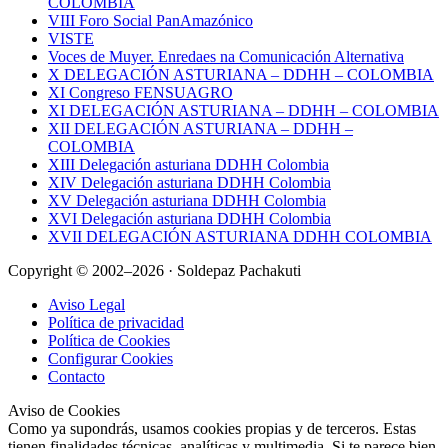
COLOMBIA
VIII Foro Social PanAmazónico
VISTE
Voces de Muyer. Enredaes na Comunicación Alternativa
X DELEGACIÓN ASTURIANA – DDHH – COLOMBIA
XI Congreso FENSUAGRO
XI DELEGACIÓN ASTURIANA – DDHH – COLOMBIA
XII DELEGACIÓN ASTURIANA – DDHH –
COLOMBIA
XIII Delegación asturiana DDHH Colombia
XIV Delegación asturiana DDHH Colombia
XV Delegación asturiana DDHH Colombia
XVI Delegación asturiana DDHH Colombia
XVII DELEGACIÓN ASTURIANA DDHH COLOMBIA
Copyright © 2002–2026 · Soldepaz Pachakuti
Aviso Legal
Política de privacidad
Política de Cookies
Configurar Cookies
Contacto
Aviso de Cookies
Como ya supondrás, usamos cookies propias y de terceros. Estas
tienen finalidades técnicas, analíticas y multimedia. Si te parece bien,