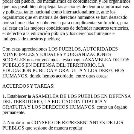
poder del pueblo, los mecanismos de coordinación y los organismos
que nos posibiliten desplegar las acciones de denuncia informativas
y políticas, tanto nacional como internacionalmente, ante los
organismos que en materia de derechos humanos se han destacado
por su honestidad y coherencia para cumplimentar su función, para
así estar en las mejores condiciones de defender nuestros territorios,
el derecho a la educación pública y los derechos humanos e
indígenas de nuestros pueblos;
Con estas apreciaciones LOS PUEBLOS, AUTORIDADES
MUNICIPALES Y EJIDALES Y ORGANIZACIONES
SOCIALES nos convocamos a esta magna ASAMBLEA DE LOS
PUEBLOS EN DEFENSA DEL TERRITORIO, LA
EDUCACIÓN PUBLICA Y GRATUITA Y LOS DERECHOS
HUMANOS, donde hemos acordado, entre otras cosas:
ACUERDOS Y TAREAS:
1. Establecer la ASAMBLEA DE LOS PUEBLOS EN DEFENSA
DEL TERRITORIO, LA EDUCACIÓN PUBLICA Y
GRATUITA Y LOS DERECHOS HUMANOS, como un órgano
permanente.
2. Nombrar un CONSEJO DE REPRESENTANTES DE LOS
PUEBLOS que sesione de manera regular