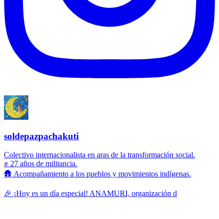
soldepazpachakuti
Colectivo internacionalista en aras de la transformación social.
✊ 27 años de militancia.
🛖 Acompañamiento a los pueblos y movimientos indígenas.
🎉 ¡Hoy es un día especial! ANAMURI, organización d