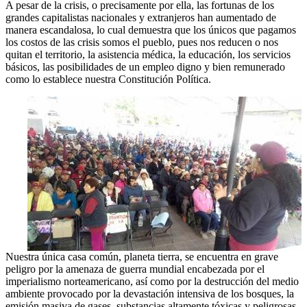
A pesar de la crisis, o precisamente por ella, las fortunas de los
grandes capitalistas nacionales y extranjeros han aumentado de
manera escandalosa, lo cual demuestra que los únicos que pagamos
los costos de las crisis somos el pueblo, pues nos reducen o nos
quitan el territorio, la asistencia médica, la educación, los servicios
básicos, las posibilidades de un empleo digno y bien remunerado
como lo establece nuestra Constitución Política.
Nuestra única casa común, planeta tierra, se encuentra en grave
peligro por la amenaza de guerra mundial encabezada por el
imperialismo norteamericano, así como por la destrucción del medio
ambiente provocado por la devastación intensiva de los bosques, la
emisión masiva de gases, substancias altamente tóxicas y peligrosas,