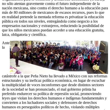
no sólo atentan gravemente contra el futuro independiente de la
nación mexicana, sino contra el derecho humano a la educación para
más de 80 millones de mexicanos de escasos recursos, pues lo que
en realidad pretende la mentada reforma es privatizar la educación
pública en todos sus niveles, entregándola como negocio a los
empresarios nacionales y extranjeros, reduciendo la posibilidad de
que los niños mexicanos puedan acceder a una educación gratuita,
laica, obligatoria y científica.
Ante
la
catástrofe a la que Peña Nieto ha llevado a México con sus reformas
estructurales y su ineficaz política económica, en lugar de escuchar
la multiplicidad de voces inconformes que desde distintos sectores
de la sociedad se han pronunciado, el mal gobierno priista ha
preferido endurecer su política de represión social, promoviendo
leyes que violan los derechos humanos e indígenas fundamentales y
convierten a los luchadores sociales y defensores de derechos
humanos en perseguidos políticos de hecho, violando múltiples