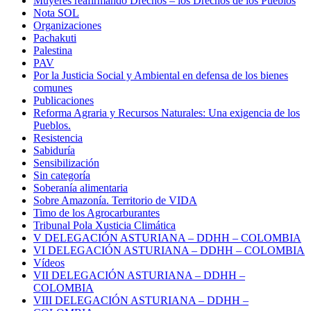
Muyeres reafirmando Drechos – los Drechos de los Pueblos
Nota SOL
Organizaciones
Pachakuti
Palestina
PAV
Por la Justicia Social y Ambiental en defensa de los bienes
comunes
Publicaciones
Reforma Agraria y Recursos Naturales: Una exigencia de los
Pueblos.
Resistencia
Sabiduría
Sensibilización
Sin categoría
Soberanía alimentaria
Sobre Amazonía. Territorio de VIDA
Timo de los Agrocarburantes
Tribunal Pola Xusticia Climática
V DELEGACIÓN ASTURIANA – DDHH – COLOMBIA
VI DELEGACIÓN ASTURIANA – DDHH – COLOMBIA
Vídeos
VII DELEGACIÓN ASTURIANA – DDHH –
COLOMBIA
VIII DELEGACIÓN ASTURIANA – DDHH –