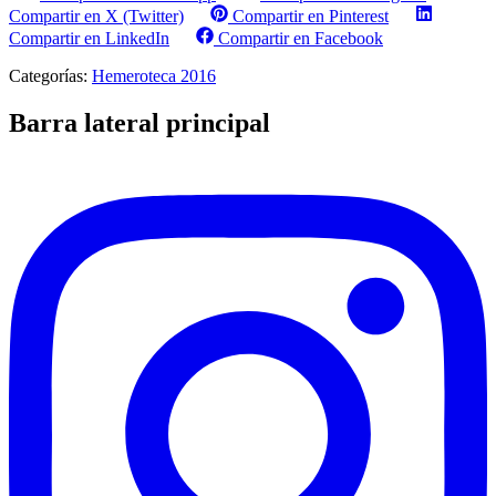
Compartir en X (Twitter)
Compartir en Pinterest
Compartir en LinkedIn
Compartir en Facebook
Categorías:
Hemeroteca 2016
Barra lateral principal