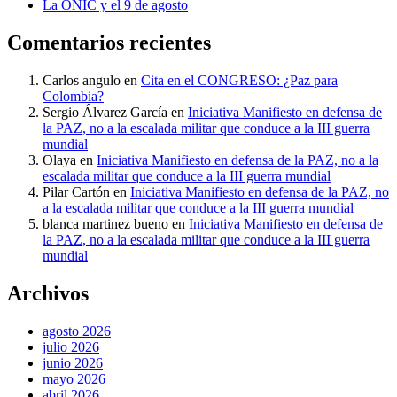
La ONIC y el 9 de agosto
Comentarios recientes
Carlos angulo
en
Cita en el CONGRESO: ¿Paz para
Colombia?
Sergio Álvarez García
en
Iniciativa Manifiesto en defensa de
la PAZ, no a la escalada militar que conduce a la III guerra
mundial
Olaya
en
Iniciativa Manifiesto en defensa de la PAZ, no a la
escalada militar que conduce a la III guerra mundial
Pilar Cartón
en
Iniciativa Manifiesto en defensa de la PAZ, no
a la escalada militar que conduce a la III guerra mundial
blanca martinez bueno
en
Iniciativa Manifiesto en defensa de
la PAZ, no a la escalada militar que conduce a la III guerra
mundial
Archivos
agosto 2026
julio 2026
junio 2026
mayo 2026
abril 2026