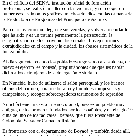
En el edificio del SENA, institución oficial de formación
profesional, se realizó un taller con las victimas, y se recogieron
numerosos testimonios gráficos, muchos de ellos con las cámaras de
la Productora de Programas del Principado de Asturias.
Para ello tuvieron que llegar de sus veredas, y volver a recordar lo
que ha sido y es un trauma permanente: la persecución, la
estigmatización de los movimientos sociales. Las ejecuciones
extrajudiciales en el campo y la ciudad, los abusos sistemáticos de la
fuerza pública.
Al día siguiente, cuando los pobladores regresaron a sus aldeas, de
nuevo el ejército les molestó, preguntándoles que qué les habían
dicho a los extranjeros de la delegación Asturiana..
En Nunchía, hubo de utilizarse el salón parroquial, y los buenos
oficios del párroco, para recibir a muy humildes campesinas y
campesinos, y recoger sobrecogedores testimonios de represión.
Nunchía tiene un casco urbano colonial, pues es un pueblo muy
antiguo, de los primeros fundados por los españoles, y en el siglo 19
cuna de uno de los radicales liberales, que fuera Presidente de
Colombia, Salvador Camacho Roldán.
Es fronterizo con el departamento de Boyacá, y también desde allí,