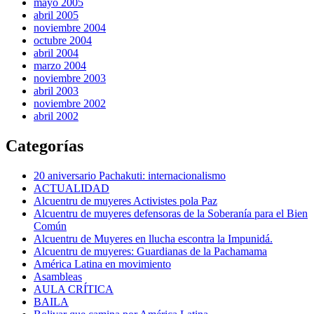
mayo 2005
abril 2005
noviembre 2004
octubre 2004
abril 2004
marzo 2004
noviembre 2003
abril 2003
noviembre 2002
abril 2002
Categorías
20 aniversario Pachakuti: internacionalismo
ACTUALIDAD
Alcuentru de muyeres Activistes pola Paz
Alcuentru de muyeres defensoras de la Soberanía para el Bien
Común
Alcuentru de Muyeres en llucha escontra la Impunidá.
Alcuentru de muyeres: Guardianas de la Pachamama
América Latina en movimiento
Asambleas
AULA CRÍTICA
BAILA