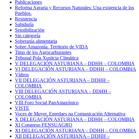
Publicaciones
Reforma Agraria y Recursos Naturales: Una exigencia de los
Pueblos.
Resistencia
Sabiduría
Sensibilización
Sin categoría
Soberanía alimentaria
Sobre Amazonía. Territorio de VIDA
Timo de los Agrocarburantes
Tribunal Pola Xusticia Climática
V DELEGACIÓN ASTURIANA – DDHH – COLOMBIA
VI DELEGACIÓN ASTURIANA – DDHH – COLOMBIA
Vídeos
VII DELEGACIÓN ASTURIANA – DDHH –
COLOMBIA
VIII DELEGACIÓN ASTURIANA – DDHH –
COLOMBIA
VIII Foro Social PanAmazónico
VISTE
Voces de Muyer. Enredaes na Comunicación Alternativa
X DELEGACIÓN ASTURIANA – DDHH – COLOMBIA
XI Congreso FENSUAGRO
XI DELEGACIÓN ASTURIANA – DDHH – COLOMBIA
XII DELEGACIÓN ASTURIANA – DDHH –