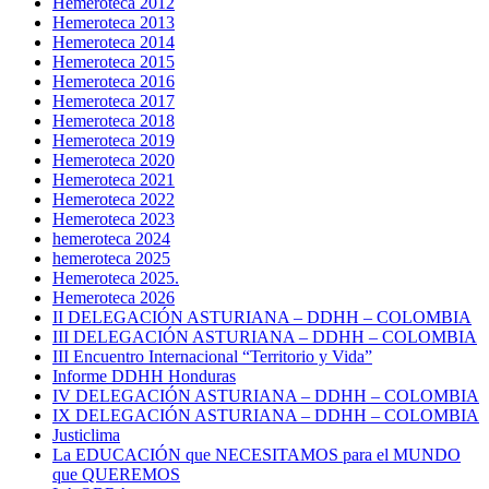
Hemeroteca 2012
Hemeroteca 2013
Hemeroteca 2014
Hemeroteca 2015
Hemeroteca 2016
Hemeroteca 2017
Hemeroteca 2018
Hemeroteca 2019
Hemeroteca 2020
Hemeroteca 2021
Hemeroteca 2022
Hemeroteca 2023
hemeroteca 2024
hemeroteca 2025
Hemeroteca 2025.
Hemeroteca 2026
II DELEGACIÓN ASTURIANA – DDHH – COLOMBIA
III DELEGACIÓN ASTURIANA – DDHH – COLOMBIA
III Encuentro Internacional “Territorio y Vida”
Informe DDHH Honduras
IV DELEGACIÓN ASTURIANA – DDHH – COLOMBIA
IX DELEGACIÓN ASTURIANA – DDHH – COLOMBIA
Justiclima
La EDUCACIÓN que NECESITAMOS para el MUNDO
que QUEREMOS