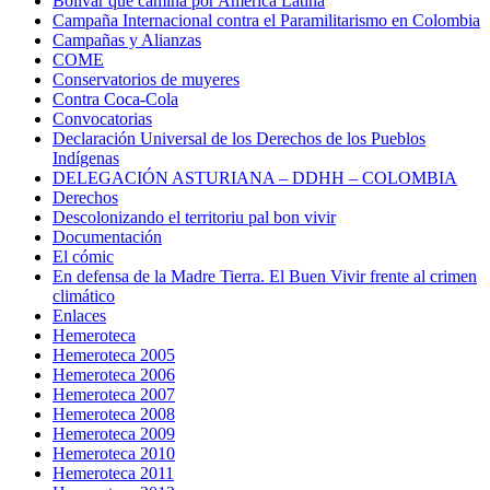
Bolivar que camina por América Latina
Campaña Internacional contra el Paramilitarismo en Colombia
Campañas y Alianzas
COME
Conservatorios de muyeres
Contra Coca-Cola
Convocatorias
Declaración Universal de los Derechos de los Pueblos
Indígenas
DELEGACIÓN ASTURIANA – DDHH – COLOMBIA
Derechos
Descolonizando el territoriu pal bon vivir
Documentación
El cómic
En defensa de la Madre Tierra. El Buen Vivir frente al crimen
climático
Enlaces
Hemeroteca
Hemeroteca 2005
Hemeroteca 2006
Hemeroteca 2007
Hemeroteca 2008
Hemeroteca 2009
Hemeroteca 2010
Hemeroteca 2011