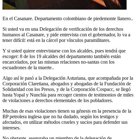
En el Casanare. Departamento colombiano de piedemonte llanero..
Si usted va en una Delegación de verificación de los derechos
humanos al Casanare, y pide entrevista con el gobernador, lo va a
tener difícil: está en la cárcel por vínculos paramilitares.
Y si usted quiere entrevistarse con los alcaldes, pues tendrá que
escoger: 8 de los 19 alcaldes del departamento también están
encarcelados, por las mismas relaciones no-santas con los
escuadrones de la muerte..
Algo así le pasó a la Delegación Asturiana, que acompañada por la
Corporación Claretiana, abogados y abogadas de la Fundación de
Solidaridad con los Presos, y de la Corporación Cospacc, se llegó
hasta Yopal y Nunchía para recoger cientos de testimonios de miles
de violaciones a derechos elementales de los pobladores.
Muchas de esas violaciones tienen su génesis en la presencia de la
BP petrolera inglesa que no ha dudado, según los testigos y
afectados, en utilizar métodos crueles y sucios para defender sus
intereses.
No obstante, aseguraba un miembro de la delegación de