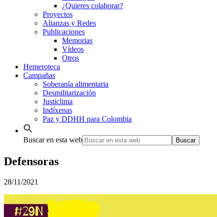
¿Quieres colaborar?
Proyectos
Alianzas y Redes
Publicaciones
Memorias
Vídeos
Otros
Hemeroteca
Campañas
Soberanía alimentaria
Desmilitarización
Justiclima
Indíxenas
Paz y DDHH para Colombia
Buscar en esta web
Defensoras
28/11/2021