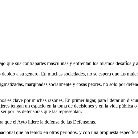
jo que sus contrapartes masculinas y enfrentan los mismos desafíos y 
 debido a su género. En muchas sociedades, no se espera que las mujeres
gmatizadas, marginadas socialmente y cosas peores, no solo por defend
nos es clave por muchas razones. En primer lugar, para liderar un discur
jeres tengan un espacio en la toma de decisiones y en la vida pública o
er por las defensoras que las representan.
 que el Ayto lidere la defensa de las Defensoras.
acional que ha tenido en otros periodos, y con una propuesta específic