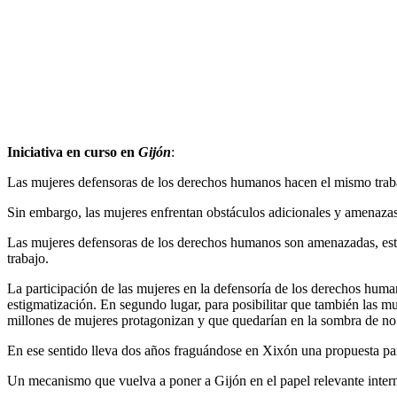
Iniciativa en curso en
Gijón
:
Las mujeres defensoras de los derechos humanos hacen el mismo traba
Sin embargo, las mujeres enfrentan obstáculos adicionales y amenazas
Las mujeres defensoras de los derechos humanos son amenazadas, esti
trabajo.
La participación de las mujeres en la defensoría de los derechos huma
estigmatización. En segundo lugar, para posibilitar que también las mu
millones de mujeres protagonizan y que quedarían en la sombra de no s
En ese sentido lleva dos años fraguándose en Xixón una propuesta para
Un mecanismo que vuelva a poner a Gijón en el papel relevante intern