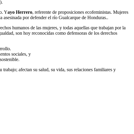
).
o. Y
ayo Herrero
, referente de proposiciones ecofeministas. Mujeres
ca asesinada por defender el río Gualcarque de Honduras..
echos humanos de las mujeres, y todas aquellas que trabajan por la
sigualdad, son hoy reconocidas como defensoras de los derechos
rollo.
entos sociales, y
sostenible.
trabajo; afectan su salud, su vida, sus relaciones familiares y