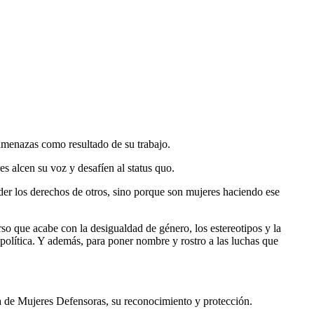
amenazas como resultado de su trabajo.
 alcen su voz y desafíen al status quo.
er los derechos de otros, sino porque son mujeres haciendo ese
so que acabe con la desigualdad de género, los estereotipos y la
 política. Y además, para poner nombre y rostro a las luchas que
a de Mujeres Defensoras, su reconocimiento y protección.