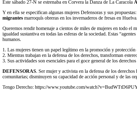
Este sábado 27-N se estrenaba en Corvera la Danza de La Caracola
A
Y en ella se especifican algunas mujeres Defensoras y sus propuestas
migrantes
marroquís obreras en los invernaderos de fresas en Huelva
Queremos rendir homenaje a cientos de miles de mujeres en todo el mu
igualdad sustantiva en todas las esferas de la sociedad. Estas “agent
humanos.
1. Las mujeres tienen un papel legítimo en la promoción y protección 
2. Mientras trabajan en la defensa de los derechos, transforman estereo
3. Sus actividades son esenciales para el goce general de los derechos
DEFENSORAS
. Ser mujer y activista en la defensa de los derecho
comunitarias; disminuyen su capacidad de acción personal y de las org
Tengo Derecho: https://www.youtube.com/watch?v=BudWTtD6PU