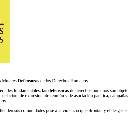
as Mujeres
Defensoras
de los Derechos Humanos.
bertades fundamentales,
las defensoras
de derechos humanos son objeto 
 de asociación, de expresión, de reunión y de asociación pacífica, campa
tos.
efienden sus comunidades pese a la violencia que afrontan y el desgaste