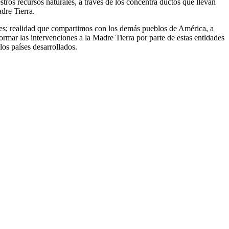
ros recursos naturales, a través de los concentra ductos que llevan
dre Tierra.
les; realidad que compartimos con los demás pueblos de América, a
normar las intervenciones a la Madre Tierra por parte de estas entidades
los países desarrollados.