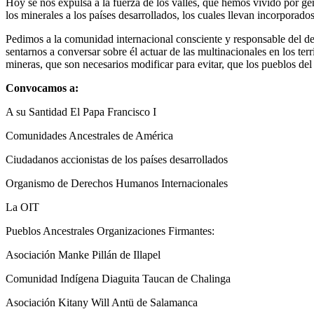
Hoy se nos expulsa a la fuerza de los valles, que hemos vivido por ge
los minerales a los países desarrollados, los cuales llevan incorpora
Pedimos a la comunidad internacional consciente y responsable del d
sentarnos a conversar sobre él actuar de las multinacionales en los ter
mineras, que son necesarios modificar para evitar, que los pueblos del
Convocamos a:
A su Santidad El Papa Francisco I
Comunidades Ancestrales de América
Ciudadanos accionistas de los países desarrollados
Organismo de Derechos Humanos Internacionales
La OIT
Pueblos Ancestrales Organizaciones Firmantes:
Asociación Manke Pillán de Illapel
Comunidad Indígena Diaguita Taucan de Chalinga
Asociación Kitany Will Antü de Salamanca