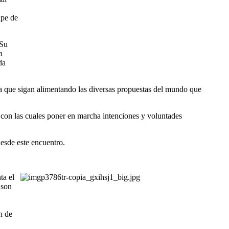
lpe de
 Su
a
da
 que sigan alimentando las diversas propuestas del mundo que
s con las cuales poner en marcha intenciones y voluntades
esde este encuentro.
ta el
 son
n de