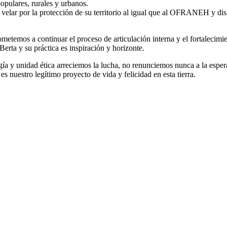
 populares, rurales y urbanos.
lar por la protección de su territorio al igual que al OFRANEH y dist
temos a continuar el proceso de articulación interna y el fortalecimi
Berta y su práctica es inspiración y horizonte.
gía y unidad ética arreciemos la lucha, no renunciemos nunca a la esper
 es nuestro legítimo proyecto de vida y felicidad en esta tierra.