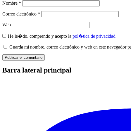
Nombre
*
Correo electrónico
*
Web
He le�do, comprendo y acepto la
pol�tica de privacidad
Guarda mi nombre, correo electrónico y web en este navegador p
Barra lateral principal