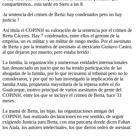
compartiremos.. esta tarde en Siero a las 8.
-la sentencia del crimen de Berta: hay condenados pero no hay
justicia ?
Así titula el COPINH su valoración de la sentencia por el crimen de
Berta Cáceres. Hay 7 condenados, entre ellos el gerente de la
empresa, un ex militar y un militar de rango medio. Por el asesinato
de Berta y por la tentativa de asesinato al mexicano Gustavo Castro,
al que dejaron por muerto, pero estaba herido .
La familia, la organización y numerosas entidades internacionales
han denunciado un juicio que no ha tenido participación de las
abogadas de la familia, por lo que recusaron al tribunal pero no lo
consideraron, y por qué no han investigado la implicación de la
familia Atala, propietaria mayoritaria de la represa sobre el río
Gualcarque, motivo principal de varios asesinatos de gente del
COPINH, entre los que se incluye el crimen de Berta, hace 33
meses.
La mamá de Berta, las hijas, las organizaciones amigas del
COPINH, han realizado declaraciones en ese sentido, de seguir
exigiendo Justicia para Berta, con una pancarta donde dicen Faltan
los Atala, los autores intelectuales, los que dieron orden de asesinar.