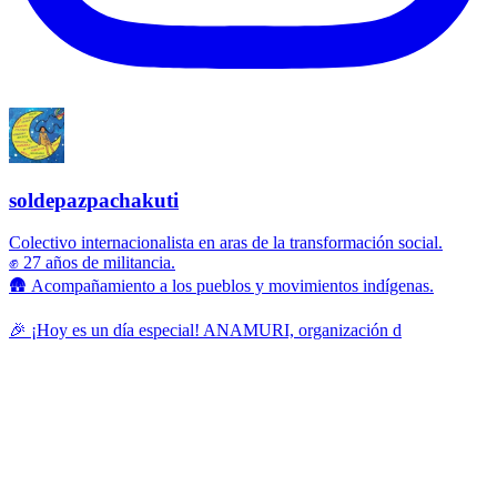
soldepazpachakuti
Colectivo internacionalista en aras de la transformación social.
✊ 27 años de militancia.
🛖 Acompañamiento a los pueblos y movimientos indígenas.
🎉 ¡Hoy es un día especial! ANAMURI, organización d