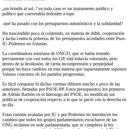
¿un brindis al sol..? en todo caso es un instrumento jurídico y
político que convendría defender a tope.
-qué ha pasado con los presupuestos autonómicos y la solidaridad?
Ha trascendido poco el contenido, en materia de ddhh, cooperación
y lucha contra la pobreza, de los presupuestos acordados entre Psoe-
IU-Podemos en Asturias.
La coordinadora asturiana de ONGD, que se había reunido
previamente con casi todos los GP, está todavía valorando, pero
dentro de la desilusión, de cierta incomprensión y perplejidad
porque no haya cambios en esta materia que supuestamente suponen
Valores concretos de los partidos progresistas.
Es fácil comparar Si dichas cuentas difieren mucho o poco de las
anteriores, firmadas por PSOE-PP. Estos presupuestos, los primeros
de Adrián Barbón en el liderazgo del PSOE, no modifican sus
políticas de cooperación respecto a lo que se pactó con la derecha en
su día.
Estas cuentas avaladas por IU y por Podemos no introducen los
cambios que todos los grupos parlamentarios escucharon de las
ONG reclamar en sede parlamentaria: que se cumpliera la ley