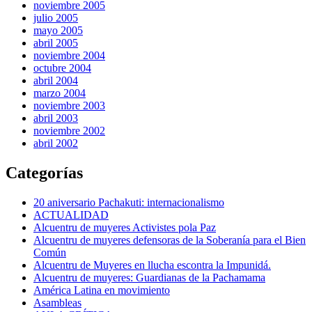
noviembre 2005
julio 2005
mayo 2005
abril 2005
noviembre 2004
octubre 2004
abril 2004
marzo 2004
noviembre 2003
abril 2003
noviembre 2002
abril 2002
Categorías
20 aniversario Pachakuti: internacionalismo
ACTUALIDAD
Alcuentru de muyeres Activistes pola Paz
Alcuentru de muyeres defensoras de la Soberanía para el Bien
Común
Alcuentru de Muyeres en llucha escontra la Impunidá.
Alcuentru de muyeres: Guardianas de la Pachamama
América Latina en movimiento
Asambleas