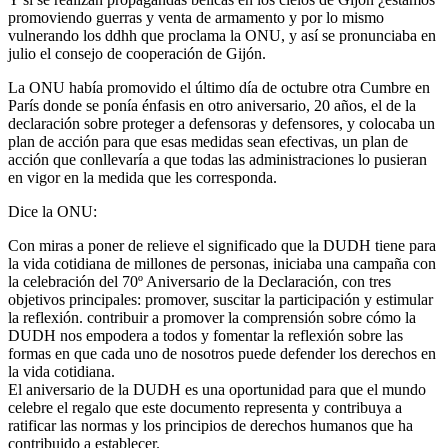
promoviendo guerras y venta de armamento y por lo mismo
vulnerando los ddhh que proclama la ONU, y así se pronunciaba en
julio el consejo de cooperación de Gijón.
La ONU había promovido el último día de octubre otra Cumbre en
París donde se ponía énfasis en otro aniversario, 20 años, el de la
declaración sobre proteger a defensoras y defensores, y colocaba un
plan de acción para que esas medidas sean efectivas, un plan de
acción que conllevaría a que todas las administraciones lo pusieran
en vigor en la medida que les corresponda.
Dice la ONU:
Con miras a poner de relieve el significado que la DUDH tiene para
la vida cotidiana de millones de personas, iniciaba una campaña con
la celebración del 70º Aniversario de la Declaración, con tres
objetivos principales: promover, suscitar la participación y estimular
la reflexión. contribuir a promover la comprensión sobre cómo la
DUDH nos empodera a todos y fomentar la reflexión sobre las
formas en que cada uno de nosotros puede defender los derechos en
la vida cotidiana.
El aniversario de la DUDH es una oportunidad para que el mundo
celebre el regalo que este documento representa y contribuya a
ratificar las normas y los principios de derechos humanos que ha
contribuido a establecer.