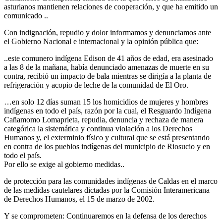
asturianos mantienen relaciones de cooperación, y que ha emitido un
comunicado ..
Con indignación, repudio y dolor informamos y denunciamos ante
el Gobierno Nacional e internacional y la opinión pública que:
..este comunero indígena Edison de 41 años de edad, era asesinado
a las 8 de la mañana, había denunciado amenazas de muerte en su
contra, recibió un impacto de bala mientras se dirigía a la planta de
refrigeración y acopio de leche de la comunidad de El Oro.
…en solo 12 días suman 15 los homicidios de mujeres y hombres
indígenas en todo el país, razón por la cual, el Resguardo Indígena
Cañamomo Lomaprieta, repudia, denuncia y rechaza de manera
categórica la sistemática y continua violación a los Derechos
Humanos y, el exterminio físico y cultural que se está presentando
en contra de los pueblos indígenas del municipio de Riosucio y en
todo el país.
Por ello se exige al gobierno medidas..
de protección para las comunidades indígenas de Caldas en el marco
de las medidas cautelares dictadas por la Comisión Interamericana
de Derechos Humanos, el 15 de marzo de 2002.
Y se comprometen: Continuaremos en la defensa de los derechos