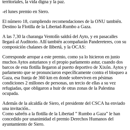
territoriales, la vida digna y la paz.
-el lunes premio en Siero.
El número 18, cumpliendo recomendaciones de la ONU también.
Destino la Flotilla de la Libertad-Rumbo a Gaza.
A las 7,30 la charanga Ventolín saldrá del Ayto, y en pasacalles
llegará al Auditorio. Allí también acompañarán Pandereteres, con su
composición chalanes de llibertá, y la OCAS:
Corresponde arropar a este premio, como ya lo hicieron en junio
muchos Aytos asturianos y el propio parlamento astur, cuando dos
barcos de esta flotilla llegaron al puerto deportivo de Xixón. Aytos y
parlamento que se pronunciaron específicamente contra el bloqueo a
Gaza, esa franja de 360 km en donde sobreviven en pésimas
condiciones 2 millones de personas, un tercio de ellas a su vez
refugiadas, que obligaron a huir de otras zonas de la Palestina
ocupada.
Además de la alcaldía de Siero, el presidente del CSCA ha enviado
una invitación..
Como sabréis a la flotilla de la Libertad ” Rumbo a Gaza” le han
concedido por unanimidad el premio Derechos Humanos del
ayuntamiento de Siero.