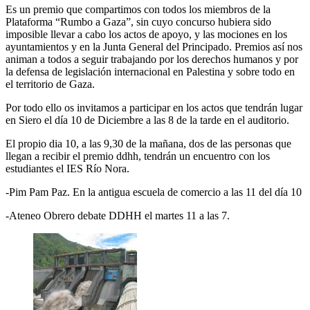
Es un premio que compartimos con todos los miembros de la
Plataforma “Rumbo a Gaza”, sin cuyo concurso hubiera sido
imposible llevar a cabo los actos de apoyo, y las mociones en los
ayuntamientos y en la Junta General del Principado. Premios así nos
animan a todos a seguir trabajando por los derechos humanos y por
la defensa de legislación internacional en Palestina y sobre todo en
el territorio de Gaza.
Por todo ello os invitamos a participar en los actos que tendrán lugar
en Siero el día 10 de Diciembre a las 8 de la tarde en el auditorio.
El propio dia 10, a las 9,30 de la mañana, dos de las personas que
llegan a recibir el premio ddhh, tendrán un encuentro con los
estudiantes el IES Río Nora.
-Pim Pam Paz. En la antigua escuela de comercio a las 11 del día 10
-Ateneo Obrero debate DDHH el martes 11 a las 7.