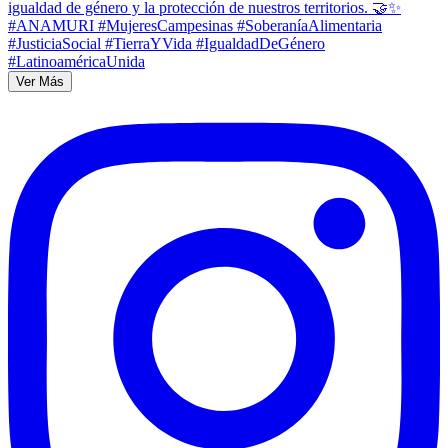
Ver Más