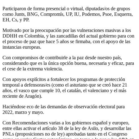
Participaron de forma presencial o virtual, diputadas/os de grupos
como Junts, BNG, Compromís, UP, IU, Podemos, Psoe, Esquerra,
EH, Cs, y PP.
Motivado por la preocupación por las vulneraciones masivas a los
DDHH en Colombia, y las zancadillas del actual gobierno para con
el proceso de paz que hace 5 años se firmaba, con el apoyo de las
instancias europeas.
Con compromisos de contribuirle a la paz desde nuestro país,
considerando que es la única opción buena, necesaria y eficaz, para
el cese de la extrema violencia.
Con apoyos explícitos a fortalecer los programas de protección
temporal a defensoras/es (como el asturiano que se creó hace 21
años, el vasco que cumple 10, el catalán, el valenciano y el más
reciente de Aragón).
Haciéndose eco de las demandas de observación electoral para
2022, marzo y mayo.
Con Recomendaciones varias a los gobiernos español y europeo,
entre ellas activar el artículo 38 de la ley de Asilo, y desarrollar las
PNLs (proposiciones no de ley) aprobadas tanto en el Congreso