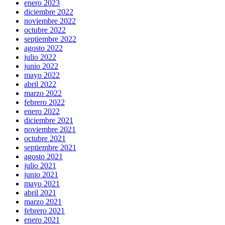
enero 2023
diciembre 2022
noviembre 2022
octubre 2022
septiembre 2022
agosto 2022
julio 2022
junio 2022
mayo 2022
abril 2022
marzo 2022
febrero 2022
enero 2022
diciembre 2021
noviembre 2021
octubre 2021
septiembre 2021
agosto 2021
julio 2021
junio 2021
mayo 2021
abril 2021
marzo 2021
febrero 2021
enero 2021