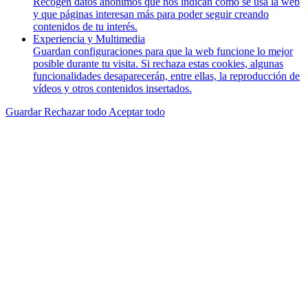
Recogen datos anónimos que nos indican cómo se usa la web
y que páginas interesan más para poder seguir creando
contenidos de tu interés.
Experiencia y Multimedia
Guardan configuraciones para que la web funcione lo mejor
posible durante tu visita. Si rechaza estas cookies, algunas
funcionalidades desaparecerán, entre ellas, la reproducción de
vídeos y otros contenidos insertados.
Guardar
Rechazar todo
Aceptar todo