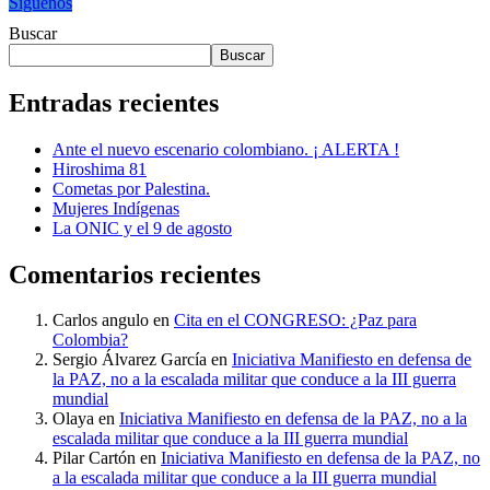
Síguenos
Buscar
Buscar
Entradas recientes
Ante el nuevo escenario colombiano. ¡ ALERTA !
Hiroshima 81
Cometas por Palestina.
Mujeres Indígenas
La ONIC y el 9 de agosto
Comentarios recientes
Carlos angulo
en
Cita en el CONGRESO: ¿Paz para
Colombia?
Sergio Álvarez García
en
Iniciativa Manifiesto en defensa de
la PAZ, no a la escalada militar que conduce a la III guerra
mundial
Olaya
en
Iniciativa Manifiesto en defensa de la PAZ, no a la
escalada militar que conduce a la III guerra mundial
Pilar Cartón
en
Iniciativa Manifiesto en defensa de la PAZ, no
a la escalada militar que conduce a la III guerra mundial