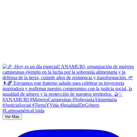
Ver Más