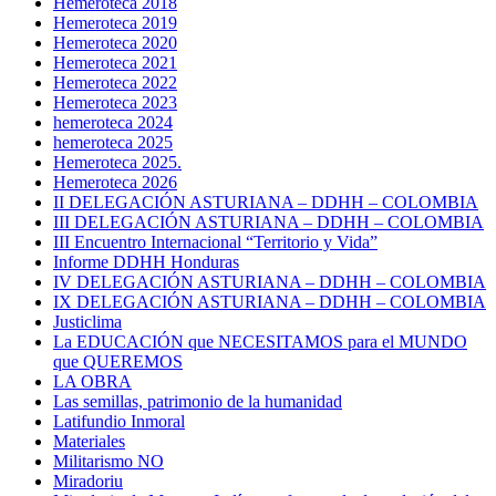
Hemeroteca 2018
Hemeroteca 2019
Hemeroteca 2020
Hemeroteca 2021
Hemeroteca 2022
Hemeroteca 2023
hemeroteca 2024
hemeroteca 2025
Hemeroteca 2025.
Hemeroteca 2026
II DELEGACIÓN ASTURIANA – DDHH – COLOMBIA
III DELEGACIÓN ASTURIANA – DDHH – COLOMBIA
III Encuentro Internacional “Territorio y Vida”
Informe DDHH Honduras
IV DELEGACIÓN ASTURIANA – DDHH – COLOMBIA
IX DELEGACIÓN ASTURIANA – DDHH – COLOMBIA
Justiclima
La EDUCACIÓN que NECESITAMOS para el MUNDO
que QUEREMOS
LA OBRA
Las semillas, patrimonio de la humanidad
Latifundio Inmoral
Materiales
Militarismo NO
Miradoriu