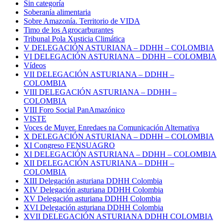
Sin categoría
Soberanía alimentaria
Sobre Amazonía. Territorio de VIDA
Timo de los Agrocarburantes
Tribunal Pola Xusticia Climática
V DELEGACIÓN ASTURIANA – DDHH – COLOMBIA
VI DELEGACIÓN ASTURIANA – DDHH – COLOMBIA
Vídeos
VII DELEGACIÓN ASTURIANA – DDHH –
COLOMBIA
VIII DELEGACIÓN ASTURIANA – DDHH –
COLOMBIA
VIII Foro Social PanAmazónico
VISTE
Voces de Muyer. Enredaes na Comunicación Alternativa
X DELEGACIÓN ASTURIANA – DDHH – COLOMBIA
XI Congreso FENSUAGRO
XI DELEGACIÓN ASTURIANA – DDHH – COLOMBIA
XII DELEGACIÓN ASTURIANA – DDHH –
COLOMBIA
XIII Delegación asturiana DDHH Colombia
XIV Delegación asturiana DDHH Colombia
XV Delegación asturiana DDHH Colombia
XVI Delegación asturiana DDHH Colombia
XVII DELEGACIÓN ASTURIANA DDHH COLOMBIA