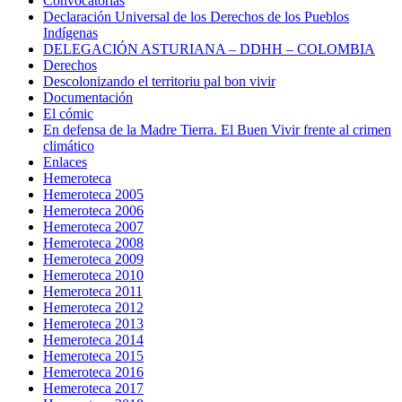
Convocatorias
Declaración Universal de los Derechos de los Pueblos
Indígenas
DELEGACIÓN ASTURIANA – DDHH – COLOMBIA
Derechos
Descolonizando el territoriu pal bon vivir
Documentación
El cómic
En defensa de la Madre Tierra. El Buen Vivir frente al crimen
climático
Enlaces
Hemeroteca
Hemeroteca 2005
Hemeroteca 2006
Hemeroteca 2007
Hemeroteca 2008
Hemeroteca 2009
Hemeroteca 2010
Hemeroteca 2011
Hemeroteca 2012
Hemeroteca 2013
Hemeroteca 2014
Hemeroteca 2015
Hemeroteca 2016
Hemeroteca 2017