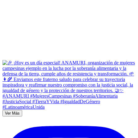
Ver Más