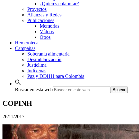
¿Quieres colaborar?
Proyectos
Alianzas y Redes
Publicaciones
Memorias
Vídeos
Otros
Hemeroteca
Campañas
Soberanía alimentaria
Desmilitarización
Justiclima
Indíxenas
Paz y DDHH para Colombia
Buscar en esta web
COPINH
26/11/2017