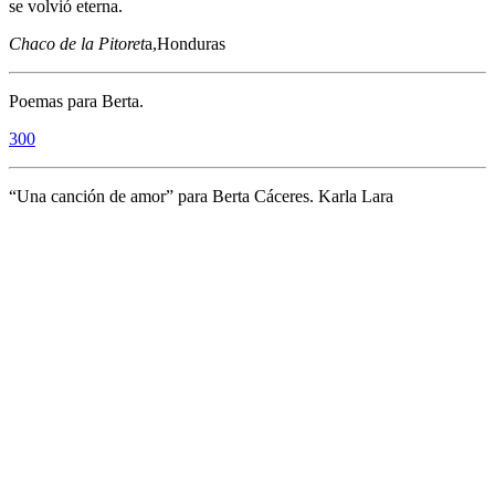
se volvió eterna.
Chaco de la Pitoret
a,Honduras
Poemas para Berta.
300
“Una canción de amor” para Berta Cáceres. Karla Lara