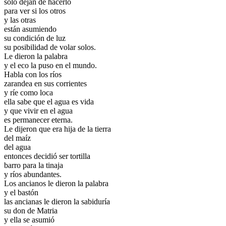
solo dejan de hacerlo
para ver si los otros
y las otras
están asumiendo
su condición de luz
su posibilidad de volar solos.
Le dieron la palabra
y el eco la puso en el mundo.
Habla con los ríos
zarandea en sus corrientes
y ríe como loca
ella sabe que el agua es vida
y que vivir en el agua
es permanecer eterna.
Le dijeron que era hija de la tierra
del maíz
del agua
entonces decidió ser tortilla
barro para la tinaja
y ríos abundantes.
Los ancianos le dieron la palabra
y el bastón
las ancianas le dieron la sabiduría
su don de Matria
y ella se asumió