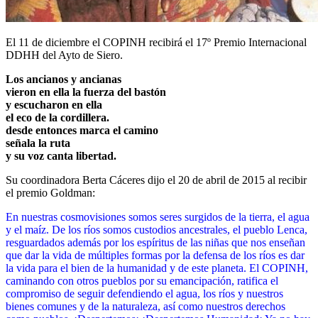
El 11 de diciembre el COPINH recibirá el 17º Premio Internacional
DDHH del Ayto de Siero.
Los ancianos y ancianas
vieron en ella la fuerza del bastón
y escucharon en ella
el eco de la cordillera.
desde entonces marca el camino
señala la ruta
y su voz canta libertad.
Su coordinadora Berta Cáceres dijo el 20 de abril de 2015 al recibir
el premio Goldman:
En nuestras cosmovisiones somos seres surgidos de la tierra, el agua
y el maíz.
De los ríos somos custodios ancestrales, el pueblo Lenca,
resguardados además por los espíritus de las niñas que nos enseñan
que dar la vida de múltiples formas por la defensa de los ríos es dar
la vida para el bien de la humanidad y de este planeta.
El COPINH,
caminando con otros pueblos por su emancipación,
ratifica el
compromiso de seguir defendiendo el agua, los ríos y nuestros
bienes comunes y de la naturaleza,
así como nuestros derechos