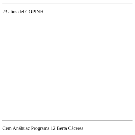
23 años del COPINH
Cem Ānáhuac Programa 12 Berta Cáceres