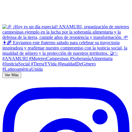
Ver Más