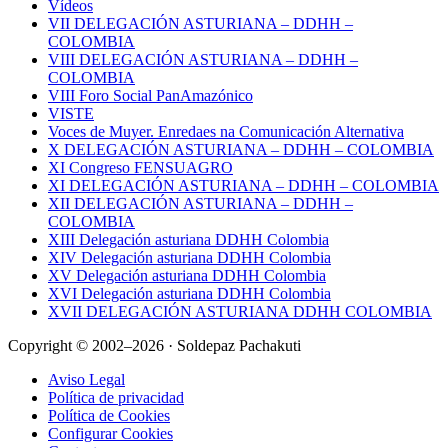
Vídeos
VII DELEGACIÓN ASTURIANA – DDHH –
COLOMBIA
VIII DELEGACIÓN ASTURIANA – DDHH –
COLOMBIA
VIII Foro Social PanAmazónico
VISTE
Voces de Muyer. Enredaes na Comunicación Alternativa
X DELEGACIÓN ASTURIANA – DDHH – COLOMBIA
XI Congreso FENSUAGRO
XI DELEGACIÓN ASTURIANA – DDHH – COLOMBIA
XII DELEGACIÓN ASTURIANA – DDHH –
COLOMBIA
XIII Delegación asturiana DDHH Colombia
XIV Delegación asturiana DDHH Colombia
XV Delegación asturiana DDHH Colombia
XVI Delegación asturiana DDHH Colombia
XVII DELEGACIÓN ASTURIANA DDHH COLOMBIA
Copyright © 2002–2026 · Soldepaz Pachakuti
Aviso Legal
Política de privacidad
Política de Cookies
Configurar Cookies