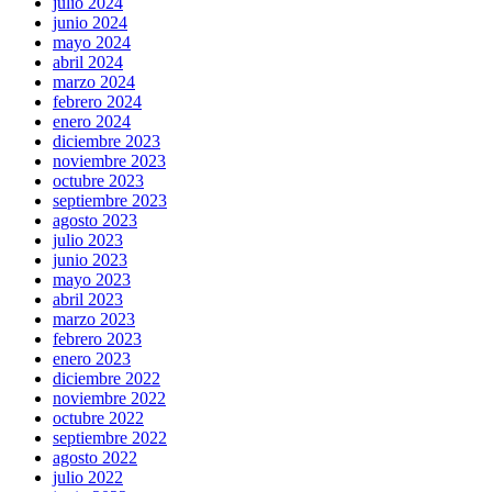
julio 2024
junio 2024
mayo 2024
abril 2024
marzo 2024
febrero 2024
enero 2024
diciembre 2023
noviembre 2023
octubre 2023
septiembre 2023
agosto 2023
julio 2023
junio 2023
mayo 2023
abril 2023
marzo 2023
febrero 2023
enero 2023
diciembre 2022
noviembre 2022
octubre 2022
septiembre 2022
agosto 2022
julio 2022