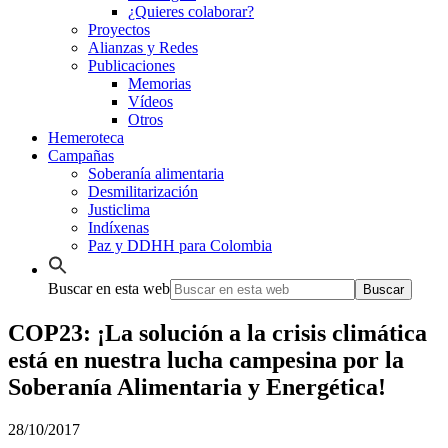
¿Quieres colaborar?
Proyectos
Alianzas y Redes
Publicaciones
Memorias
Vídeos
Otros
Hemeroteca
Campañas
Soberanía alimentaria
Desmilitarización
Justiclima
Indíxenas
Paz y DDHH para Colombia
Buscar en esta web
COP23: ¡La solución a la crisis climática
está en nuestra lucha campesina por la
Soberanía Alimentaria y Energética!
28/10/2017