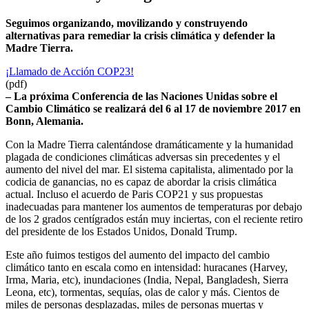
Seguimos organizando, movilizando y construyendo
alternativas para remediar la crisis climática y defender la
Madre Tierra.
¡Llamado de Acción COP23!
(pdf)
– La próxima Conferencia de las Naciones Unidas sobre el
Cambio Climático se realizará del 6 al 17 de noviembre 2017 en
Bonn, Alemania.
Con la Madre Tierra calentándose dramáticamente y la humanidad
plagada de condiciones climáticas adversas sin precedentes y el
aumento del nivel del mar. El sistema capitalista, alimentado por la
codicia de ganancias, no es capaz de abordar la crisis climática
actual. Incluso el acuerdo de Paris COP21 y sus propuestas
inadecuadas para mantener los aumentos de temperaturas por debajo
de los 2 grados centígrados están muy inciertas, con el reciente retiro
del presidente de los Estados Unidos, Donald Trump.
Este año fuimos testigos del aumento del impacto del cambio
climático tanto en escala como en intensidad: huracanes (Harvey,
Irma, Maria, etc), inundaciones (India, Nepal, Bangladesh, Sierra
Leona, etc), tormentas, sequías, olas de calor y más. Cientos de
miles de personas desplazadas, miles de personas muertas y