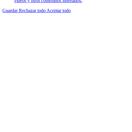
vídeos y otros contenidos insertados.
Guardar
Rechazar todo
Aceptar todo