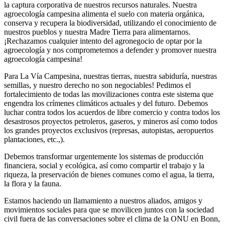
la captura corporativa de nuestros recursos naturales. Nuestra
agroecología campesina alimenta el suelo con materia orgánica,
conserva y recupera la biodiversidad, utilizando el conocimiento de
nuestros pueblos y nuestra Madre Tierra para alimentarnos.
¡Rechazamos cualquier intento del agronegocio de optar por la
agroecología y nos comprometemos a defender y promover nuestra
agroecología campesina!
Para La Vía Campesina, nuestras tierras, nuestra sabiduría, nuestras
semillas, y nuestro derecho no son negociables! Pedimos el
fortalecimiento de todas las movilizaciones contra este sistema que
engendra los crímenes climáticos actuales y del futuro. Debemos
luchar contra todos los acuerdos de libre comercio y contra todos los
desastrosos proyectos petroleros, gaseros, y mineros así como todos
los grandes proyectos exclusivos (represas, autopistas, aeropuertos
plantaciones, etc.,).
Debemos transformar urgentemente los sistemas de producción
financiera, social y ecológica, así como compartir el trabajo y la
riqueza, la preservación de bienes comunes como el agua, la tierra,
la flora y la fauna.
Estamos haciendo un llamamiento a nuestros aliados, amigos y
movimientos sociales para que se movilicen juntos con la sociedad
civil fuera de las conversaciones sobre el clima de la ONU en Bonn,