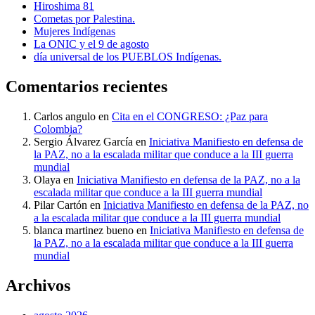
Hiroshima 81
Cometas por Palestina.
Mujeres Indígenas
La ONIC y el 9 de agosto
día universal de los PUEBLOS Indígenas.
Comentarios recientes
Carlos angulo
en
Cita en el CONGRESO: ¿Paz para
Colombia?
Sergio Álvarez García
en
Iniciativa Manifiesto en defensa de
la PAZ, no a la escalada militar que conduce a la III guerra
mundial
Olaya
en
Iniciativa Manifiesto en defensa de la PAZ, no a la
escalada militar que conduce a la III guerra mundial
Pilar Cartón
en
Iniciativa Manifiesto en defensa de la PAZ, no
a la escalada militar que conduce a la III guerra mundial
blanca martinez bueno
en
Iniciativa Manifiesto en defensa de
la PAZ, no a la escalada militar que conduce a la III guerra
mundial
Archivos