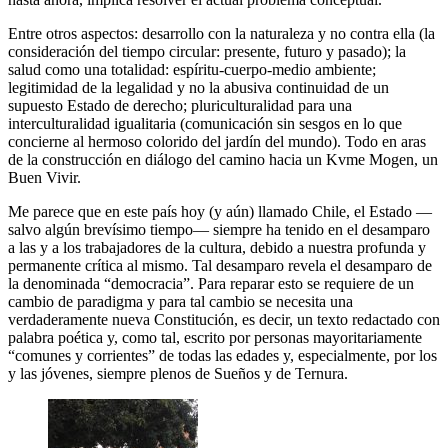
Entre otros aspectos: desarrollo con la naturaleza y no contra ella (la
consideración del tiempo circular: presente, futuro y pasado); la
salud como una totalidad: espíritu-cuerpo-medio ambiente;
legitimidad de la legalidad y no la abusiva continuidad de un
supuesto Estado de derecho; pluriculturalidad para una
interculturalidad igualitaria (comunicación sin sesgos en lo que
concierne al hermoso colorido del jardín del mundo). Todo en aras
de la construcción en diálogo del camino hacia un Kvme Mogen, un
Buen Vivir.
Me parece que en este país hoy (y aún) llamado Chile, el Estado —
salvo algún brevísimo tiempo— siempre ha tenido en el desamparo
a las y a los trabajadores de la cultura, debido a nuestra profunda y
permanente crítica al mismo. Tal desamparo revela el desamparo de
la denominada “democracia”. Para reparar esto se requiere de un
cambio de paradigma y para tal cambio se necesita una
verdaderamente nueva Constitución, es decir, un texto redactado con
palabra poética y, como tal, escrito por personas mayoritariamente
“comunes y corrientes” de todas las edades y, especialmente, por los
y las jóvenes, siempre plenos de Sueños y de Ternura.