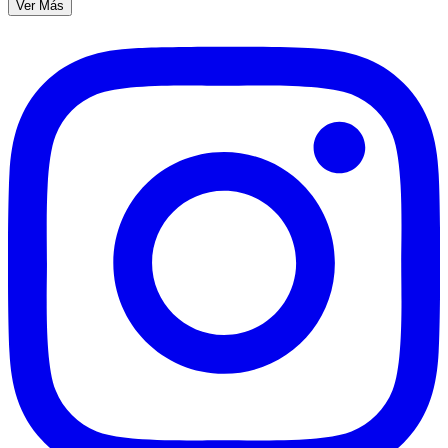
Ver Más