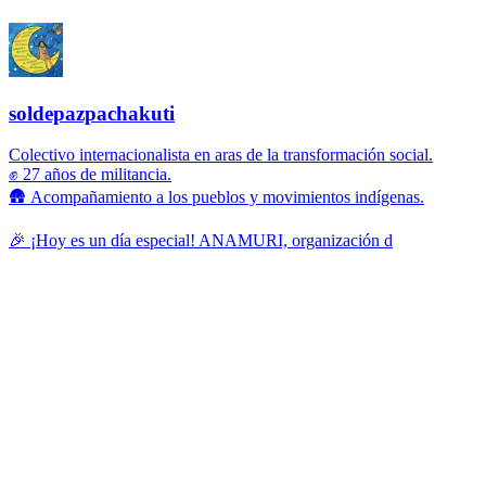
soldepazpachakuti
Colectivo internacionalista en aras de la transformación social.
✊ 27 años de militancia.
🛖 Acompañamiento a los pueblos y movimientos indígenas.
🎉 ¡Hoy es un día especial! ANAMURI, organización d