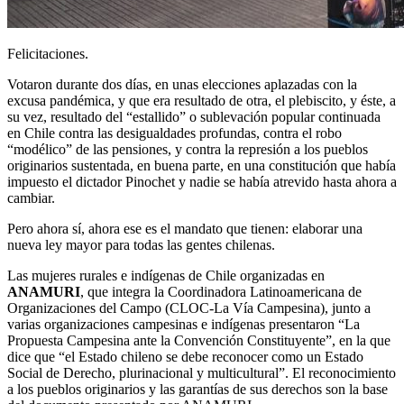
Felicitaciones.
Votaron durante dos días, en unas elecciones aplazadas con la
excusa pandémica, y que era resultado de otra, el plebiscito, y éste, a
su vez, resultado del “estallido” o sublevación popular continuada
en Chile contra las desigualdades profundas, contra el robo
“modélico” de las pensiones, y contra la represión a los pueblos
originarios sustentada, en buena parte, en una constitución que había
impuesto el dictador Pinochet y nadie se había atrevido hasta ahora a
cambiar.
Pero ahora sí, ahora ese es el mandato que tienen: elaborar una
nueva ley mayor para todas las gentes chilenas.
Las mujeres rurales e indígenas de Chile organizadas en
ANAMURI
, que integra la Coordinadora Latinoamericana de
Organizaciones del Campo (CLOC-La Vía Campesina), junto a
varias organizaciones campesinas e indígenas presentaron “La
Propuesta Campesina ante la Convención Constituyente”, en la que
dice que “el Estado chileno se debe reconocer como un Estado
Social de Derecho, plurinacional y multicultural”. El reconocimiento
a los pueblos originarios y las garantías de sus derechos son la base