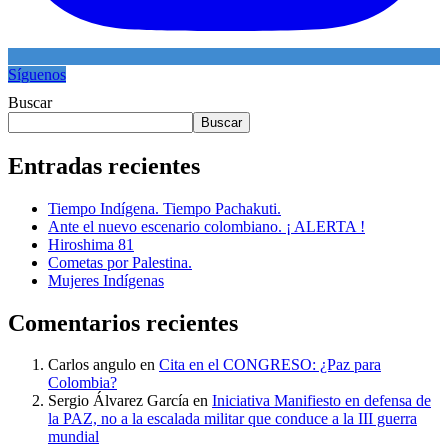
Síguenos
Buscar
Buscar
Entradas recientes
Tiempo Indígena. Tiempo Pachakuti.
Ante el nuevo escenario colombiano. ¡ ALERTA !
Hiroshima 81
Cometas por Palestina.
Mujeres Indígenas
Comentarios recientes
Carlos angulo
en
Cita en el CONGRESO: ¿Paz para
Colombia?
Sergio Álvarez García
en
Iniciativa Manifiesto en defensa de
la PAZ, no a la escalada militar que conduce a la III guerra
mundial