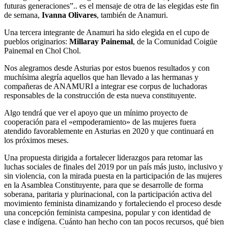
futuras generaciones”.. es el mensaje de otra de las elegidas este fin
de semana,
Ivanna Olivares
, también de Anamuri.
Una tercera integrante de Anamuri ha sido elegida en el cupo de
pueblos originarios:
Millaray Painemal
, de la Comunidad Coigüe
Painemal en Chol Chol.
Nos alegramos desde Asturias por estos buenos resultados y con
muchísima alegría aquellos que han llevado a las hermanas y
compañeras de ANAMURI a integrar ese corpus de luchadoras
responsables de la construcción de esta nueva constituyente.
Algo tendrá que ver el apoyo que un mínimo proyecto de
cooperación para el «empoderamiento» de las mujeres fuera
atendido favorablemente en Asturias en 2020 y que continuará en
los próximos meses.
Una propuesta dirigida a fortalecer liderazgos para retomar las
luchas sociales de finales del 2019 por un país más justo, inclusivo y
sin violencia, con la mirada puesta en la participación de las mujeres
en la Asamblea Constituyente, para que se desarrolle de forma
soberana, paritaria y plurinacional, con la participación activa del
movimiento feminista dinamizando y fortaleciendo el proceso desde
una concepción feminista campesina, popular y con identidad de
clase e indígena. Cuánto han hecho con tan pocos recursos, qué bien