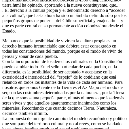
tierra.html ha opinado, aportando a la nueva constituyente, que..:
..El derecho a la cultura propia y el denominado derecho a “acceder
a la cultura”, que hasta ahora ha sido un ámbito definido sólo por los
pequeños grupos de poder —del Chile superficial y enajenado— y
que es parte central en su permanente acción colonizadora desde el
Estado.
Me parece que la posibilidad de vivir en la cultura propia es un
derecho humano irrenunciable que debiera estar consagrado en
todas las constituciones del mundo, porque es el modo de vivir, de
pensar y soñar de cada pueblo.
Con la incorporación de los derechos culturales en la Constitución
puede cambiar todo. En el sello particular de cada pueblo, en la
diferencia, es la posibilidad de ser aceptado y aceptarse en la
exterioridad e interioridad del “espejo” de lo cotidiano que está
rielando en todos los instantes de la vida de cada ser humano. Para
nosotros que somos Gente de la Tierra es el Az Mapu / el modo de
ser, son las costumbres determinadas por la naturaleza, por la Tierra
de la que somos una pequeña parte, ni más ni menos que los demás
seres vivos y que aquellos aparentemente inanimados como los
minerales. Recordando que cuando decimos Tierra, Naturaleza,
decimos también infinito.
La propuesta de un urgente cambio del modelo económico y político
que son parte del territorio cultural y no al revés, como se ha dado
hasta ahora, implica resolver el actual problema conceptual.