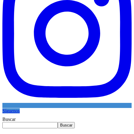
Síguenos
Buscar
Buscar