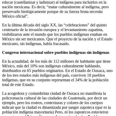
educar (castellanizar y ladinizar) al indígena para incluirlos en la
nación mexicana. Es decir, “matar culturalmente al indígena, pero
preservarlo biológicamente porque de su fuerza bruta necesita
México oficial”.
En la última década del siglo XX, las “celebraciones” del quinto
centenario de la invasión europea y el levantamiento zapatista,
visibilizaron ante el mundo que los pueblos indígenas estaban en
México sin ser mexicanos. Que el proyecto de la nación y el Estado
mexicano, sin indígenas, había fracasado.
Congreso internacional sobre pueblos indígenas sin indígenas
En la actualidad, de los más de 112 millones de habitante que tiene
México, más del 10% son indígenas culturalmente hablando,
distribuidos en 65 pueblos originarios. En el Estado de Oaxaca, uno
de los tres estados más indígenas del país, conviven 18 pueblos
indígenas, que en su conjunto representan el 34% de la población
total de este Estado.
La acogedora y costumbrista ciudad de Oaxaca no manifiesta la
policromacia cultural de las ciudades de Guatemala, por decir un
ejemplo, pero los rostros, contexturas y colores de los cuerpos
indican que la ciudad es dinamizada por sangre zapoteca (que es la
población indígena mayoritaria) Pero, ni los zapotecos estuvieron