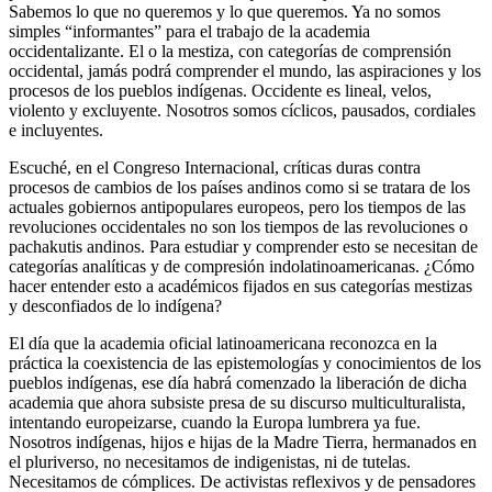
Sabemos lo que no queremos y lo que queremos. Ya no somos
simples “informantes” para el trabajo de la academia
occidentalizante. El o la mestiza, con categorías de comprensión
occidental, jamás podrá comprender el mundo, las aspiraciones y los
procesos de los pueblos indígenas. Occidente es lineal, velos,
violento y excluyente. Nosotros somos cíclicos, pausados, cordiales
e incluyentes.
Escuché, en el Congreso Internacional, críticas duras contra
procesos de cambios de los países andinos como si se tratara de los
actuales gobiernos antipopulares europeos, pero los tiempos de las
revoluciones occidentales no son los tiempos de las revoluciones o
pachakutis andinos. Para estudiar y comprender esto se necesitan de
categorías analíticas y de compresión indolatinoamericanas. ¿Cómo
hacer entender esto a académicos fijados en sus categorías mestizas
y desconfiados de lo indígena?
El día que la academia oficial latinoamericana reconozca en la
práctica la coexistencia de las epistemologías y conocimientos de los
pueblos indígenas, ese día habrá comenzado la liberación de dicha
academia que ahora subsiste presa de su discurso multiculturalista,
intentando europeizarse, cuando la Europa lumbrera ya fue.
Nosotros indígenas, hijos e hijas de la Madre Tierra, hermanados en
el pluriverso, no necesitamos de indigenistas, ni de tutelas.
Necesitamos de cómplices. De activistas reflexivos y de pensadores