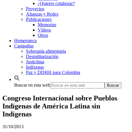
¿Quieres colaborar?
Proyectos
Alianzas y Redes
Publicaciones
Memorias
Vídeos
Otros
Hemeroteca
Campañas
Soberanía alimentaria
Desmilitarización
Justiclima
Indíxenas
Paz y DDHH para Colombia
Buscar en esta web
Congreso Internacional sobre Pueblos
Indígenas de América Latina sin
Indígenas
31/10/2013