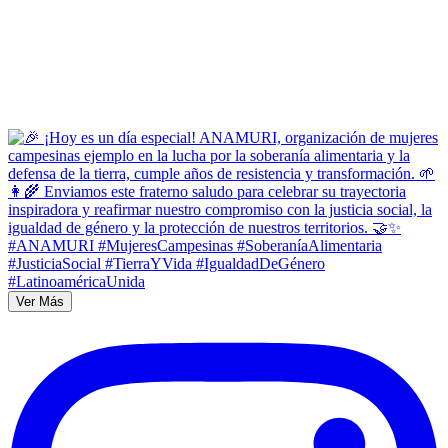
Ver Más