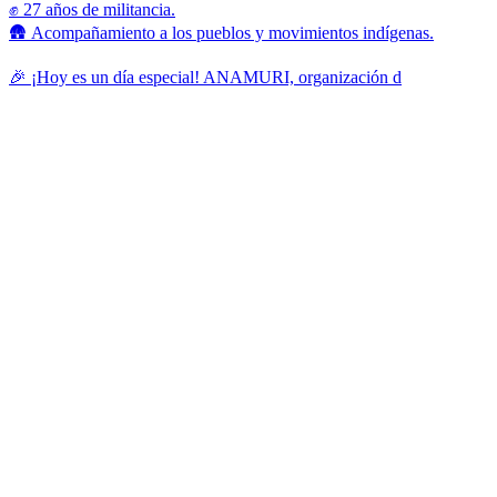
✊ 27 años de militancia.
🛖 Acompañamiento a los pueblos y movimientos indígenas.
🎉 ¡Hoy es un día especial! ANAMURI, organización d