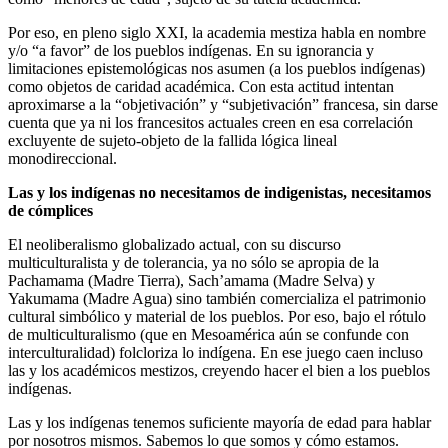
Por eso, en pleno siglo XXI, la academia mestiza habla en nombre
y/o “a favor” de los pueblos indígenas. En su ignorancia y
limitaciones epistemológicas nos asumen (a los pueblos indígenas)
como objetos de caridad académica. Con esta actitud intentan
aproximarse a la “objetivación” y “subjetivación” francesa, sin darse
cuenta que ya ni los francesitos actuales creen en esa correlación
excluyente de sujeto-objeto de la fallida lógica lineal
monodireccional.
Las y los indígenas no necesitamos de indigenistas, necesitamos
de cómplices
El neoliberalismo globalizado actual, con su discurso
multiculturalista y de tolerancia, ya no sólo se apropia de la
Pachamama (Madre Tierra), Sach’amama (Madre Selva) y
Yakumama (Madre Agua) sino también comercializa el patrimonio
cultural simbólico y material de los pueblos. Por eso, bajo el rótulo
de multiculturalismo (que en Mesoamérica aún se confunde con
interculturalidad) folcloriza lo indígena. En ese juego caen incluso
las y los académicos mestizos, creyendo hacer el bien a los pueblos
indígenas.
Las y los indígenas tenemos suficiente mayoría de edad para hablar
por nosotros mismos. Sabemos lo que somos y cómo estamos.