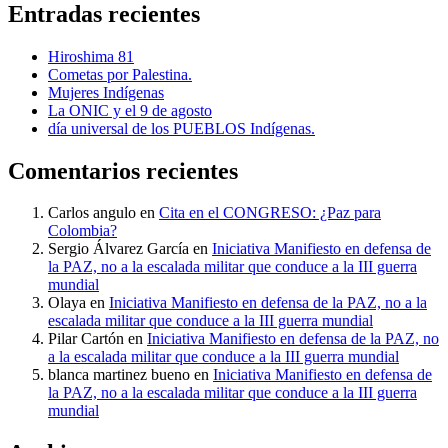
Entradas recientes
Hiroshima 81
Cometas por Palestina.
Mujeres Indígenas
La ONIC y el 9 de agosto
día universal de los PUEBLOS Indígenas.
Comentarios recientes
Carlos angulo
en
Cita en el CONGRESO: ¿Paz para
Colombia?
Sergio Álvarez García
en
Iniciativa Manifiesto en defensa de
la PAZ, no a la escalada militar que conduce a la III guerra
mundial
Olaya
en
Iniciativa Manifiesto en defensa de la PAZ, no a la
escalada militar que conduce a la III guerra mundial
Pilar Cartón
en
Iniciativa Manifiesto en defensa de la PAZ, no
a la escalada militar que conduce a la III guerra mundial
blanca martinez bueno
en
Iniciativa Manifiesto en defensa de
la PAZ, no a la escalada militar que conduce a la III guerra
mundial