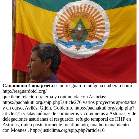
Cañamomo Lomaprieta
es un resguardo indígena embera-chamí
http://resguardoicl.org/
que tiene relación fraterna y continuada con Asturias:
https://pachakuti.org/spip.php?article276 varios proyectos aprobados
y en curso, Avilés, Gijón, Gobierno, https://pachakuti.org/spip.php?
article275 visitas mútuas de comuneros y comuneras a Asturias, y de
delegaciones asturianas al resguardo, refugio temporal de HHP en
Asturias, quien posteriormente fue diputado, una hermanamiento
con Moanes.. http://justiclima.org/spip.php?article16