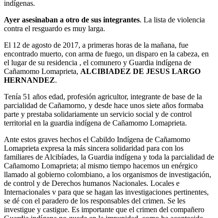
indígenas.
Ayer asesinaban a otro de sus integrantes
. La lista de violencia
contra el resguardo es muy larga.
El 12 de agosto de 2017, a primeras horas de la mañana, fue
encontrado muerto, con arma de fuego, un disparo en la cabeza, en
el lugar de su residencia , el comunero y Guardia indígena de
Cañamomo Lomaprieta,
ALCIBIADEZ DE JESUS LARGO
HERNANDEZ
.
Tenía 51 años edad, profesión agricultor, integrante de base de la
parcialidad de Cañamorno, y desde hace unos siete años formaba
parte y prestaba solidariamente un servicio social y de control
territorial en la guardia indígena de Cañamomo Lomaprieta.
Ante estos graves hechos el Cabildo Indígena de Cañamomo
Lomaprieta expresa la más sincera solidaridad para con los
familiares de Alcibíades, la Guardia indígena y toda la parcialidad de
Cañamomo Lomaprieta; al mismo tiempo hacemos un enérgico
llamado al gobierno colombiano, a los organismos de investigación,
de control y de Derechos humanos Nacionales. Locales e
Internacionales v para que se hagan las investigaciones pertinentes,
se dé con el paradero de los responsables del crimen. Se les
investigue y castigue. Es importante que el crimen del compañero