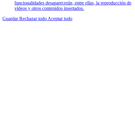
funcionalidades desaparecerán, entre ellas, la reproducción de
vídeos y otros contenidos insertados.
Guardar
Rechazar todo
Aceptar todo