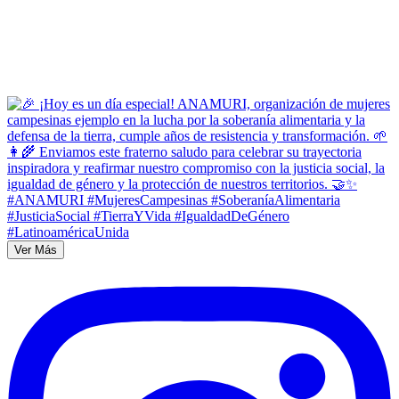
Ver Más