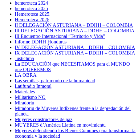
hemeroteca 2024
hemeroteca 2025
Hemeroteca 2025.
Hemeroteca 2026
II DELEGACIÓN ASTURIANA – DDHH – COLOMBIA
III DELEGACIÓN ASTURIANA – DDHH – COLOMBIA
III Encuentro Internacional “Territorio y Vida”
Informe DDHH Honduras
IV DELEGACIÓN ASTURIANA – DDHH – COLOMBIA
IX DELEGACIÓN ASTURIANA – DDHH – COLOMBIA
Justiclima
La EDUCACIÓN que NECESITAMOS para el MUNDO
que QUEREMOS
LA OBRA
Las semillas, patrimonio de la humanidad
Latifundio Inmoral
Materiales
Militarismo NO
Miradoriu
Miradoriu de Muyeres Indíxenes frente a la depredación del
planeta
Muyeres constructores de paz
MUYERES d’América Llatina en movimientu
Muyeres defendiendo los Bienes Comunes para transformar la
economía y la sociedad