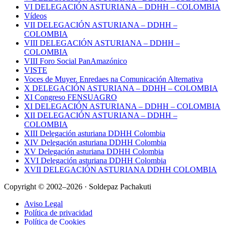
VI DELEGACIÓN ASTURIANA – DDHH – COLOMBIA
Vídeos
VII DELEGACIÓN ASTURIANA – DDHH –
COLOMBIA
VIII DELEGACIÓN ASTURIANA – DDHH –
COLOMBIA
VIII Foro Social PanAmazónico
VISTE
Voces de Muyer. Enredaes na Comunicación Alternativa
X DELEGACIÓN ASTURIANA – DDHH – COLOMBIA
XI Congreso FENSUAGRO
XI DELEGACIÓN ASTURIANA – DDHH – COLOMBIA
XII DELEGACIÓN ASTURIANA – DDHH –
COLOMBIA
XIII Delegación asturiana DDHH Colombia
XIV Delegación asturiana DDHH Colombia
XV Delegación asturiana DDHH Colombia
XVI Delegación asturiana DDHH Colombia
XVII DELEGACIÓN ASTURIANA DDHH COLOMBIA
Copyright © 2002–2026 · Soldepaz Pachakuti
Aviso Legal
Política de privacidad
Política de Cookies