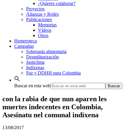
¿Quieres colaborar?
Proyectos
Alianzas y Redes
Publicaciones
Memorias
Vídeos
Otros
Hemeroteca
Campañas
Soberanía alimentaria
Desmilitarización
Justiclima
Indíxenas
Paz y DDHH para Colombia
Buscar en esta web
con la rabia de que nun aparen les
muertes indecentes en Colombia,
Asesinatu nel comunal indíxena
13/08/2017