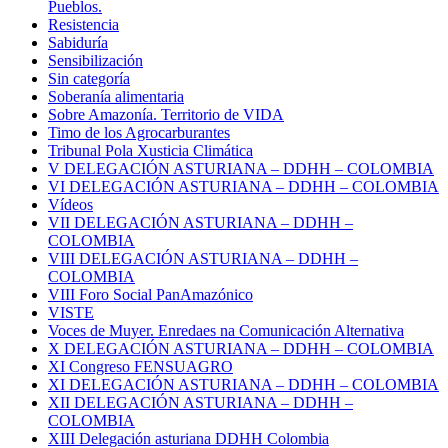
Pueblos.
Resistencia
Sabiduría
Sensibilización
Sin categoría
Soberanía alimentaria
Sobre Amazonía. Territorio de VIDA
Timo de los Agrocarburantes
Tribunal Pola Xusticia Climática
V DELEGACIÓN ASTURIANA – DDHH – COLOMBIA
VI DELEGACIÓN ASTURIANA – DDHH – COLOMBIA
Vídeos
VII DELEGACIÓN ASTURIANA – DDHH –
COLOMBIA
VIII DELEGACIÓN ASTURIANA – DDHH –
COLOMBIA
VIII Foro Social PanAmazónico
VISTE
Voces de Muyer. Enredaes na Comunicación Alternativa
X DELEGACIÓN ASTURIANA – DDHH – COLOMBIA
XI Congreso FENSUAGRO
XI DELEGACIÓN ASTURIANA – DDHH – COLOMBIA
XII DELEGACIÓN ASTURIANA – DDHH –
COLOMBIA
XIII Delegación asturiana DDHH Colombia