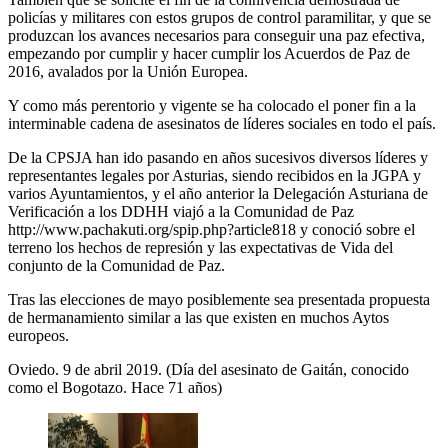
policías y militares con estos grupos de control paramilitar, y que se
produzcan los avances necesarios para conseguir una paz efectiva,
empezando por cumplir y hacer cumplir los Acuerdos de Paz de
2016, avalados por la Unión Europea.
Y como más perentorio y vigente se ha colocado el poner fin a la
interminable cadena de asesinatos de líderes sociales en todo el país.
De la CPSJA han ido pasando en años sucesivos diversos líderes y
representantes legales por Asturias, siendo recibidos en la JGPA y
varios Ayuntamientos, y el año anterior la Delegación Asturiana de
Verificación a los DDHH viajó a la Comunidad de Paz
http://www.pachakuti.org/spip.php?article818 y conoció sobre el
terreno los hechos de represión y las expectativas de Vida del
conjunto de la Comunidad de Paz.
Tras las elecciones de mayo posiblemente sea presentada propuesta
de hermanamiento similar a las que existen en muchos Aytos
europeos.
Oviedo. 9 de abril 2019. (Día del asesinato de Gaitán, conocido
como el Bogotazo. Hace 71 años)