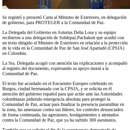
Se registró y presentó Carta al Ministro de Exteriores, en delegación
de gobierno, para PROTEGER a la Comunidad de Paz.
La Delegada del Gobierno en Asturias Delia Losa y su equipo
recibieron a una delegación de Soldepaz.Pachakuti que acudió con
un texto dirigido al Ministro de Exteriores en relación a la protección
de la vida en la Comunidad de Paz de San José Apartadó (CPSJA)
en Colombia.
La Sra. Delegada acogió con atención las explicaciones y acompañó
al registro del documento, expresando su apoyo moral a la
Comunidad de Paz.
El texto fue acordado en el Encuentro Europeo celebrado en
Burgos, ciudad hermanada con la CPSJA, y se solicita en él
atención del gobierno español para que actúe ante las Autoridades
colombianas pidiendo emergencia absoluta para proteger la
Comunidad de Paz, actuar para finalizar la presencia paramilitar en
la zona, las amenazas contra sus líderes, los controles denunciados
de forma continuada, las agresiones, hostigamientos y atentados
contra la Comunidad de Paz, que ya ha sufrido 300 asesinatos.
También que se solicite el fin de la connivencia demostrada de