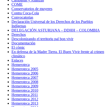
Campañas y Alianzas
COME
Conservatorios de muyeres
Contra Coca-Cola
Convocatorias
Declaración Universal de los Derechos de los Pueblos
Indígenas
DELEGACIÓN ASTURIANA – DDHH – COLOMBIA
Derechos
Descolonizando el territoriu pal bon vivir
Documentación
El cómic
En defensa de la Madre Tierra. El Buen Vivir frente al crimen
climático
Enlaces
Hemeroteca
Hemeroteca 2005
Hemeroteca 2006
Hemeroteca 2007
Hemeroteca 2008
Hemeroteca 2009
Hemeroteca 2010
Hemeroteca 2011
Hemeroteca 2012
Hemeroteca 2013