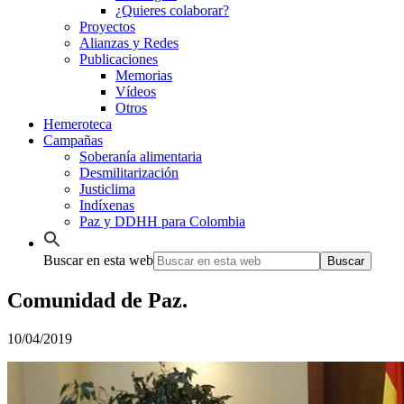
¿Quieres colaborar?
Proyectos
Alianzas y Redes
Publicaciones
Memorias
Vídeos
Otros
Hemeroteca
Campañas
Soberanía alimentaria
Desmilitarización
Justiclima
Indíxenas
Paz y DDHH para Colombia
Buscar en esta web
Comunidad de Paz.
10/04/2019