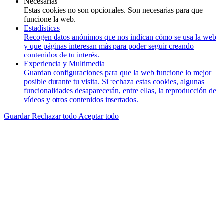
Necesarias
Estas cookies no son opcionales. Son necesarias para que
funcione la web.
Estadísticas
Recogen datos anónimos que nos indican cómo se usa la web
y que páginas interesan más para poder seguir creando
contenidos de tu interés.
Experiencia y Multimedia
Guardan configuraciones para que la web funcione lo mejor
posible durante tu visita. Si rechaza estas cookies, algunas
funcionalidades desaparecerán, entre ellas, la reproducción de
vídeos y otros contenidos insertados.
Guardar
Rechazar todo
Aceptar todo