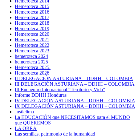
Hemeroteca 2014
Hemeroteca 2015
Hemeroteca 2016
Hemeroteca 2017
Hemeroteca 2018
Hemeroteca 2019
Hemeroteca 2020
Hemeroteca 2021
Hemeroteca 2022
Hemeroteca 2023
hemeroteca 2024
hemeroteca 2025
Hemeroteca 2025.
Hemeroteca 2026
II DELEGACIÓN ASTURIANA – DDHH – COLOMBIA
III DELEGACIÓN ASTURIANA – DDHH – COLOMBIA
III Encuentro Internacional “Territorio y Vida”
Informe DDHH Honduras
IV DELEGACIÓN ASTURIANA – DDHH – COLOMBIA
IX DELEGACIÓN ASTURIANA – DDHH – COLOMBIA
Justiclima
La EDUCACIÓN que NECESITAMOS para el MUNDO
que QUEREMOS
LA OBRA
Las semillas, patrimonio de la humanidad