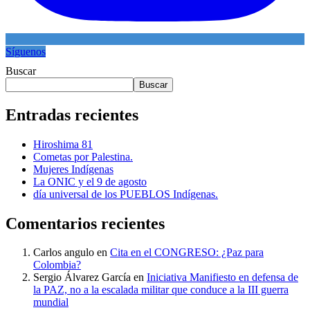
Síguenos
Buscar
Buscar
Entradas recientes
Hiroshima 81
Cometas por Palestina.
Mujeres Indígenas
La ONIC y el 9 de agosto
día universal de los PUEBLOS Indígenas.
Comentarios recientes
Carlos angulo
en
Cita en el CONGRESO: ¿Paz para
Colombia?
Sergio Álvarez García
en
Iniciativa Manifiesto en defensa de
la PAZ, no a la escalada militar que conduce a la III guerra
mundial