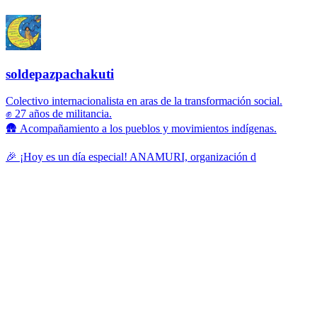
soldepazpachakuti
Colectivo internacionalista en aras de la transformación social.
✊ 27 años de militancia.
🛖 Acompañamiento a los pueblos y movimientos indígenas.
🎉 ¡Hoy es un día especial! ANAMURI, organización d