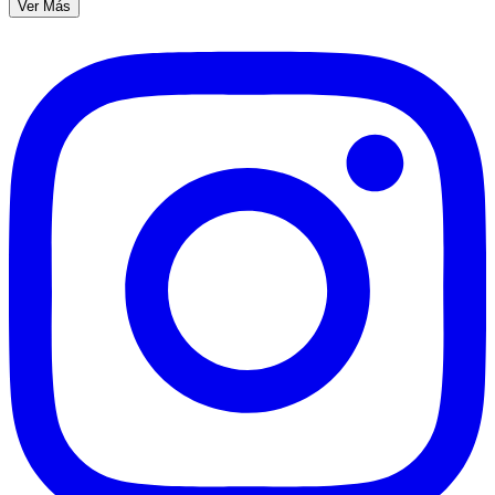
Ver Más