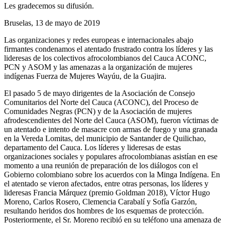
Les gradecemos su difusión.
Bruselas, 13 de mayo de 2019
Las organizaciones y redes europeas e internacionales abajo
firmantes condenamos el atentado frustrado contra los líderes y las
lideresas de los colectivos afrocolombianos del Cauca ACONC,
PCN y ASOM y las amenazas a la organización de mujeres
indígenas Fuerza de Mujeres Wayúu, de la Guajira.
El pasado 5 de mayo dirigentes de la Asociación de Consejo
Comunitarios del Norte del Cauca (ACONC), del Proceso de
Comunidades Negras (PCN) y de la Asociación de mujeres
afrodescendientes del Norte del Cauca (ASOM), fueron víctimas de
un atentado e intento de masacre con armas de fuego y una granada
en la Vereda Lomitas, del municipio de Santander de Quilichao,
departamento del Cauca. Los líderes y lideresas de estas
organizaciones sociales y populares afrocolombianas asistían en ese
momento a una reunión de preparación de los diálogos con el
Gobierno colombiano sobre los acuerdos con la Minga Indígena. En
el atentado se vieron afectados, entre otras personas, los líderes y
lideresas Francia Márquez (premio Goldman 2018), Víctor Hugo
Moreno, Carlos Rosero, Clemencia Carabalí y Sofía Garzón,
resultando heridos dos hombres de los esquemas de protección.
Posteriormente, el Sr. Moreno recibió en su teléfono una amenaza de