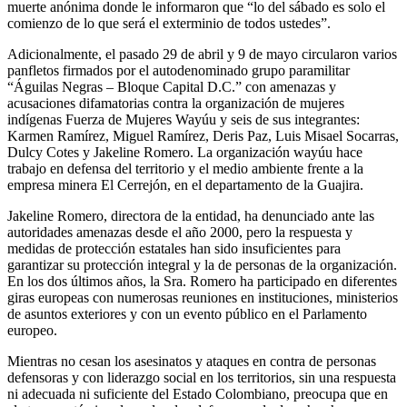
muerte anónima donde le informaron que “lo del sábado es solo el
comienzo de lo que será el exterminio de todos ustedes”.
Adicionalmente, el pasado 29 de abril y 9 de mayo circularon varios
panfletos firmados por el autodenominado grupo paramilitar
“Águilas Negras – Bloque Capital D.C.” con amenazas y
acusaciones difamatorias contra la organización de mujeres
indígenas Fuerza de Mujeres Wayúu y seis de sus integrantes:
Karmen Ramírez, Miguel Ramírez, Deris Paz, Luis Misael Socarras,
Dulcy Cotes y Jakeline Romero. La organización wayúu hace
trabajo en defensa del territorio y el medio ambiente frente a la
empresa minera El Cerrejón, en el departamento de la Guajira.
Jakeline Romero, directora de la entidad, ha denunciado ante las
autoridades amenazas desde el año 2000, pero la respuesta y
medidas de protección estatales han sido insuficientes para
garantizar su protección integral y la de personas de la organización.
En los dos últimos años, la Sra. Romero ha participado en diferentes
giras europeas con numerosas reuniones en instituciones, ministerios
de asuntos exteriores y con un evento público en el Parlamento
europeo.
Mientras no cesan los asesinatos y ataques en contra de personas
defensoras y con liderazgo social en los territorios, sin una respuesta
ni adecuada ni suficiente del Estado Colombiano, preocupa que en