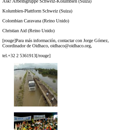
Ask! Arbeitsgruppe Schweiz-Kolumbien (Suiza)
Kolumbien-Plattform Schweiz (Suiza)
Colombian Caravana (Reino Unido)
Christian Aid (Reino Unido)
[rouge]Para más información, contactar con Jorge Gómez,
Coordinador de Oidhaco, oidhaco@oidhaco.org,
tel.+32 2 5361913[/rouge]