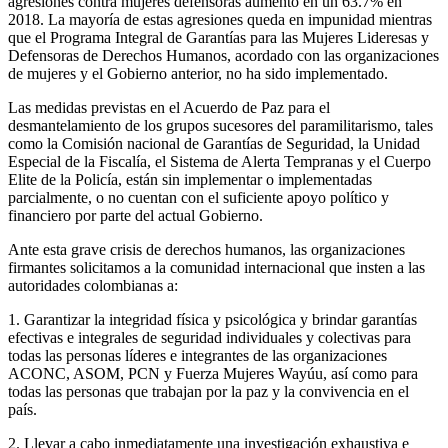
agresiones contra mujeres defensoras aumentó en un 63.7% en
2018. La mayoría de estas agresiones queda en impunidad mientras
que el Programa Integral de Garantías para las Mujeres Lideresas y
Defensoras de Derechos Humanos, acordado con las organizaciones
de mujeres y el Gobierno anterior, no ha sido implementado.
Las medidas previstas en el Acuerdo de Paz para el
desmantelamiento de los grupos sucesores del paramilitarismo, tales
como la Comisión nacional de Garantías de Seguridad, la Unidad
Especial de la Fiscalía, el Sistema de Alerta Tempranas y el Cuerpo
Elite de la Policía, están sin implementar o implementadas
parcialmente, o no cuentan con el suficiente apoyo político y
financiero por parte del actual Gobierno.
Ante esta grave crisis de derechos humanos, las organizaciones
firmantes solicitamos a la comunidad internacional que insten a las
autoridades colombianas a:
1. Garantizar la integridad física y psicológica y brindar garantías
efectivas e integrales de seguridad individuales y colectivas para
todas las personas líderes e integrantes de las organizaciones
ACONC, ASOM, PCN y Fuerza Mujeres Wayúu, así como para
todas las personas que trabajan por la paz y la convivencia en el
país.
2. Llevar a cabo inmediatamente una investigación exhaustiva e