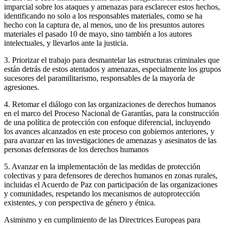
imparcial sobre los ataques y amenazas para esclarecer estos hechos,
identificando no solo a los responsables materiales, como se ha
hecho con la captura de, al menos, uno de los presuntos autores
materiales el pasado 10 de mayo, sino también a los autores
intelectuales, y llevarlos ante la justicia.
3. Priorizar el trabajo para desmantelar las estructuras criminales que
están detrás de estos atentados y amenazas, especialmente los grupos
sucesores del paramilitarismo, responsables de la mayoría de
agresiones.
4. Retomar el diálogo con las organizaciones de derechos humanos
en el marco del Proceso Nacional de Garantías, para la construcción
de una política de protección con enfoque diferencial, incluyendo
los avances alcanzados en este proceso con gobiernos anteriores, y
para avanzar en las investigaciones de amenazas y asesinatos de las
personas defensoras de los derechos humanos
5. Avanzar en la implementación de las medidas de protección
colectivas y para defensores de derechos humanos en zonas rurales,
incluidas el Acuerdo de Paz con participación de las organizaciones
y comunidades, respetando los mecanismos de autoprotección
existentes, y con perspectiva de género y étnica.
Asimismo y en cumplimiento de las Directrices Europeas para