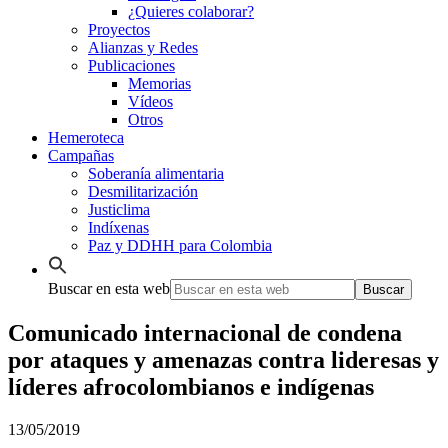
¿Quieres colaborar?
Proyectos
Alianzas y Redes
Publicaciones
Memorias
Vídeos
Otros
Hemeroteca
Campañas
Soberanía alimentaria
Desmilitarización
Justiclima
Indíxenas
Paz y DDHH para Colombia
Buscar en esta web
Comunicado internacional de condena
por ataques y amenazas contra lideresas y
líderes afrocolombianos e indígenas
13/05/2019