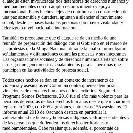
el ataque estén involucradas dos defensoras de derechos humanos y
medioambientales con un amplio reconocimiento y apoyo
internacional. Estos hechos, lejos de contribuir a la construcción de
una paz sostenible y duradera, apuntan a silenciar el movimiento
social, desde las bases hasta las personas con mayor visibilidad y
liderazgo a nivel nacional e internacional.
También es preocupante que el ataque se da en medio de una
reunión de preparación del diálogo con el Gobierno en el marco de
las protestas de la Minga Nacional, durante la cual se promulgaron
señalamientos y difamaciones contra las protestas y sus integrantes.
Las organizaciones sociales y de derechos humanos alertaron sobre
el riesgo que generan estos señalamientos para las personas que
participan en las actividades de protesta social.
Todos estos hechos se dan en un contexto de incremento de
violencia y asesinatos en Colombia contra quienes denuncian
violaciones de derechos humanos en los territorios. Según el
Programa Somos Defensores, 2018 fue el año más violento para las
personas defensoras de los derechos humanos desde que iniciaron el
registro en 2009, con 805 agresiones, entre estas 155 asesinatos. El
informe anual 2018 de Oacnudh destaca en particular la
vulnerabilidad de líderes y lideresas indígenas y afrodescendientes y
de las personas que defienden los derechos territoriales y
medioambientales. Cabe resaltar que, además, el porcentaje de