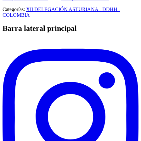
Categorías:
XII DELEGACIÓN ASTURIANA - DDHH -
COLOMBIA
Barra lateral principal