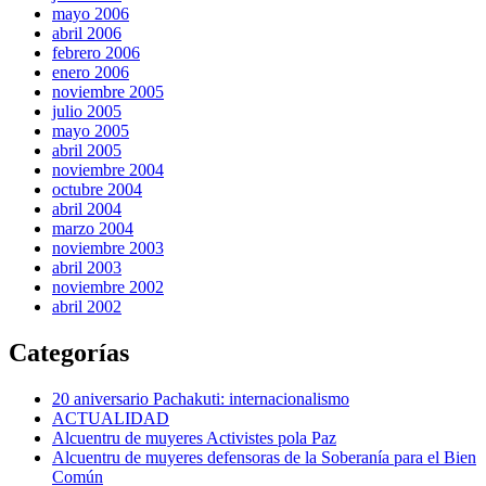
mayo 2006
abril 2006
febrero 2006
enero 2006
noviembre 2005
julio 2005
mayo 2005
abril 2005
noviembre 2004
octubre 2004
abril 2004
marzo 2004
noviembre 2003
abril 2003
noviembre 2002
abril 2002
Categorías
20 aniversario Pachakuti: internacionalismo
ACTUALIDAD
Alcuentru de muyeres Activistes pola Paz
Alcuentru de muyeres defensoras de la Soberanía para el Bien
Común