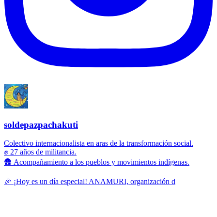
soldepazpachakuti
Colectivo internacionalista en aras de la transformación social.
✊ 27 años de militancia.
🛖 Acompañamiento a los pueblos y movimientos indígenas.
🎉 ¡Hoy es un día especial! ANAMURI, organización d