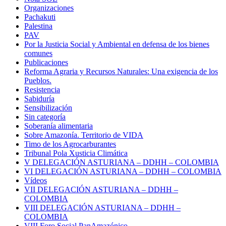
Organizaciones
Pachakuti
Palestina
PAV
Por la Justicia Social y Ambiental en defensa de los bienes
comunes
Publicaciones
Reforma Agraria y Recursos Naturales: Una exigencia de los
Pueblos.
Resistencia
Sabiduría
Sensibilización
Sin categoría
Soberanía alimentaria
Sobre Amazonía. Territorio de VIDA
Timo de los Agrocarburantes
Tribunal Pola Xusticia Climática
V DELEGACIÓN ASTURIANA – DDHH – COLOMBIA
VI DELEGACIÓN ASTURIANA – DDHH – COLOMBIA
Vídeos
VII DELEGACIÓN ASTURIANA – DDHH –
COLOMBIA
VIII DELEGACIÓN ASTURIANA – DDHH –
COLOMBIA
VIII Foro Social PanAmazónico