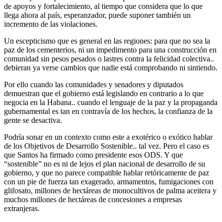
de apoyos y fortalecimiento, al tiempo que considera que lo que
llega ahora al país, esperanzador, puede suponer también un
incremento de las violaciones.
Un escepticismo que es general en las regiones: para que no sea la
paz de los cementerios, ni un impedimento para una construcción en
comunidad sin pesos pesados o lastres contra la felicidad colectiva..
debieran ya verse cambios que nadie está comprobando ni sintiendo.
Por ello cuando las comunidades y senadores y diputados
demuestran que el gobierno está legislando en contrario a lo que
negocia en la Habana.. cuando el lenguaje de la paz y la propaganda
gubernamental es tan en contravía de los hechos, la confianza de la
gente se desactiva.
Podría sonar en un contexto como este a exotérico o exótico hablar
de los Objetivos de Desarrollo Sostenible.. tal vez. Pero el caso es
que Santos ha firmado como presidente esos ODS. Y que
“sostenible” no es ni de lejos el plan nacional de desarrollo de su
gobierno, y que no parece compatible hablar retóricamente de paz
con un pie de fuerza tan exagerado, armamentos, fumigaciones con
glifosato, millones de hectáreas de monocultivos de palma aceitera y
muchos millones de hectáreas de concesiones a empresas
extranjeras.