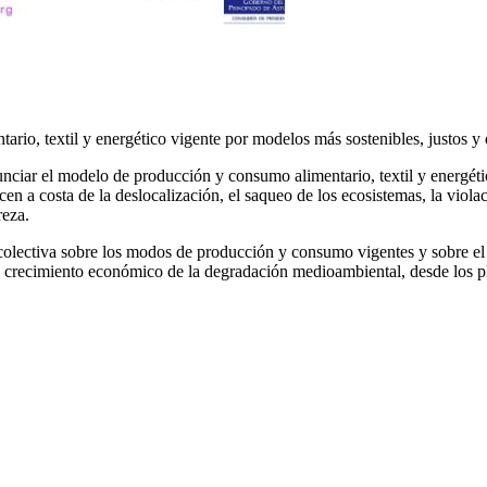
io, textil y energético vigente por modelos más sostenibles, justos y 
unciar el modelo de producción y consumo alimentario, textil y energéti
ecen a costa de la deslocalización, el saqueo de los ecosistemas, la viol
reza.
y colectiva sobre los modos de producción y consumo vigentes y sobre 
l crecimiento económico de la degradación medioambiental, desde los pl