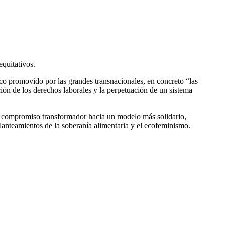
equitativos.
co promovido por las grandes transnacionales, en concreto “las
ación de los derechos laborales y la perpetuación de un sistema
el compromiso transformador hacia un modelo más solidario,
anteamientos de la soberanía alimentaria y el ecofeminismo.