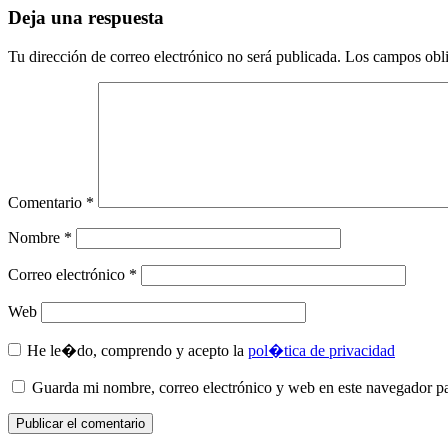
Deja una respuesta
Tu dirección de correo electrónico no será publicada.
Los campos obli
Comentario
*
Nombre
*
Correo electrónico
*
Web
He le�do, comprendo y acepto la
pol�tica de privacidad
Guarda mi nombre, correo electrónico y web en este navegador p