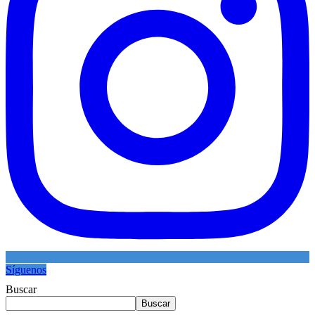
Síguenos
Buscar
Buscar