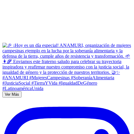
Ver Más