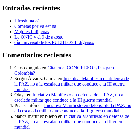
Entradas recientes
Hiroshima 81
Cometas por Palestina.
Mujeres Indígenas
La ONIC y el 9 de agosto
día universal de los PUEBLOS Indígenas.
Comentarios recientes
Carlos angulo
en
Cita en el CONGRESO: ¿Paz para
Colombia?
Sergio Álvarez García
en
Iniciativa Manifiesto en defensa de
la PAZ, no a la escalada militar que conduce a la III guerra
mundial
Olaya
en
Iniciativa Manifiesto en defensa de la PAZ, no a la
escalada militar que conduce a la III guerra mundial
Pilar Cartón
en
Iniciativa Manifiesto en defensa de la PAZ, no
a la escalada militar que conduce a la III guerra mundial
blanca martinez bueno
en
Iniciativa Manifiesto en defensa de
la PAZ, no a la escalada militar que conduce a la III guerra
mundial