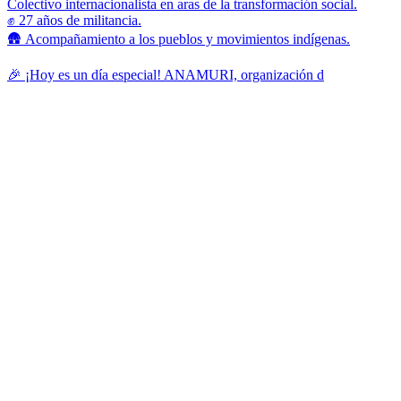
Colectivo internacionalista en aras de la transformación social.
✊ 27 años de militancia.
🛖 Acompañamiento a los pueblos y movimientos indígenas.
🎉 ¡Hoy es un día especial! ANAMURI, organización d