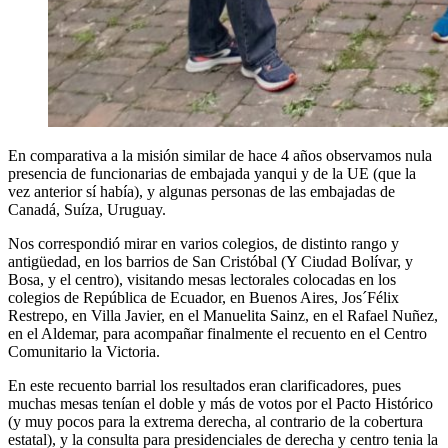
En comparativa a la misión similar de hace 4 años observamos nula
presencia de funcionarias de embajada yanqui y de la UE (que la
vez anterior sí había), y algunas personas de las embajadas de
Canadá, Suíza, Uruguay.
Nos correspondió mirar en varios colegios, de distinto rango y
antigüedad, en los barrios de San Cristóbal (Y Ciudad Bolívar, y
Bosa, y el centro), visitando mesas lectorales colocadas en los
colegios de República de Ecuador, en Buenos Aires, Jos´Félix
Restrepo, en Villa Javier, en el Manuelita Sainz, en el Rafael Nuñez,
en el Aldemar, para acompañar finalmente el recuento en el Centro
Comunitario la Victoria.
En este recuento barrial los resultados eran clarificadores, pues
muchas mesas tenían el doble y más de votos por el Pacto Histórico
(y muy pocos para la extrema derecha, al contrario de la cobertura
estatal), y la consulta para presidenciales de derecha y centro tenia la