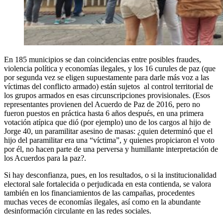
En 185 municipios se dan coincidencias entre posibles fraudes,
violencia política y economías ilegales, y los 16 curules de paz (que
por segunda vez se eligen supuestamente para darle más voz a las
víctimas del conflicto armado) están sujetos al control territorial de
los grupos armados en esas circunscripciones provisionales. (Esos
representantes provienen del Acuerdo de Paz de 2016, pero no
fueron puestos en práctica hasta 6 años después, en una primera
votación atípica que dió (por ejemplo) uno de los cargos al hijo de
Jorge 40, un paramilitar asesino de masas: ¿quien determinó que el
hijo del paramilitar era una “víctima”, y quienes propiciaron el voto
por él, no hacen parte de una perversa y humillante interpretación de
los Acuerdos para la paz?.
Si hay desconfianza, pues, en los resultados, o si la institucionalidad
electoral sale fortalecida o perjudicada en esta contienda, se valora
también en los financiamientos de las campañas, procedentes
muchas veces de economías ilegales, así como en la abundante
desinformación circulante en las redes sociales.