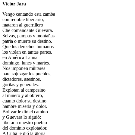
Víctor Jara
Vengo cantando esta zamba
con redoble libertario,
mataron al guerrillero
Che comandante Guevara.
Selvas, pampas y montañas
patria o muerte su destino.
Que los derechos humanos
los violan en tantas partes,
en América Latina
domingo, lunes y martes.
Nos imponen militares
para sojuzgar los pueblos,
dictadores, asesinos,
gorilas y generales.
Explotan al campesino
al minero y al obrero,
cuanto dolor su destino,
hambre miseria y dolor.
Bolívar le dió el camino
y Guevara lo siguió:
liberar a nuestro pueblo
del dominio explotador.
A Cuba le dió la gloria