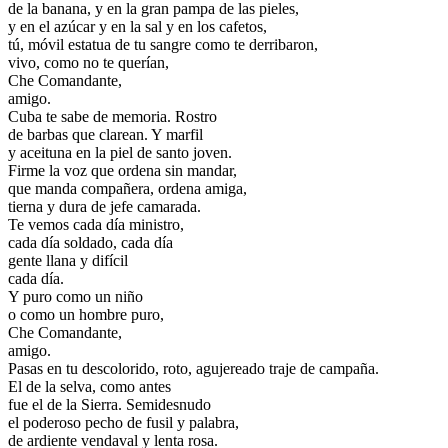
de la banana, y en la gran pampa de las pieles,
y en el azúcar y en la sal y en los cafetos,
tú, móvil estatua de tu sangre como te derribaron,
vivo, como no te querían,
Che Comandante,
amigo.
Cuba te sabe de memoria. Rostro
de barbas que clarean. Y marfil
y aceituna en la piel de santo joven.
Firme la voz que ordena sin mandar,
que manda compañera, ordena amiga,
tierna y dura de jefe camarada.
Te vemos cada día ministro,
cada día soldado, cada día
gente llana y difícil
cada día.
Y puro como un niño
o como un hombre puro,
Che Comandante,
amigo.
Pasas en tu descolorido, roto, agujereado traje de campaña.
El de la selva, como antes
fue el de la Sierra. Semidesnudo
el poderoso pecho de fusil y palabra,
de ardiente vendaval y lenta rosa.