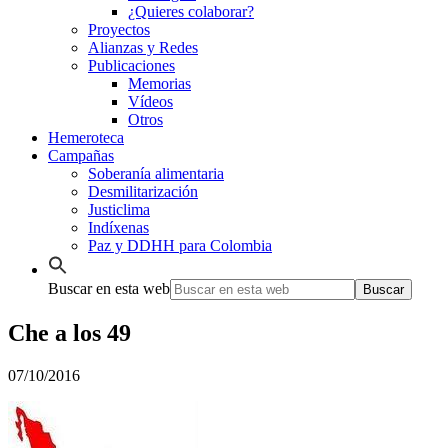
¿Quieres colaborar?
Proyectos
Alianzas y Redes
Publicaciones
Memorias
Vídeos
Otros
Hemeroteca
Campañas
Soberanía alimentaria
Desmilitarización
Justiclima
Indíxenas
Paz y DDHH para Colombia
Buscar en esta web
Che a los 49
07/10/2016