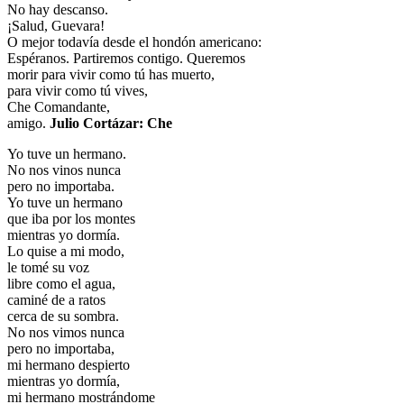
No hay descanso.
¡Salud, Guevara!
O mejor todavía desde el hondón americano:
Espéranos. Partiremos contigo. Queremos
morir para vivir como tú has muerto,
para vivir como tú vives,
Che Comandante,
amigo.
Julio Cortázar: Che
Yo tuve un hermano.
No nos vinos nunca
pero no importaba.
Yo tuve un hermano
que iba por los montes
mientras yo dormía.
Lo quise a mi modo,
le tomé su voz
libre como el agua,
caminé de a ratos
cerca de su sombra.
No nos vimos nunca
pero no importaba,
mi hermano despierto
mientras yo dormía,
mi hermano mostrándome