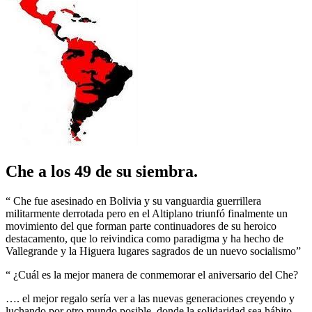
Che a los 49 de su siembra.
“ Che fue asesinado en Bolivia y su vanguardia guerrillera
militarmente derrotada pero en el Altiplano triunfó finalmente un
movimiento del que forman parte continuadores de su heroico
destacamento, que lo reivindica como paradigma y ha hecho de
Vallegrande y la Higuera lugares sagrados de un nuevo socialismo”
“ ¿Cuál es la mejor manera de conmemorar el aniversario del Che?
…. el mejor regalo sería ver a las nuevas generaciones creyendo y
luchando por otro mundo posible, donde la solidaridad sea hábito,