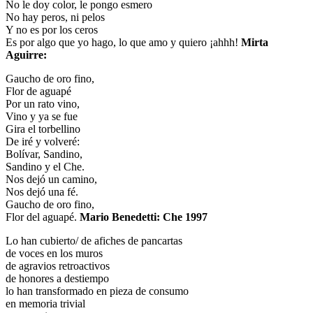
No le doy color, le pongo esmero
No hay peros, ni pelos
Y no es por los ceros
Es por algo que yo hago, lo que amo y quiero ¡ahhh!
Mirta
Aguirre:
Gaucho de oro fino,
Flor de aguapé
Por un rato vino,
Vino y ya se fue
Gira el torbellino
De iré y volveré:
Bolívar, Sandino,
Sandino y el Che.
Nos dejó un camino,
Nos dejó una fé.
Gaucho de oro fino,
Flor del aguapé.
Mario Benedetti: Che 1997
Lo han cubierto/ de afiches de pancartas
de voces en los muros
de agravios retroactivos
de honores a destiempo
lo han transformado en pieza de consumo
en memoria trivial