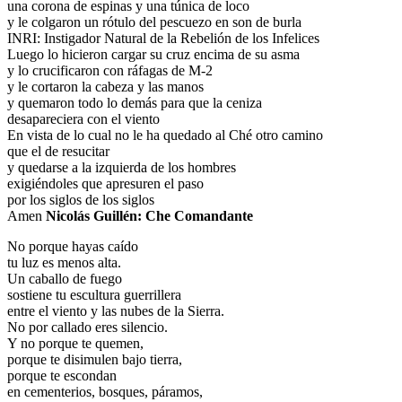
una corona de espinas y una túnica de loco
y le colgaron un rótulo del pescuezo en son de burla
INRI: Instigador Natural de la Rebelión de los Infelices
Luego lo hicieron cargar su cruz encima de su asma
y lo crucificaron con ráfagas de M-2
y le cortaron la cabeza y las manos
y quemaron todo lo demás para que la ceniza
desapareciera con el viento
En vista de lo cual no le ha quedado al Ché otro camino
que el de resucitar
y quedarse a la izquierda de los hombres
exigiéndoles que apresuren el paso
por los siglos de los siglos
Amen
Nicolás Guillén: Che Comandante
No porque hayas caído
tu luz es menos alta.
Un caballo de fuego
sostiene tu escultura guerrillera
entre el viento y las nubes de la Sierra.
No por callado eres silencio.
Y no porque te quemen,
porque te disimulen bajo tierra,
porque te escondan
en cementerios, bosques, páramos,