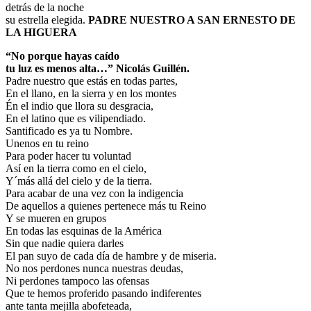
detrás de la noche
su estrella elegida.
PADRE NUESTRO A SAN ERNESTO DE
LA HIGUERA
“No porque hayas caído
tu luz es menos alta…” Nicolás Guillén.
Padre nuestro que estás en todas partes,
En el llano, en la sierra y en los montes
Én el indio que llora su desgracia,
En el latino que es vilipendiado.
Santificado es ya tu Nombre.
Unenos en tu reino
Para poder hacer tu voluntad
Así en la tierra como en el cielo,
Y´más allá del cielo y de la tierra.
Para acabar de una vez con la indigencia
De aquellos a quienes pertenece más tu Reino
Y se mueren en grupos
En todas las esquinas de la América
Sin que nadie quiera darles
El pan suyo de cada día de hambre y de miseria.
No nos perdones nunca nuestras deudas,
Ni perdones tampoco las ofensas
Que te hemos proferido pasando indiferentes
ante tanta mejilla abofeteada,