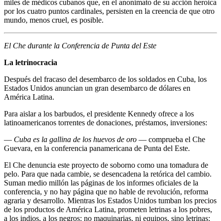
miles de médicos cubanos que, en el anonimato de su acción heroica
por los cuatro puntos cardinales, persisten en la creencia de que otro
mundo, menos cruel, es posible.
El Che durante la Conferencia de Punta del Este
La letrinocracia
Después del fracaso del desembarco de los soldados en Cuba, los
Estados Unidos anuncian un gran desembarco de dólares en
América Latina.
Para aislar a los barbudos, el presidente Kennedy ofrece a los
latinoamericanos torrentes de donaciones, préstamos, inversiones:
—
Cuba es la gallina de los huevos de oro
— comprueba el Che
Guevara, en la conferencia panamericana de Punta del Este.
El Che denuncia este proyecto de soborno como una tomadura de
pelo. Para que nada cambie, se desencadena la retórica del cambio.
Suman medio millón las páginas de los informes oficiales de la
conferencia, y no hay página que no hable de revolución, reforma
agraria y desarrollo. Mientras los Estados Unidos tumban los precios
de los productos de América Latina, prometen letrinas a los pobres,
a los indios, a los negros: no maquinarias, ni equipos, sino letrinas: