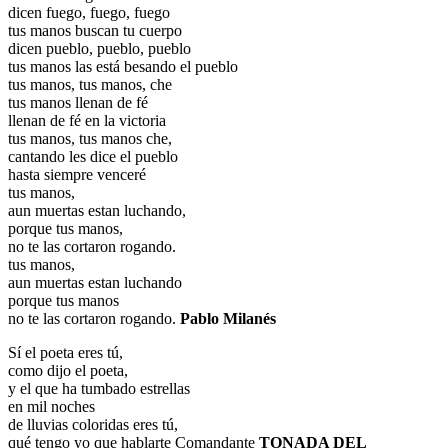
dicen fuego, fuego, fuego
tus manos buscan tu cuerpo
dicen pueblo, pueblo, pueblo
tus manos las está besando el pueblo
tus manos, tus manos, che
tus manos llenan de fé
llenan de fé en la victoria
tus manos, tus manos che,
cantando les dice el pueblo
hasta siempre venceré
tus manos,
aun muertas estan luchando,
porque tus manos,
no te las cortaron rogando.
tus manos,
aun muertas estan luchando
porque tus manos
no te las cortaron rogando.
Pablo Milanés
Sí el poeta eres tú,
como dijo el poeta,
y el que ha tumbado estrellas
en mil noches
de lluvias coloridas eres tú,
qué tengo yo que hablarte Comandante
TONADA DEL