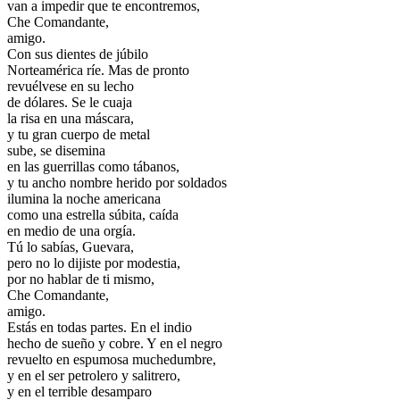
van a impedir que te encontremos,
Che Comandante,
amigo.
Con sus dientes de júbilo
Norteamérica ríe. Mas de pronto
revuélvese en su lecho
de dólares. Se le cuaja
la risa en una máscara,
y tu gran cuerpo de metal
sube, se disemina
en las guerrillas como tábanos,
y tu ancho nombre herido por soldados
ilumina la noche americana
como una estrella súbita, caída
en medio de una orgía.
Tú lo sabías, Guevara,
pero no lo dijiste por modestia,
por no hablar de ti mismo,
Che Comandante,
amigo.
Estás en todas partes. En el indio
hecho de sueño y cobre. Y en el negro
revuelto en espumosa muchedumbre,
y en el ser petrolero y salitrero,
y en el terrible desamparo