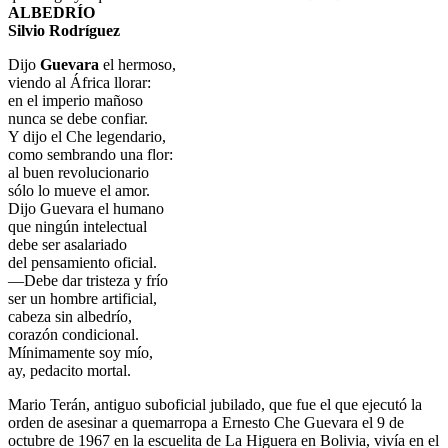
ALBEDRÍO
Silvio Rodríguez
Dijo
Guevara
el hermoso,
viendo al África llorar:
en el imperio mañoso
nunca se debe confiar.
Y dijo el Che legendario,
como sembrando una flor:
al buen revolucionario
sólo lo mueve el amor.
Dijo Guevara el humano
que ningún intelectual
debe ser asalariado
del pensamiento oficial.
―Debe dar tristeza y frío
ser un hombre artificial,
cabeza sin albedrío,
corazón condicional.
Mínimamente soy mío,
ay, pedacito mortal.
Mario Terán, antiguo suboficial jubilado, que fue el que ejecutó la
orden de asesinar a quemarropa a Ernesto Che Guevara el 9 de
octubre de 1967 en la escuelita de La Higuera en Bolivia, vivía en el