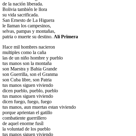
de la nación liberada.
Bolivia también le llora
su vida sacrificada.
San Ernesto de La Higuera
le llaman los campesinos,
selvas, pampas y montañas,
patria o muerte su destino.
Alí Primera
Hace mil hombres nacieron
multiples como la caña
las de un niño hombre y pueblo
tus manos son la montaña
son Maestra y Bahia Grande
son Guerrilla, son el Granma
son Cuba libre, son Patria
tus manos siguen viviendo
dicen pueblo, pueblo, pueblo
tus manos siguen viviendo
dicen fuego, fuego, fuego
tus manos, aun muertas estan viviendo
porque aprientan el gatillo
combatiente guerrillero
de aquel enorme fusíl
la voluntad de los pueblo
tus manos siguen viviendo